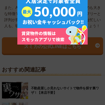
また、AIではなくスタッフが丁寧に対応しているのも大き
な特徴です。的外れな案内がないため、ストレスフリーと
評判が良いです。
夜間も営業している
ので、昼間は忙しい
人も、寝る前の数分を使ってお部屋を探してみましょう！
LINEで気軽にお部屋を探せる！
スミカの公式LINEはこちら
おすすめ関連記事
不動産屋しか見れないサイトで物件を探す裏ワ
ザ！【来店不要】