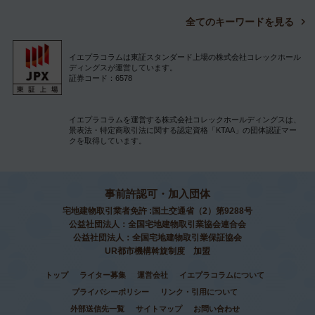
全てのキーワードを見る
イエプラコラムは東証スタンダード上場の株式会社コレックホール
ディングスが運営しています。
証券コード：6578
イエプラコラムを運営する株式会社コレックホールディングスは、
景表法・特定商取引法に関する認定資格「KTAA」の団体認証マー
クを取得しています。
事前許認可・加入団体
宅地建物取引業者免許 :国土交通省（2）第9288号
公益社団法人：全国宅地建物取引業協会連合会
公益社団法人：全国宅地建物取引業保証協会
UR都市機構斡旋制度 加盟
トップ
ライター募集
運営会社
イエプラコラムについて
プライバシーポリシー
リンク・引用について
外部送信先一覧
サイトマップ
お問い合わせ