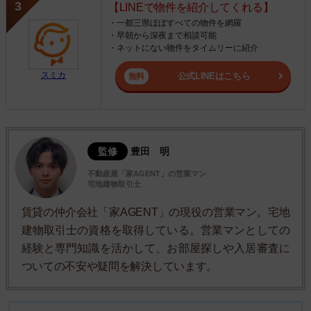
【LINEで物件を紹介してくれる】
・一都三県ほぼすべての物件を網羅
・早朝から深夜まで相談可能
・ネットにない物件をタイムリーに紹介
スミカ
公式LINEはこちら
監修
豊田 明
不動産屋「家AGENT」の営業マン
宅地建物取引士
賃貸の仲介会社「家AGENT」の現役の営業マン。宅地
建物取引士の資格を取得している。営業マンとしての
経験と専門知識を活かして、お部屋探しや入居審査に
ついての不安や疑問を解決しています。