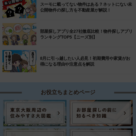
スーモに載ってない物件はある？ネットにない未
公開物件の探し方を不動産屋が解説！
部屋探しアプリ全27社徹底比較！物件探しアプリ
ランキングTOP5【ニーズ別】
8月に引っ越したい人必見！初期費用や家賃がお
得になる理由や注意点を解説
お役立ちまとめページ