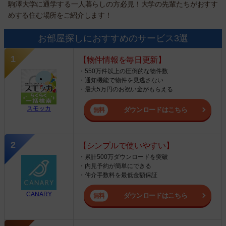
駒澤大学に通学する一人暮らしの方必見！大学の先輩たちがおすす
めする住む場所をご紹介します！
お部屋探しにおすすめのサービス3選
【物件情報を毎日更新】
・550万件以上の圧倒的な物件数
・通知機能で物件を見逃さない
・最大5万円のお祝い金がもらえる
スモッカ
ダウンロードはこちら
【シンプルで使いやすい】
・累計500万ダウンロードを突破
・内見予約が簡単にできる
・仲介手数料を最低金額保証
CANARY
ダウンロードはこちら