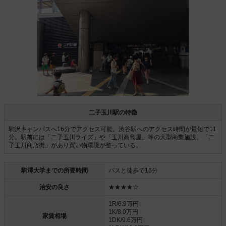
二子玉川駅の特徴
駒沢キャンパスへ16分でアクセス可能。渋谷駅へのアクセス時間が最短で11
分。駅前には「二子玉川ライズ」や「玉川高島屋」等の大型商業施設、「二
子玉川商店街」があり買い物環境が整っている。
駒澤大学までの所要時間
バスと徒歩で16分
治安の良さ
★★★★☆
1R/6.9万円
1K/8.0万円
家賃相場
1DK/9.6万円