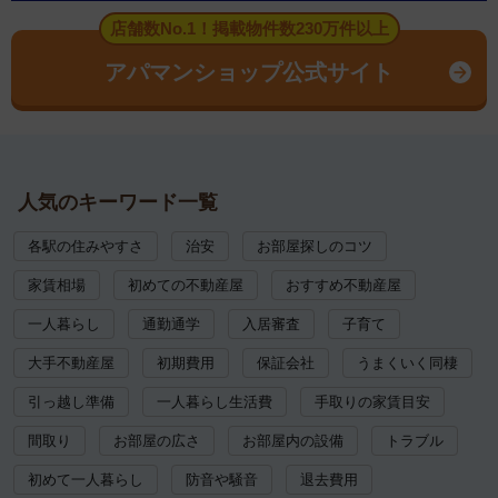
店舗数No.1！掲載物件数230万件以上
アパマンショップ公式サイト
人気のキーワード一覧
各駅の住みやすさ
治安
お部屋探しのコツ
家賃相場
初めての不動産屋
おすすめ不動産屋
一人暮らし
通勤通学
入居審査
子育て
大手不動産屋
初期費用
保証会社
うまくいく同棲
引っ越し準備
一人暮らし生活費
手取りの家賃目安
間取り
お部屋の広さ
お部屋内の設備
トラブル
初めて一人暮らし
防音や騒音
退去費用