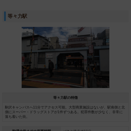
等々力駅
等々力駅の特徴
駒沢キャンパスへ11分でアクセス可能。大型商業施設はないが、駅南側と北
側にスーパー・ドラッグストアが1件ずつある。犯罪件数が少なく、非常に
落ち着いた街。