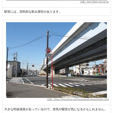
出典：http://blog.goo.ne.jp/
駅前には、庶民的な飲み屋街があります。
出典：https://townphoto.net/kanagawa/kojimashinden.html
大きな幹線道路が走っているので、排気や騒音が気になるかもしれません。