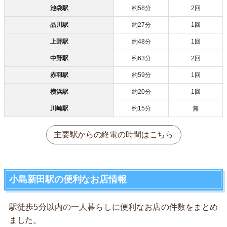
池袋駅
約58分
2回
品川駅
約27分
1回
上野駅
約48分
1回
中野駅
約63分
2回
赤羽駅
約59分
1回
横浜駅
約20分
1回
川崎駅
約15分
無
主要駅からの終電の時間はこちら
小島新田駅の便利なお店情報
駅徒歩5分以内の一人暮らしに便利なお店の件数をまとめ
ました。