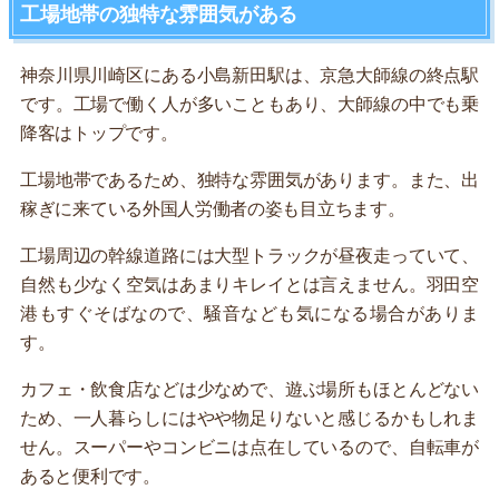
工場地帯の独特な雰囲気がある
神奈川県川崎区にある小島新田駅は、京急大師線の終点駅
です。工場で働く人が多いこともあり、大師線の中でも乗
降客はトップです。
工場地帯であるため、独特な雰囲気があります。また、出
稼ぎに来ている外国人労働者の姿も目立ちます。
工場周辺の幹線道路には大型トラックが昼夜走っていて、
自然も少なく空気はあまりキレイとは言えません。羽田空
港もすぐそばなので、騒音なども気になる場合がありま
す。
カフェ・飲食店などは少なめで、遊ぶ場所もほとんどない
ため、一人暮らしにはやや物足りないと感じるかもしれま
せん。スーパーやコンビニは点在しているので、自転車が
あると便利です。