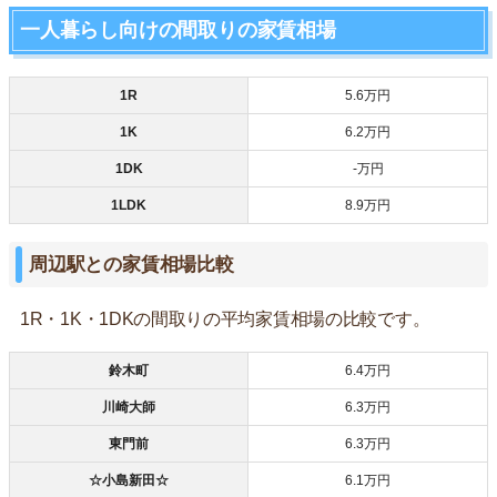
一人暮らし向けの間取りの家賃相場
1R
5.6万円
1K
6.2万円
1DK
‐万円
1LDK
8.9万円
周辺駅との家賃相場比較
1R・1K・1DKの間取りの平均家賃相場の比較です。
鈴木町
6.4万円
川崎大師
6.3万円
東門前
6.3万円
☆小島新田☆
6.1万円