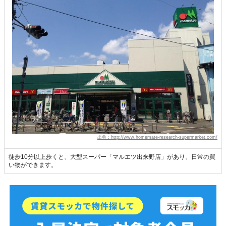
出典：http://www.homemate-research-supermarket.com/
徒歩10分以上歩くと、大型スーパー「マルエツ出来野店」があり、日常の買
い物ができます。