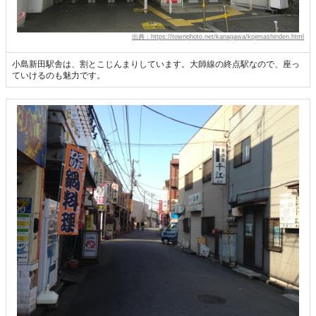
出典：https://townphoto.net/kanagawa/kojimashinden.html
小島新田駅舎は、割とこじんまりしています。大師線の終点駅なので、座っ
ていけるのも魅力です。