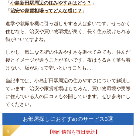
「
小島新田駅周辺の住みやすさはどう？
」
「
治安や家賃相場ってどんな感じ？
」
進学や就職を機に引っ越しをする人は多いです。せっかく
住むなら、治安や買い物環境が良く、長く住み続けられる
街がいいですよね。
しかし、気になる街の住みやすさを調べてみても、住んだ
後とイメージが違うことが多いです。夜はうるさく落ち着
けない、坂があって辛いということも…。
当記事では、小島新田駅周辺の住みやすさについて解説し
ています！治安や家賃相場はもちろん、買い物環境や実際
に住んでいる人の口コミも公開しています。ぜひ参考にし
てください。
お部屋探しにおすすめのサービス3選
【物件情報を毎日更新】