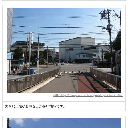
出典：https://townphoto.net/kanagawa/kojimashinden.html
大きな工場や倉庫などが多い地域です。