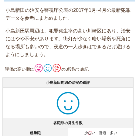
小島新田の治安を警視庁公表の2017年1月~4月の最新犯罪
データを参考にまとめました。
小島新田駅周辺は、犯罪発生率の高い川崎区にあり、治安
にはやや不安があります。街灯が少なく暗い場所や死角に
なる場所も多いので、夜道の一人歩きはできるだけ避ける
ようにしましょう。
評価の高い順に
の3段階で表記
小島新田周辺の治安の総評
各犯罪の発生件数
粗暴犯
少ない
普通 多い