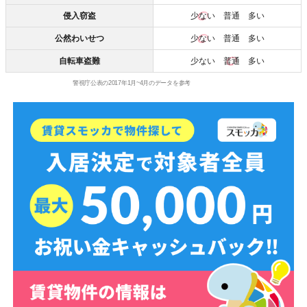
侵入窃盗
少ない
普通 多い
公然わいせつ
少ない
普通 多い
自転車盗難
少ない
普通
多い
警視庁公表の2017年1月~4月のデータを参考