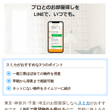
スミカがおすすめな3つのポイント
一都三県ほぼ全ての物件を用意
早朝から深夜まで相談可能
ネットにない物件をタイムリーに紹介
東京･神奈川･千葉･埼玉のお部屋探しなら
スミカ
がおすす
めです。
LINEで賃貸物件を探せる
ので、気軽に使える点