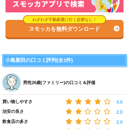
スモッカを無料ダウンロード
小島新田の口コミ評判(全1件)
男性26歳(ファミリー)の口コミ＆評価
買い物しやすさ
4.0
治安の良さ
2.0
飲食店の多さ
2.0