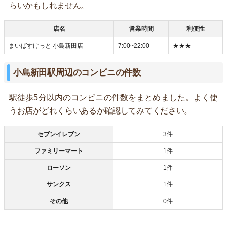
らいかもしれません。
店名
営業時間
利便性
まいばすけっと 小島新田店
7:00~22:00
★★★
小島新田駅周辺のコンビニの件数
駅徒歩5分以内のコンビニの件数をまとめました。よく使
うお店がどれくらいあるか確認してみてください。
セブンイレブン
3件
ファミリーマート
1件
ローソン
1件
サンクス
1件
その他
0件