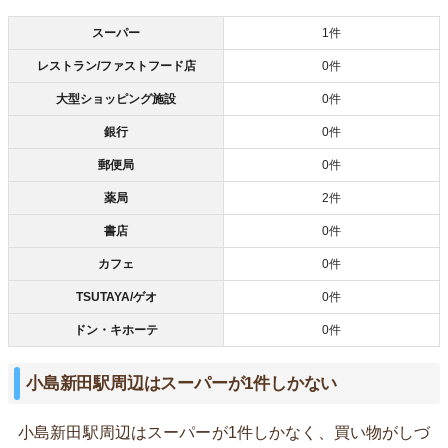
スーパー
1件
レストラン/ファストフード店
0件
大型ショッピング施設
0件
銀行
0件
郵便局
0件
薬局
2件
書店
0件
カフェ
0件
TSUTAYA/ゲオ
0件
ドン・キホーテ
0件
小島新田駅周辺はスーパーが1件しかない
小島新田駅周辺はスーパーが1件しかなく、買い物がしづ