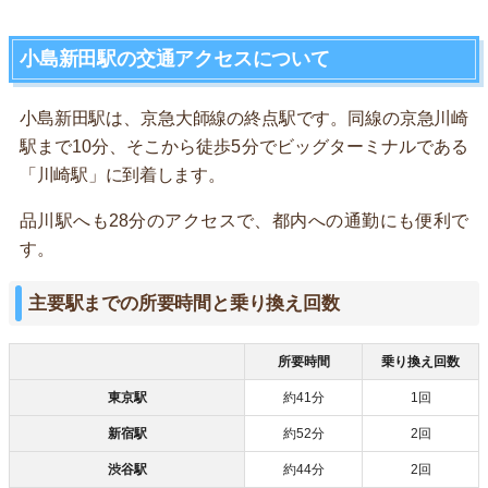
小島新田駅の交通アクセスについて
小島新田駅は、京急大師線の終点駅です。同線の京急川崎
駅まで10分、そこから徒歩5分でビッグターミナルである
「川崎駅」に到着します。
品川駅へも28分のアクセスで、都内への通勤にも便利で
す。
主要駅までの所要時間と乗り換え回数
所要時間
乗り換え回数
東京駅
約41分
1回
新宿駅
約52分
2回
渋谷駅
約44分
2回