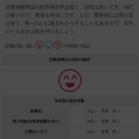
北新地駅周辺の犯罪発生率は低く、治安は良いです。街灯
が多いので、夜道も明るいです。ただ、繁華街には夜の店
が多く、酔っ払いに絡まれたりすることもあるので、女性
の一人歩きは気を付けましょう。
評価の高い順に
の3段階で表記
北新地周辺の治安の総評
各犯罪の発生件数
粗暴犯
少ない
普通 多い
侵入窃盗(自転車盗難を含む)
少ない
普通 多い
公然わいせつ
少ない
普通 多い