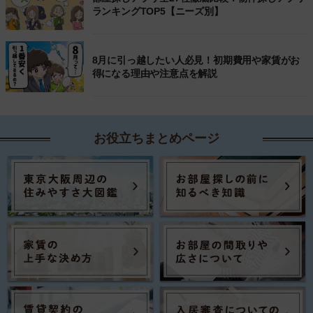
ランキングTOP5【ニーズ別】
8月に引っ越したい人必見！初期費用や家賃がお
得になる理由や注意点を解説
お役立ちまとめページ