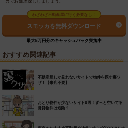
カでお部屋探ししましょう。
わざわざ不動産屋に行く必要なし！
スモッカを無料ダウンロード
最大5万円分のキャッシュバック実施中
おすすめ関連記事
不動産屋しか見れないサイトで物件を探す裏ワ
ザ！【来店不要】
おとり物件が少ないサイト6選！ずっと空いてる
賃貸物件は危険？