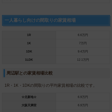
一人暮らし向けの間取りの家賃相場
1R
6.6万円
1K
7万円
1DK
9.4万円
1LDK
12.1万円
周辺駅との家賃相場比較
1R・1K・1DKの間取りの平均家賃相場の比較です。
☆北新地☆
6.9万円
大阪天満宮
6.9万円