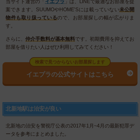
当サイト運営の「
イエプラ
」は、LINEで最適なお部屋を提
案できます。SUUMOやHOME’Sには載っていない
未公開
物件も取り扱っている
ので、お部屋探しの幅が広がりま
す。
さらに、
仲介手数料が基本無料
です。初期費用を抑えてお
部屋を借りたい人はぜひ利用してみてください！
検索で見つからないお部屋探します
イエプラの公式サイトはこちら
北新地駅は治安が良い
北新地の治安を警視庁公表の2017年1月~4月の最新犯罪デ
ータを参考にまとめました。