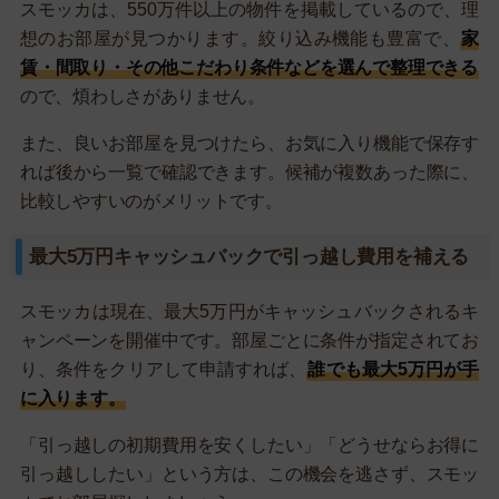
スモッカは、550万件以上の物件を掲載しているので、理
想のお部屋が見つかります。絞り込み機能も豊富で、
家
賃・間取り・その他こだわり条件などを選んで整理できる
ので、煩わしさがありません。
また、良いお部屋を見つけたら、お気に入り機能で保存す
れば後から一覧で確認できます。候補が複数あった際に、
比較しやすいのがメリットです。
最大5万円キャッシュバックで引っ越し費用を補える
スモッカは現在、最大5万円がキャッシュバックされるキ
ャンペーンを開催中です。部屋ごとに条件が指定されてお
り、条件をクリアして申請すれば、
誰でも最大5万円が手
に入ります。
「引っ越しの初期費用を安くしたい」「どうせならお得に
引っ越ししたい」という方は、この機会を逃さず、スモッ