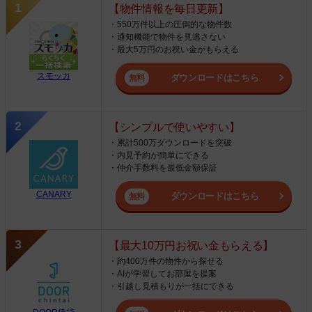
【物件情報を毎日更新】
・550万件以上の圧倒的な物件数
・通知機能で物件を見逃さない
・最大5万円のお祝い金がもらえる
スモッカ
ダウンロードはこちら
【シンプルで使いやすい】
・累計500万ダウンロードを突破
・内見予約が簡単にできる
・仲介手数料を最低金額保証
CANARY
ダウンロードはこちら
【最大10万円お祝い金もらえる】
・約400万件の物件から探せる
・AIが学習してお部屋を提案
・引越し見積もりが一括にできる