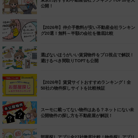
東京のおすすめ不動産会社ランキングTOP10を大
公開！
【2026年】仲介手数料が安い不動産会社ランキン
グ20選！無料～半額の会社を徹底比較
選ばないほうがいい賃貸物件をプロ視点で解説！
避けるべき間取りTOP7も公開
【2026年】賃貸サイトおすすめランキング！全
50社の物件探しサイトを比較検証
スーモに載ってない物件はある？ネットにない未
公開物件の探し方を不動産屋が解説！
部屋探しアプリ全27社徹底比較！物件探しアプリ