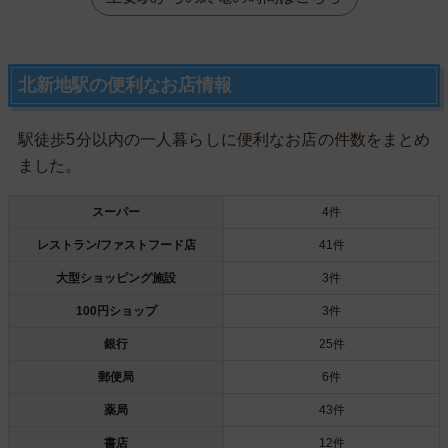
北新地駅の便利なお店情報
駅徒歩5分以内の一人暮らしに便利なお店の件数をまとめ
ました。
スーパー
4件
レストラン/ファストフード店
41件
大型ショッピング施設
3件
100円ショップ
3件
銀行
25件
郵便局
6件
薬局
43件
書店
12件