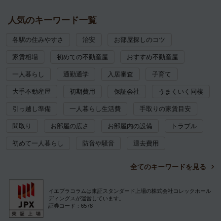
人気のキーワード一覧
各駅の住みやすさ
治安
お部屋探しのコツ
家賃相場
初めての不動産屋
おすすめ不動産屋
一人暮らし
通勤通学
入居審査
子育て
大手不動産屋
初期費用
保証会社
うまくいく同棲
引っ越し準備
一人暮らし生活費
手取りの家賃目安
間取り
お部屋の広さ
お部屋内の設備
トラブル
初めて一人暮らし
防音や騒音
退去費用
全てのキーワードを見る
イエプラコラムは東証スタンダード上場の株式会社コレックホール
ディングスが運営しています。
証券コード：6578