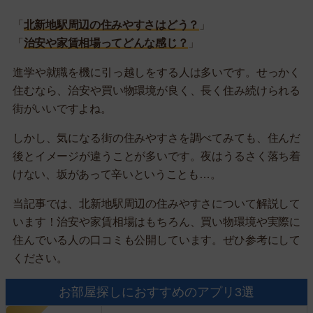
「
北新地駅周辺の住みやすさはどう？
」
「
治安や家賃相場ってどんな感じ？
」
進学や就職を機に引っ越しをする人は多いです。せっかく
住むなら、治安や買い物環境が良く、長く住み続けられる
街がいいですよね。
しかし、気になる街の住みやすさを調べてみても、住んだ
後とイメージが違うことが多いです。夜はうるさく落ち着
けない、坂があって辛いということも…。
当記事では、北新地駅周辺の住みやすさについて解説して
います！治安や家賃相場はもちろん、買い物環境や実際に
住んでいる人の口コミも公開しています。ぜひ参考にして
ください。
お部屋探しにおすすめのアプリ3選