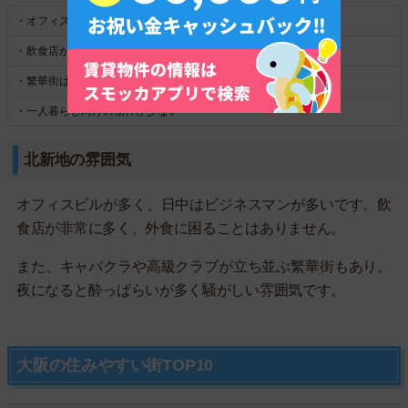
・オフィスビルが立ち並んでいる
・飲食店が多く、外食派も満足
・繁華街は酔っ払いが多く、騒がしい
・一人暮らし向けの物件が少ない
北新地の雰囲気
オフィスビルが多く、日中はビジネスマンが多いです。飲
食店が非常に多く、外食に困ることはありません。
また、キャバクラや高級クラブが立ち並ぶ繁華街もあり、
夜になると酔っぱらいが多く騒がしい雰囲気です。
大阪の住みやすい街TOP10