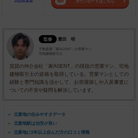
DOOR賃貸
ダウンロードはこちら
監修
豊田 明
不動産屋「家AGENT」の営業マン
宅地建物取引士
賃貸の仲介会社「家AGENT」の現役の営業マン。宅地
建物取引士の資格を取得している。営業マンとしての
経験と専門知識を活かして、お部屋探しや入居審査に
ついての不安や疑問を解決しています。
北新地の住みやすさデータ
北新地駅は治安が良い
北新地に5年以上住んだ方の口コミ情報