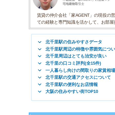
北千里の口コミ評判(全15件)
一人暮らし向けの間取りの家賃相場
北千里駅の交通アクセスについて
北千里駅の便利なお店情報
大阪の住みやすい街TOP10
北千里駅の住みやすさデータ
北千里の住みやすさについて、イエプラコラムの
くさんの街と比較した北千里の住みやすさをデー
一人暮らしおすすめ度
治安の良さ
人通りの多さ