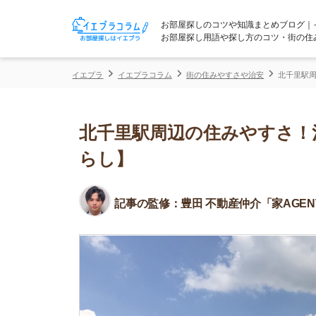
お部屋探しのコツや知識まとめブログ｜イエプラコ
お部屋探し用語や探し方のコツ・街の住みやすさな
イエプラ
イエプラコラム
街の住みやすさや治安
北千里駅周辺の住みや
北千里駅周辺の住みやすさ！治安
らし】
記事の監修：
豊田 不動産仲介「家AGENT」所属