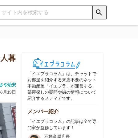
イエプラコラム」は、チャットで
部屋を紹介する来店不要のネット
動産屋「イエプラ」が運営する、
屋探しの疑問や街の情報について
介するメディアです。
ンバー紹介
イエプラコラム」の記事は全て専
家が監修しています！
不動産屋店長
中村
ネット不動産
「イエプラ」所属