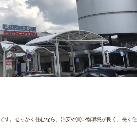
せっかく住むなら、治安や買い物環境が良く、長く住み続
、住んだ後とイメージが違うことが多いです。夜はうるさ
。
街
一
解説しています！治安や家賃相場はもちろん、買い物環境
同
。ぜひ参考にしてください。