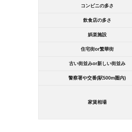
北千里駅の良いところ
・千里線の始発駅なので座れることが多い
・市内中心部や空港へのアクセスが良い
・駅前に大型商業施設があり何でも揃う
・広い公園が多く、緑豊かなベッドタウン
・治安が良く、落ち着いた環境