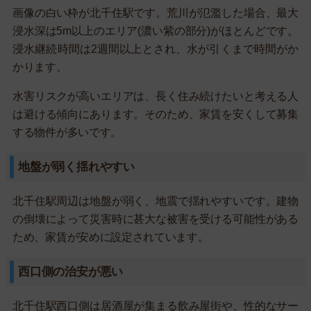
画像の白い枠が北千住駅です。荒川が氾濫した場合、最大
浸水深は5m以上のエリア(濃い紫の部分)がほとんどです。
浸水継続時間は2週間以上とされ、水が引くまで時間がか
かります。
水害リスクが高いエリアは、長く住み続けたいと考える人
は避ける傾向にあります。そのため、家賃を安くして募集
する物件が多いです。
地盤が弱く揺れやすい
北千住駅周辺は地盤が弱く、地震で揺れやすいです。建物
の倒壊によって災害時に甚大な被害を受ける可能性がある
ため、家賃が安めに設定されています。
西口側の治安が悪い
北千住駅西口側は居酒屋が集まる飲み屋街や、性的なサー