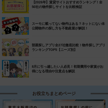
【2026年】賃貸サイトおすすめランキング！全
50社の物件探しサイトを比較検証
スーモに載ってない物件はある？ネットにない未
公開物件の探し方を不動産屋が解説！
部屋探しアプリ全27社徹底比較！物件探しアプリ
ランキングTOP5【ニーズ別】
8月に引っ越したい人必見！初期費用や家賃がお
得になる理由や注意点を解説
お役立ちまとめページ