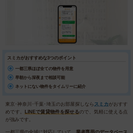
スミカがおすすめな3つのポイント
一都三県ほぼ全ての物件を用意
早朝から深夜まで相談可能
ネットにない物件をタイムリーに紹介
東京･神奈川･千葉･埼玉のお部屋探しなら
スミカ
がおすす
めです。
LINEで賃貸物件を探せる
ので、気軽に使える点
が強みです。
一都三県の全域に対応していて、
業者専用のデータベース