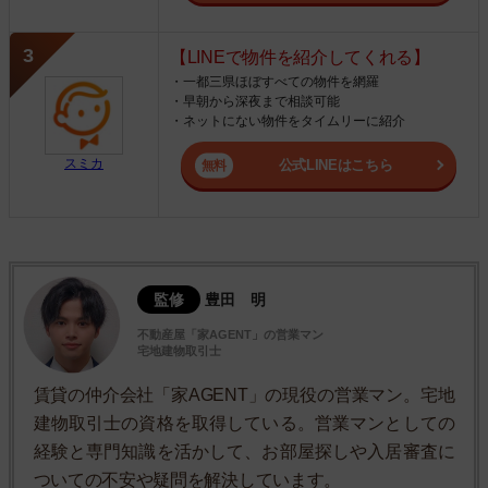
【LINEで物件を紹介してくれる】
・一都三県ほぼすべての物件を網羅
・早朝から深夜まで相談可能
・ネットにない物件をタイムリーに紹介
スミカ
公式LINEはこちら
監修
豊田 明
不動産屋「家AGENT」の営業マン
宅地建物取引士
賃貸の仲介会社「家AGENT」の現役の営業マン。宅地
建物取引士の資格を取得している。営業マンとしての
経験と専門知識を活かして、お部屋探しや入居審査に
ついての不安や疑問を解決しています。