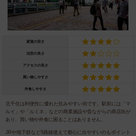
家賃の安さ
治安の良さ
アクセスの良さ
買い物しやすさ
外食しやすさ
北千住は利便性に優れた住みやすい街です。駅前には「マ
ルイ」や「ルミネ」などの商業施設や昔ながらの商店街が
あり、買い物や外食に困ることはありません。
JRや地下鉄など5路線使えて都心に出やすいのもポイント