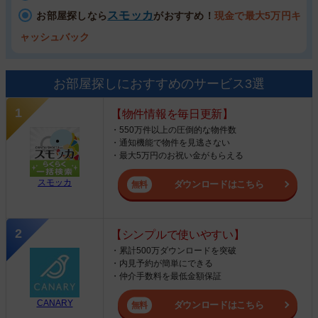
スモッカ
お部屋探しなら
がおすすめ！
現金で最大5万円キ
ャッシュバック
お部屋探しにおすすめのサービス3選
【物件情報を毎日更新】
・550万件以上の圧倒的な物件数
・通知機能で物件を見逃さない
・最大5万円のお祝い金がもらえる
スモッカ
ダウンロードはこちら
【シンプルで使いやすい】
・累計500万ダウンロードを突破
・内見予約が簡単にできる
・仲介手数料を最低金額保証
CANARY
ダウンロードはこちら