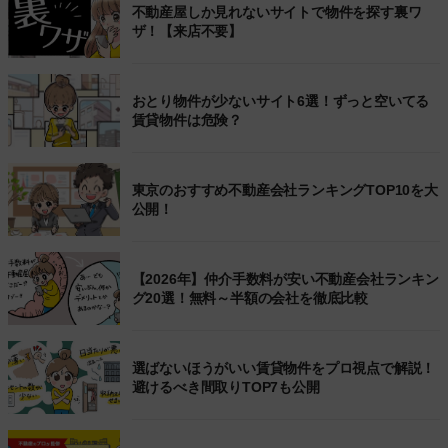
不動産屋しか見れないサイトで物件を探す裏ワ
ザ！【来店不要】
おとり物件が少ないサイト6選！ずっと空いてる
賃貸物件は危険？
東京のおすすめ不動産会社ランキングTOP10を大
公開！
【2026年】仲介手数料が安い不動産会社ランキン
グ20選！無料～半額の会社を徹底比較
選ばないほうがいい賃貸物件をプロ視点で解説！
避けるべき間取りTOP7も公開