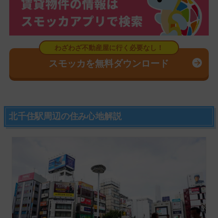
スモッカを無料ダウンロード
北千住駅周辺の住み心地解説