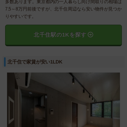
多数あります。東京都内の一人暮らし向け間取りの相場は
7.5～8万円前後ですが、北千住周辺なら安い物件が見つか
りやすいです。
北千住駅の1Kを探す
北千住で家賃が安い1LDK