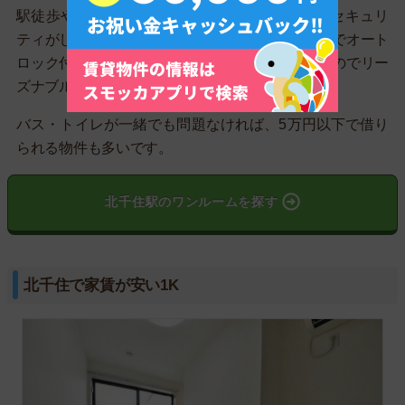
駅徒歩や広さを緩和すれば、家賃5.5万円以下でセキュリ
ティがしっかりした物件も見つかります。23区内でオート
ロック付きを探すと、家賃7～8万円は当たり前なのでリー
ズナブルです。
バス・トイレが一緒でも問題なければ、5万円以下で借り
られる物件も多いです。
北千住駅のワンルームを探す
北千住で家賃が安い1K