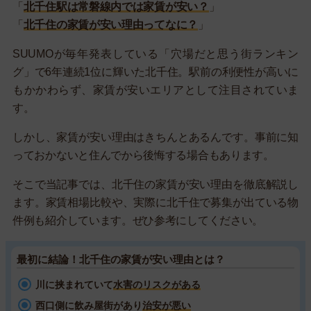
「
北千住駅は常磐線内では家賃が安い？
」
「
北千住の家賃が安い理由ってなに？
」
SUUMOが毎年発表している「穴場だと思う街ランキン
グ」で6年連続1位に輝いた北千住。駅前の利便性が高いに
もかかわらず、家賃が安いエリアとして注目されていま
す。
しかし、家賃が安い理由はきちんとあるんです。事前に知
っておかないと住んでから後悔する場合もあります。
そこで当記事では、北千住の家賃が安い理由を徹底解説し
ます。家賃相場比較や、実際に北千住で募集が出ている物
件例も紹介しています。ぜひ参考にしてください。
最初に結論！北千住の家賃が安い理由とは？
川に挟まれていて
水害のリスクがある
西口側に飲み屋街があり
治安が悪い