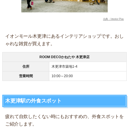
出典：Interior Plus
イオンモール木更津にあるインテリアショップです。おし
ゃれな雑貨が買えます。
ROOM DECOかねたや 木更津店
住所
木更津市築地1-4
営業時間
10:00～20:00
木更津駅の外食スポット
疲れて自炊したくない時にもおすすめの、外食スポットを
ご紹介します。