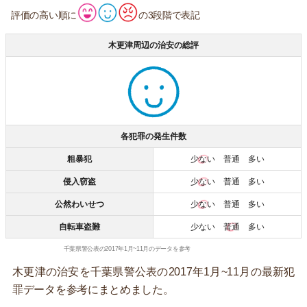
評価の高い順に
の3段階で表記
木更津周辺の治安の総評
各犯罪の発生件数
粗暴犯
少ない
普通 多い
侵入窃盗
少ない
普通 多い
公然わいせつ
少ない
普通 多い
自転車盗難
少ない
普通
多い
千葉県警公表の2017年1月~11月のデータを参考
木更津の治安を千葉県警公表の2017年1月~11月の最新犯
罪データを参考にまとめました。