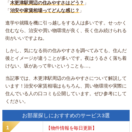
「
木更津駅周辺の住みやすさはどう？
」
「
治安や家賃相場ってどんな感じ？
」
進学や就職を機に引っ越しをする人は多いです。せっかく
住むなら、治安や買い物環境が良く、長く住み続けられる
街がいいですよね。
しかし、気になる街の住みやすさを調べてみても、住んだ
後とイメージが違うことが多いです。夜はうるさく落ち着
けない、坂があって辛いということも…。
当記事では、木更津駅周辺の住みやすさについて解説して
います！治安や家賃相場はもちろん、買い物環境や実際に
住んでいる人の口コミも公開しています。ぜひ参考にして
ください。
お部屋探しにおすすめのサービス3選
【物件情報を毎日更新】