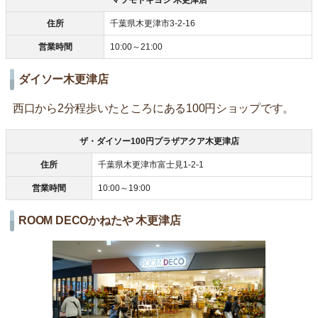
マツモトキヨシ 木更津店
住所
千葉県木更津市3-2-16
営業時間
10:00～21:00
ダイソー木更津店
西口から2分程歩いたところにある100円ショップです。
ザ・ダイソー100円プラザアクア木更津店
住所
千葉県木更津市富士見1-2-1
営業時間
10:00～19:00
ROOM DECOかねたや 木更津店