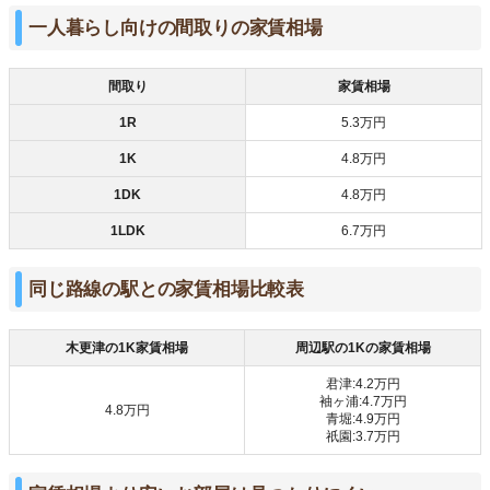
一人暮らし向けの間取りの家賃相場
間取り
家賃相場
1R
5.3万円
1K
4.8万円
1DK
4.8万円
1LDK
6.7万円
同じ路線の駅との家賃相場比較表
木更津の1K家賃相場
周辺駅の1Kの家賃相場
君津:4.2万円
袖ヶ浦:4.7万円
4.8万円
青堀:4.9万円
祇園:3.7万円