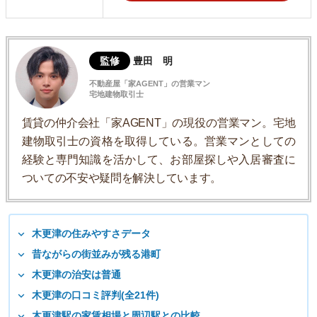
監修
豊田 明
不動産屋「家AGENT」の営業マン
宅地建物取引士
賃貸の仲介会社「家AGENT」の現役の営業マン。宅地
建物取引士の資格を取得している。営業マンとしての
経験と専門知識を活かして、お部屋探しや入居審査に
ついての不安や疑問を解決しています。
木更津の住みやすさデータ
昔ながらの街並みが残る港町
木更津の治安は普通
木更津の口コミ評判(全21件)
木更津駅の家賃相場と周辺駅との比較