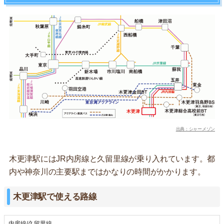
出典：シャーメゾン
木更津駅にはJR内房線と久留里線が乗り入れています。都
内や神奈川の主要駅まではかなりの時間がかかります。
木更津駅で使える路線
内房線/久留里線