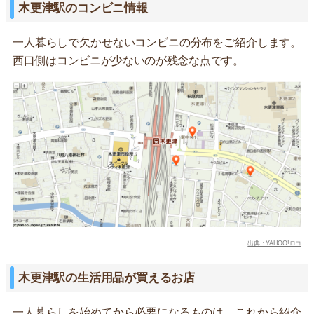
木更津駅のコンビニ情報
一人暮らしで欠かせないコンビニの分布をご紹介します。
西口側はコンビニが少ないのが残念な点です。
出典：YAHOO!ロコ
木更津駅の生活用品が買えるお店
一人暮らしを始めてから必要になるものは、これから紹介