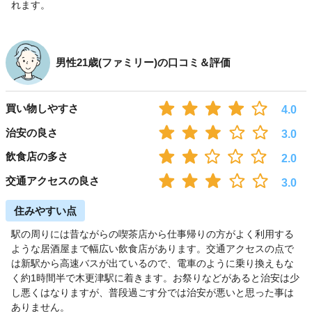
れます。
男性21歳(ファミリー)の口コミ＆評価
買い物しやすさ
4.0
治安の良さ
3.0
飲食店の多さ
2.0
交通アクセスの良さ
3.0
住みやすい点
駅の周りには昔ながらの喫茶店から仕事帰りの方がよく利用する
ような居酒屋まで幅広い飲食店があります。交通アクセスの点で
は新駅から高速バスが出ているので、電車のように乗り換えもな
く約1時間半で木更津駅に着きます。お祭りなどがあると治安は少
し悪くはなりますが、普段過ごす分では治安が悪いと思った事は
ありません。