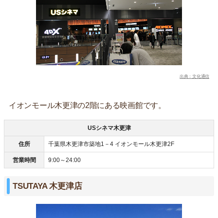
出典：文化通信
イオンモール木更津の2階にある映画館です。
USシネマ木更津
住所
千葉県木更津市築地1－4 イオンモール木更津2F
営業時間
9:00～24:00
TSUTAYA 木更津店