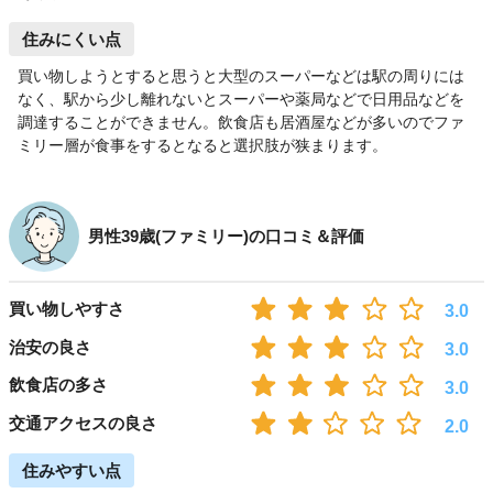
住みにくい点
買い物しようとすると思うと大型のスーパーなどは駅の周りには
なく、駅から少し離れないとスーパーや薬局などで日用品などを
調達することができません。飲食店も居酒屋などが多いのでファ
ミリー層が食事をするとなると選択肢が狭まります。
男性39歳(ファミリー)の口コミ＆評価
買い物しやすさ
3.0
治安の良さ
3.0
飲食店の多さ
3.0
交通アクセスの良さ
2.0
住みやすい点