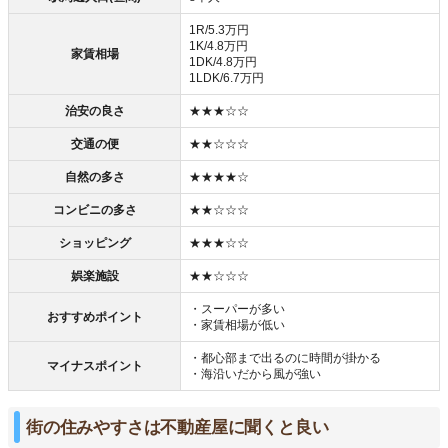
1R/5.3万円
1K/4.8万円
家賃相場
1DK/4.8万円
1LDK/6.7万円
治安の良さ
★★★☆☆
交通の便
★★☆☆☆
自然の多さ
★★★★☆
コンビニの多さ
★★☆☆☆
ショッピング
★★★☆☆
娯楽施設
★★☆☆☆
・スーパーが多い
おすすめポイント
・家賃相場が低い
・都心部まで出るのに時間が掛かる
マイナスポイント
・海沿いだから風が強い
街の住みやすさは不動産屋に聞くと良い