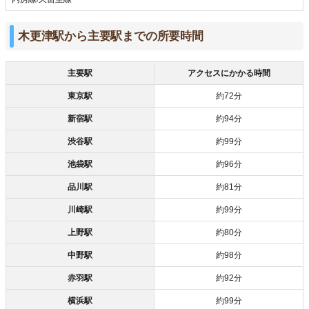
木更津駅から主要駅までの所要時間
主要駅
アクセスにかかる時間
東京駅
約72分
新宿駅
約94分
渋谷駅
約99分
池袋駅
約96分
品川駅
約81分
川崎駅
約99分
上野駅
約80分
中野駅
約98分
赤羽駅
約92分
横浜駅
約99分