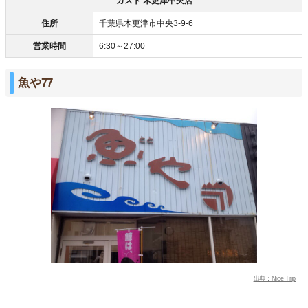
ガスト 木更津中央店
住所
千葉県木更津市中央3-9-6
営業時間
6:30～27:00
魚や77
出典：Nice Trip