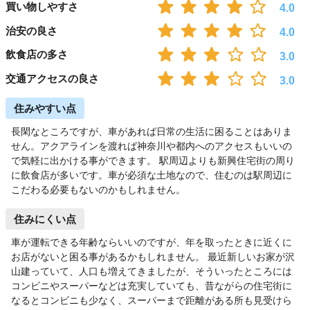
買い物しやすさ
4.0
治安の良さ
4.0
飲食店の多さ
3.0
交通アクセスの良さ
3.0
住みやすい点
長閑なところですが、車があれば日常の生活に困ることはありま
せん。アクアラインを渡れば神奈川や都内へのアクセスもいいの
で気軽に出かける事ができます。 駅周辺よりも新興住宅街の周り
に飲食店が多いです。車が必須な土地なので、住むのは駅周辺に
こだわる必要もないのかもしれません。
住みにくい点
車が運転できる年齢ならいいのですが、年を取ったときに近くに
お店がないと困る事があるかもしれません。 最近新しいお家が沢
山建っていて、人口も増えてきましたが、そういったところには
コンビニやスーパーなどは充実していても、昔ながらの住宅街に
なるとコンビニも少なく、スーパーまで距離がある所も見受けら