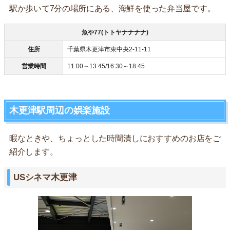
駅か歩いて7分の場所にある、海鮮を使った弁当屋です。
魚や77(トトヤナナナナ)
住所
千葉県木更津市東中央2-11-11
営業時間
11:00～13:45/16:30～18:45
木更津駅周辺の娯楽施設
暇なときや、ちょっとした時間潰しにおすすめのお店をご
紹介します。
USシネマ木更津