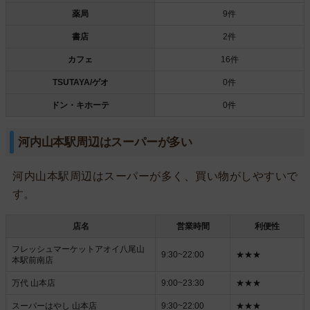
薬局
9件
書店
2件
カフェ
16件
TSUTAYA/ゲオ
0件
ドン・キホーテ
0件
河内山本駅周辺はスーパーが多い
河内山本駅周辺はスーパーが多く、買い物がしやすいで
す。
店名
営業時間
利便性
フレッシュマーケットアオイ八尾山
9:30~22:00
★★★
本駅前南店
万代 山本店
9:00~23:30
★★★
スーパーはやし 山本店
9:30~22:00
★★★