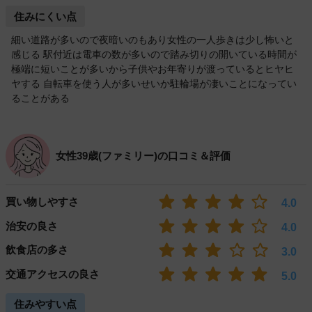
住みにくい点
細い道路が多いので夜暗いのもあり女性の一人歩きは少し怖いと
感じる 駅付近は電車の数が多いので踏み切りの開いている時間が
極端に短いことが多いから子供やお年寄りが渡っているとヒヤヒ
ヤする 自転車を使う人が多いせいか駐輪場が凄いことになってい
ることがある
女性39歳(ファミリー)の口コミ＆評価
買い物しやすさ
4.0
治安の良さ
4.0
飲食店の多さ
3.0
交通アクセスの良さ
5.0
住みやすい点