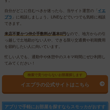
す。
自分がどこに住むべきか迷ったら、当サイト運営の「
イエ
プラ
」に相談しましょう。LINEなどでいつでも気軽に相談
できます。
来店不要かつ仲介手数料が基本0円
なので、地方からの引
っ越しで土地勘がない人や、できる限り交通費や初期費用
を節約したい人に向いています。
忙しい人でも、通勤中や休憩中のスキマ時間にぜひ利用し
てみてください！
検索で見つからないお部屋探します
イエプラの公式サイトはこちら
アプリで手軽にお部屋を探すならスモッカがおすす