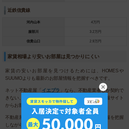
近鉄信貴線
河内山本
4万円
服部川
3.2万円
信貴山口
2.9万円
家賃相場より安いお部屋は見つかりにくい
家賃の安いお部屋を見つけるためには、HOMESや
SUUMOよりも最新のお部屋情報を把握すべきです。
ネット不動産屋「
イエプラ
」なら、不動産業者しか契約で
きない、最新情報が載っている業者専用の物件情報サイト
からお部屋を探して見つけてくれます！
不動産屋に行くのがめんどくさい方でも、最新情報を把握
しながら不動産屋に相談できるので一石二鳥です！