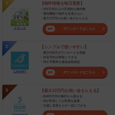
【物件情報を毎日更新】
・550万件以上の圧倒的な物件数
・通知機能で物件を見逃さない
・最大5万円のお祝い金がもらえる
スモッカ
ダウンロードはこちら
【シンプルで使いやすい】
・累計500万ダウンロードを突破
・内見予約が簡単にできる
・仲介手数料を最低金額保証
CANARY
ダウンロードはこちら
【最大10万円お祝い金もらえる】
・約400万件の物件から探せる
・AIが学習してお部屋を提案
・引越し見積もりが一括にできる