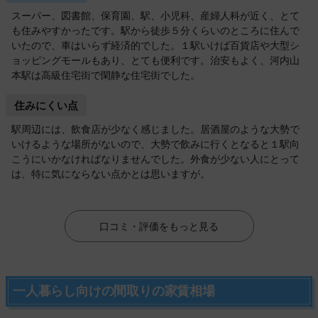
スーパー、図書館、保育園、駅、小児科、産婦人科が近く、とて
も住みやすかったです。駅から徒歩５分くらいのところに住んで
いたので、車はいらず経済的でした。１駅いけば百貨店や大型シ
ョッピングモールもあり、とても便利です。治安もよく、河内山
本駅は高級住宅街で閑静な住宅街でした。
住みにくい点
駅周辺には、飲食店が少なく感じました。居酒屋のような大勢で
いけるような場所がないので、大勢で飲みに行くとなると１駅向
こうにいかなければなりませんでした。外食が少ない人にとって
は、特に気にならない点かとは思いますが。
口コミ・評価をもっと見る
一人暮らし向けの間取りの家賃相場