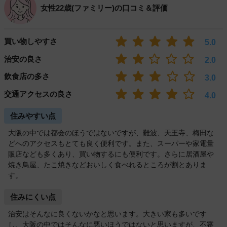
女性22歳(ファミリー)の口コミ＆評価
買い物しやすさ
5.0
治安の良さ
2.0
飲食店の多さ
3.0
交通アクセスの良さ
4.0
住みやすい点
大阪の中では都会のほうではないですが、難波、天王寺、梅田な
どへのアクセスもとても良く便利です。また、スーパーや家電量
販店なども多くあり、買い物するにも便利です。さらに居酒屋や
焼き鳥屋、たこ焼きなどおいしく食べれるところが割とありま
す。
住みにくい点
治安はそんなに良くないかなと思います。大きい家も多いです
し、大阪の中ではそんなに悪いほうではないと思いますが、不審