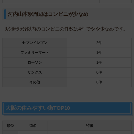
河内山本駅周辺はコンビニが少なめ
駅徒歩5分以内のコンビニの件数は4件でやや少なめです。
セブンイレブン
2件
ファミリーマート
1件
ローソン
1件
サンクス
0件
その他
0件
大阪の住みやすい街TOP10
順位
街名
特徴