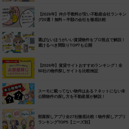
【2026年】仲介手数料が安い不動産会社ランキン
グ20選！無料～半額の会社を徹底比較
選ばないほうがいい賃貸物件をプロ視点で解説！
避けるべき間取りTOP7も公開
【2026年】賃貸サイトおすすめランキング！全
50社の物件探しサイトを比較検証
スーモに載ってない物件はある？ネットにない未
公開物件の探し方を不動産屋が解説！
部屋探しアプリ全27社徹底比較！物件探しアプリ
ランキングTOP5【ニーズ別】