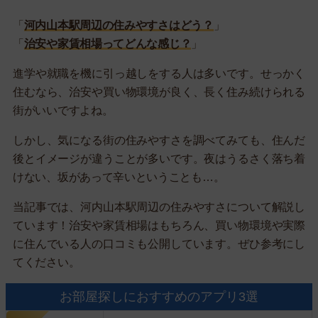
「
河内山本駅周辺の住みやすさはどう？
」
「
治安や家賃相場ってどんな感じ？
」
進学や就職を機に引っ越しをする人は多いです。せっかく
住むなら、治安や買い物環境が良く、長く住み続けられる
街がいいですよね。
しかし、気になる街の住みやすさを調べてみても、住んだ
後とイメージが違うことが多いです。夜はうるさく落ち着
けない、坂があって辛いということも…。
当記事では、河内山本駅周辺の住みやすさについて解説し
ています！治安や家賃相場はもちろん、買い物環境や実際
に住んでいる人の口コミも公開しています。ぜひ参考にし
てください。
お部屋探しにおすすめのアプリ3選