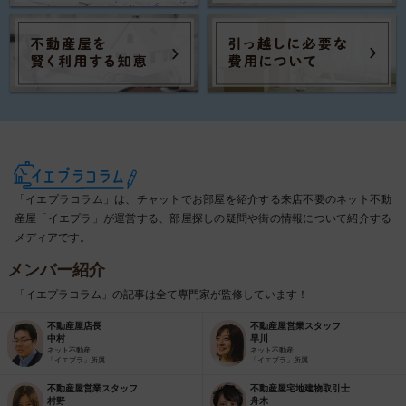
「イエプラコラム」は、チャットでお部屋を紹介する来店不要のネット不動
産屋「イエプラ」が運営する、部屋探しの疑問や街の情報について紹介する
メディアです。
メンバー紹介
「イエプラコラム」の記事は全て専門家が監修しています！
不動産屋店長
不動産屋営業スタッフ
中村
早川
ネット不動産
ネット不動産
「イエプラ」所属
「イエプラ」所属
不動産屋営業スタッフ
不動産屋宅地建物取引士
村野
舟木