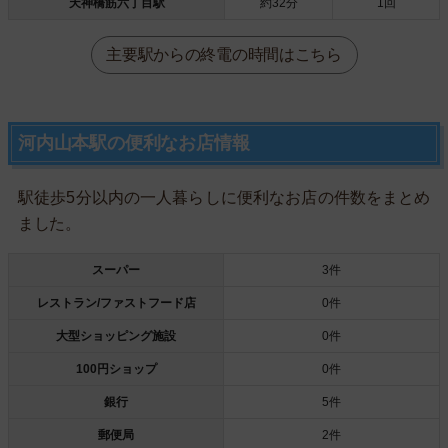
天神橋筋六丁目駅
約32分
1回
主要駅からの終電の時間はこちら
河内山本駅の便利なお店情報
駅徒歩5分以内の一人暮らしに便利なお店の件数をまとめ
ました。
スーパー
3件
レストラン/ファストフード店
0件
大型ショッピング施設
0件
100円ショップ
0件
銀行
5件
郵便局
2件