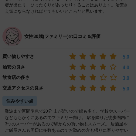
者が出たり、ひったくりがあったりすることはあります。治安さ
え気にならなければとてもいいところだと思います。
女性30歳(ファミリー)の口コミ＆評価
買い物しやすさ
5.0
治安の良さ
4.0
飲食店の多さ
3.0
交通アクセスの良さ
5.0
住みやすい点
難波まで区間準急で20分 山が近いので緑も多く、学校やスーパー
などもちかくにあるのでファミリー向け。 駅を降りた徒歩圏内に
3つのスーパーがあるので駅からの買い物もスムーズ。 居酒屋や
ご飯屋さんも周辺に多数あるのでお勤めの方も帰りに寄りやすい