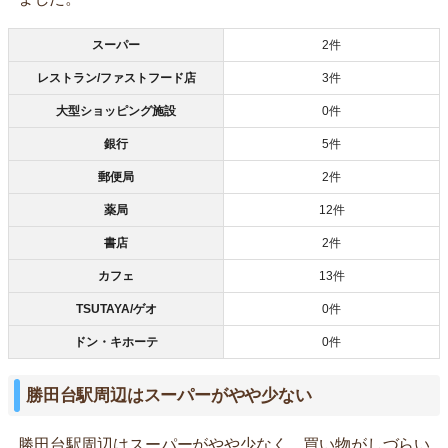
スーパー
2件
レストラン/ファストフード店
3件
大型ショッピング施設
0件
銀行
5件
郵便局
2件
薬局
12件
書店
2件
カフェ
13件
TSUTAYA/ゲオ
0件
ドン・キホーテ
0件
勝田台駅周辺はスーパーがやや少ない
勝田台駅周辺はスーパーがやや少なく、買い物がしづらい