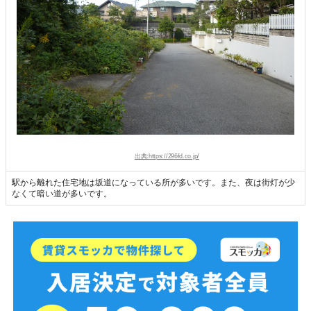
出典:https://296fd.co.jp/
駅から離れた住宅地は坂道になっている所が多いです。また、夜は街灯が少
なくて暗い道が多いです。