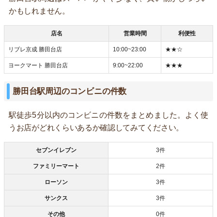
かもしれません。
店名
営業時間
利便性
リブレ京成 勝田台店
10:00~23:00
★★☆
ヨークマート 勝田台店
9:00~22:00
★★★
勝田台駅周辺のコンビニの件数
駅徒歩5分以内のコンビニの件数をまとめました。よく使
うお店がどれくらいあるか確認してみてください。
セブンイレブン
3件
ファミリーマート
2件
ローソン
3件
サンクス
3件
その他
0件