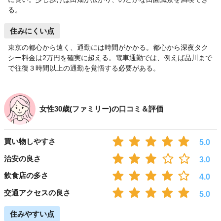
る。
住みにくい点
東京の都心から遠く、通勤には時間がかかる。都心から深夜タク
シー料金は2万円を確実に超える。電車通勤では、例えば品川まで
で往復３時間以上の通勤を覚悟する必要がある。
女性30歳(ファミリー)の口コミ＆評価
買い物しやすさ
5.0
治安の良さ
3.0
飲食店の多さ
4.0
交通アクセスの良さ
5.0
住みやすい点