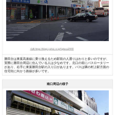
出典:https://blogs.yahoo.co.jp/fujibusa2005/
勝田台は東葉高速線に乗り換えるため駅前の人通りはわりと多いのですが、
実際に勝田台周辺に住んでいる人は少なめです。北口の前にバスロータリー
があり、右手に東葉勝田台駅の入り口があります。バスは隣の村上駅方面の
住宅街に向かう路線が多いです。
南口周辺の様子