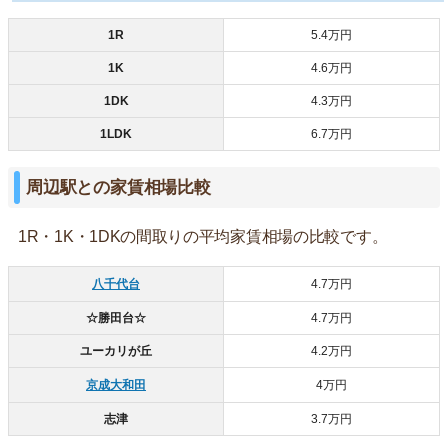
1R
5.4万円
1K
4.6万円
1DK
4.3万円
1LDK
6.7万円
周辺駅との家賃相場比較
1R・1K・1DKの間取りの平均家賃相場の比較です。
八千代台
4.7万円
☆勝田台☆
4.7万円
ユーカリが丘
4.2万円
京成大和田
4万円
志津
3.7万円