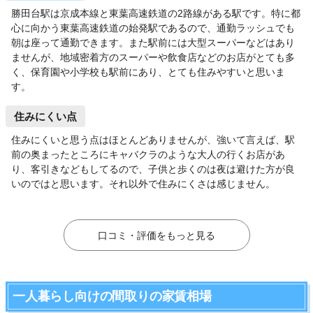
勝田台駅は京成本線と東葉高速鉄道の2路線がある駅です。特に都
心に向かう東葉高速鉄道の始発駅であるので、通勤ラッシュでも
朝は座って通勤できます。また駅前には大型スーパーなどはあり
ませんが、地域密着方のスーパーや飲食店などのお店がとても多
く、保育園や小学校も駅前にあり、とても住みやすいと思いま
す。
住みにくい点
住みにくいと思う点はほとんどありませんが、強いて言えば、駅
前の奥まったところにキャバクラのような大人の行くお店があ
り、客引きなどもしてるので、子供と歩くのは夜は避けた方が良
いのではと思います。それ以外で住みにくさは感じません。
口コミ・評価をもっと見る
一人暮らし向けの間取りの家賃相場