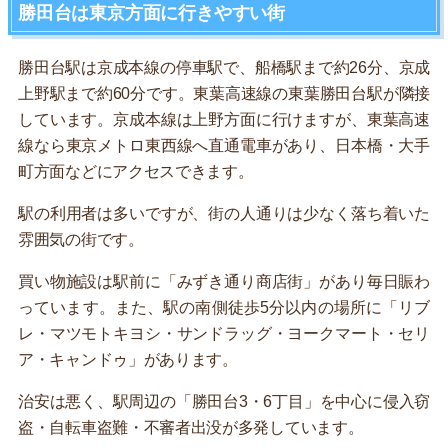
勝田台は東京方面に行きやすい街
勝田台駅は京成本線の停車駅で、船橋駅まで約26分、京成
上野駅まで約60分です。東葉高速線の東葉勝田台駅が隣接
しています。京成本線は上野方面に行けますが、東葉高速
線なら東京メトロ東西線へ直通電車があり、日本橋・大手
町方面などにアクセスできます。
駅の利用者は多いですが、街の人通りは少なく落ち着いた
雰囲気の街です。
買い物施設は駅前に「みずき通り商店街」があり毎日賑わ
っています。また、駅の南側徒歩5分以内の場所に「リブ
レ・マツモトキヨシ・サンドラッグ・ヨークマート・セリ
ア・キャンドゥ」があります。
治安は悪く、駅周辺の「勝田台3・6丁目」を中心に侵入窃
盗・自転車盗難・不審者出没が多発しています。