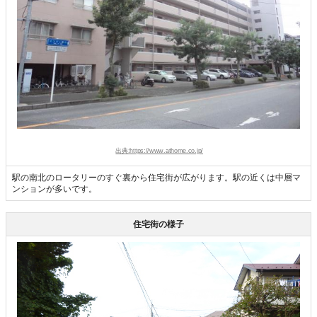
出典:https://www.athome.co.jp/
駅の南北のロータリーのすぐ裏から住宅街が広がります。駅の近くは中層マ
ンションが多いです。
住宅街の様子