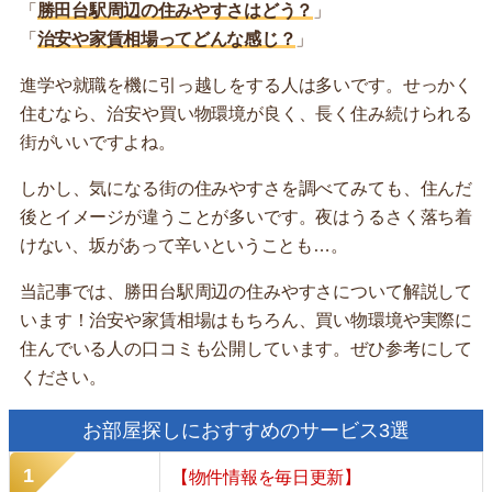
「
勝田台駅周辺の住みやすさはどう？
」
「
治安や家賃相場ってどんな感じ？
」
進学や就職を機に引っ越しをする人は多いです。せっかく
住むなら、治安や買い物環境が良く、長く住み続けられる
街がいいですよね。
しかし、気になる街の住みやすさを調べてみても、住んだ
後とイメージが違うことが多いです。夜はうるさく落ち着
けない、坂があって辛いということも…。
当記事では、勝田台駅周辺の住みやすさについて解説して
います！治安や家賃相場はもちろん、買い物環境や実際に
住んでいる人の口コミも公開しています。ぜひ参考にして
ください。
お部屋探しにおすすめのサービス3選
【物件情報を毎日更新】