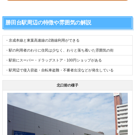
勝田台駅周辺の特徴や雰囲気の解説
・京成本線と東葉高速線の2路線利用ができる
・駅の利用者のわりに住民は少なく、わりと落ち着いた雰囲気の街
・駅前にスーパー・ドラッグストア・100円ショップがある
・駅周辺で侵入窃盗・自転車盗難・不審者出没などが発生している
北口前の様子