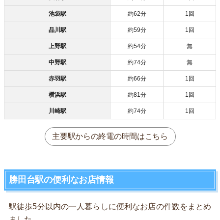
池袋駅
約62分
1回
品川駅
約59分
1回
上野駅
約54分
無
中野駅
約74分
無
赤羽駅
約66分
1回
横浜駅
約81分
1回
川崎駅
約74分
1回
主要駅からの終電の時間はこちら
勝田台駅の便利なお店情報
駅徒歩5分以内の一人暮らしに便利なお店の件数をまとめ
ました。