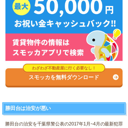
スモッカを無料ダウンロード
勝田台は治安が悪い
勝田台の治安を千葉県警公表の2017年1月~4月の最新犯罪