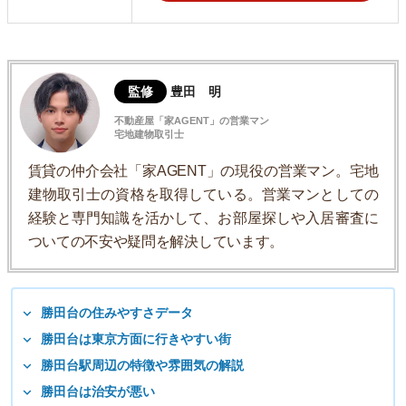
監修
豊田 明
不動産屋「家AGENT」の営業マン
宅地建物取引士
賃貸の仲介会社「家AGENT」の現役の営業マン。宅地
建物取引士の資格を取得している。営業マンとしての
経験と専門知識を活かして、お部屋探しや入居審査に
ついての不安や疑問を解決しています。
勝田台の住みやすさデータ
勝田台は東京方面に行きやすい街
勝田台駅周辺の特徴や雰囲気の解説
勝田台は治安が悪い