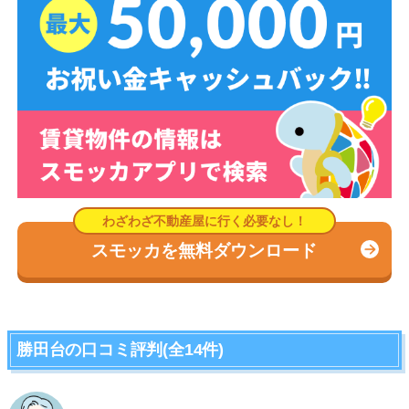
スモッカを無料ダウンロード
勝田台の口コミ評判(全14件)