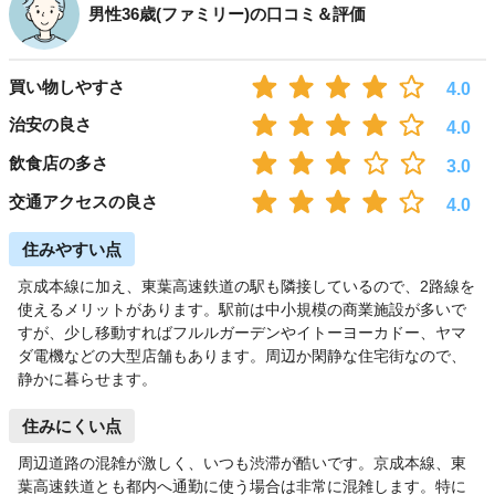
男性36歳(ファミリー)の口コミ＆評価
買い物しやすさ
4.0
治安の良さ
4.0
飲食店の多さ
3.0
交通アクセスの良さ
4.0
住みやすい点
京成本線に加え、東葉高速鉄道の駅も隣接しているので、2路線を
使えるメリットがあります。駅前は中小規模の商業施設が多いで
すが、少し移動すればフルルガーデンやイトーヨーカドー、ヤマ
ダ電機などの大型店舗もあります。周辺か閑静な住宅街なので、
静かに暮らせます。
住みにくい点
周辺道路の混雑が激しく、いつも渋滞が酷いです。京成本線、東
葉高速鉄道とも都内へ通勤に使う場合は非常に混雑します。特に