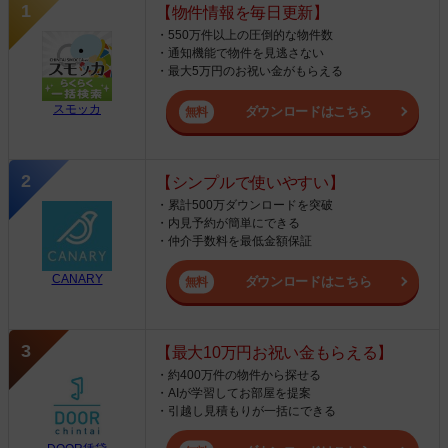
【物件情報を毎日更新】
・550万件以上の圧倒的な物件数
・通知機能で物件を見逃さない
・最大5万円のお祝い金がもらえる
スモッカ
ダウンロードはこちら
【シンプルで使いやすい】
・累計500万ダウンロードを突破
・内見予約が簡単にできる
・仲介手数料を最低金額保証
CANARY
ダウンロードはこちら
【最大10万円お祝い金もらえる】
・約400万件の物件から探せる
・AIが学習してお部屋を提案
・引越し見積もりが一括にできる