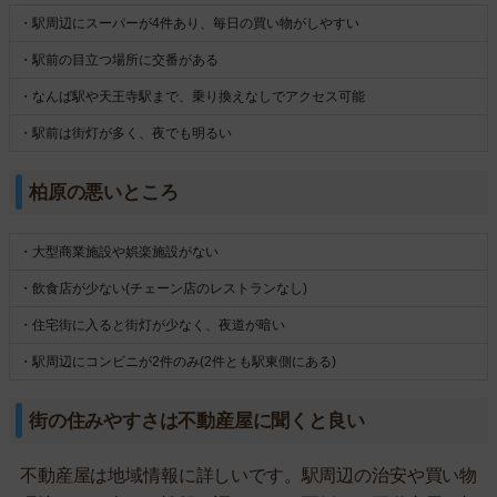
・駅周辺にスーパーが4件あり、毎日の買い物がしやすい
・駅前の目立つ場所に交番がある
・なんば駅や天王寺駅まで、乗り換えなしでアクセス可能
・駅前は街灯が多く、夜でも明るい
柏原の悪いところ
・大型商業施設や娯楽施設がない
・飲食店が少ない(チェーン店のレストランなし)
・住宅街に入ると街灯が少なく、夜道が暗い
・駅周辺にコンビニが2件のみ(2件とも駅東側にある)
街の住みやすさは不動産屋に聞くと良い
不動産屋は地域情報に詳しいです。駅周辺の治安や買い物