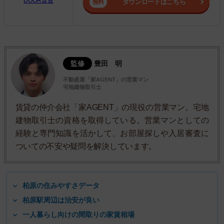
DOOR賃貸
ダウンロードはこちら
監修
豊田 明
不動産屋「家AGENT」の営業マン
宅地建物取引士
賃貸の仲介会社「家AGENT」の現役の営業マン。宅地
建物取引士の資格を取得している。営業マンとしての
経験と専門知識を活かして、お部屋探しや入居審査に
ついての不安や疑問を解決しています。
柏原の住みやすさデータ
柏原駅周辺は治安が良い
一人暮らし向けの間取りの家賃相場