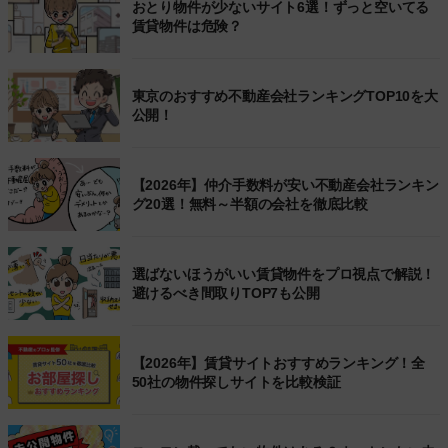
おとり物件が少ないサイト6選！ずっと空いてる
賃貸物件は危険？
東京のおすすめ不動産会社ランキングTOP10を大
公開！
【2026年】仲介手数料が安い不動産会社ランキン
グ20選！無料～半額の会社を徹底比較
選ばないほうがいい賃貸物件をプロ視点で解説！
避けるべき間取りTOP7も公開
【2026年】賃貸サイトおすすめランキング！全
50社の物件探しサイトを比較検証