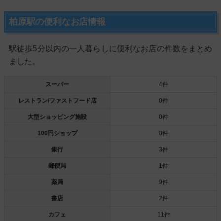
柏原駅の便利なお店情報
駅徒歩5分以内の一人暮らしに便利なお店の件数をまとめ
ました。
スーパー
4件
レストラン/ファストフード店
0件
大型ショッピング施設
0件
100円ショップ
0件
銀行
3件
郵便局
1件
薬局
9件
書店
2件
カフェ
11件