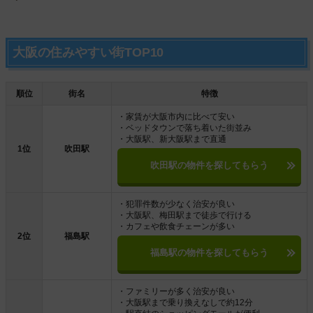
大阪の住みやすい街TOP10
順位
街名
特徴
・家賃が大阪市内に比べて安い
・ベッドタウンで落ち着いた街並み
・大阪駅、新大阪駅まで直通
1位
吹田駅
吹田駅の物件を探してもらう
・犯罪件数が少なく治安が良い
・大阪駅、梅田駅まで徒歩で行ける
・カフェや飲食チェーンが多い
2位
福島駅
福島駅の物件を探してもらう
・ファミリーが多く治安が良い
・大阪駅まで乗り換えなしで約12分