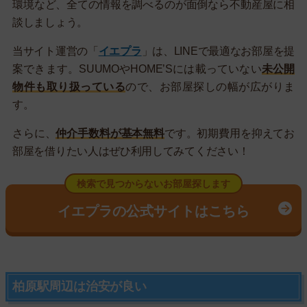
環境など、全ての情報を調べるのが面倒なら不動産屋に相
談しましょう。
当サイト運営の「
イエプラ
」は、LINEで最適なお部屋を提
案できます。SUUMOやHOME’Sには載っていない
未公開
物件も取り扱っている
ので、お部屋探しの幅が広がりま
す。
さらに、
仲介手数料が基本無料
です。初期費用を抑えてお
部屋を借りたい人はぜひ利用してみてください！
検索で見つからないお部屋探します
イエプラの公式サイトはこちら
柏原駅周辺は治安が良い