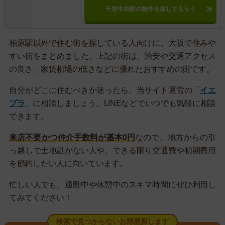
千里中央駅の物件を探してもらう
柏原駅以外で住む街を探している人向けに、大阪で住みや
すい街をまとめました。上記の街は、治安や交通アクセス
の良さ、家賃相場の低さなどに優れたおすすめの街です。
自分がどこに住むべきか迷ったら、当サイト運営の「
イエ
プラ
」に相談しましょう。LINEなどでいつでも気軽に相談
できます。
来店不要かつ仲介手数料が基本0円
なので、地方からの引
っ越しで土地勘がない人や、できる限り交通費や初期費用
を節約したい人に向いています。
忙しい人でも、通勤中や休憩中のスキマ時間にぜひ利用し
てみてください！
検索で見つからないお部屋探します