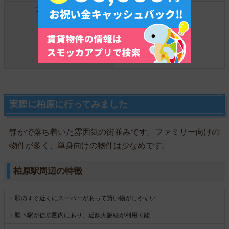
ファミリーマート
1件
ローソン
0件
サンクス
0件
その他
0件
実際に柏原に行ってみました
静かで落ち着いた雰囲気の街並みです。ファミリー向けの
物件が多く、単身向けの物件は少なめです。
柏原駅周辺の特徴
・駅のすぐ近くにスーパーがあって買い物がしやすい
・堅下駅が徒歩圏内にあり、近鉄大阪線が利用可能