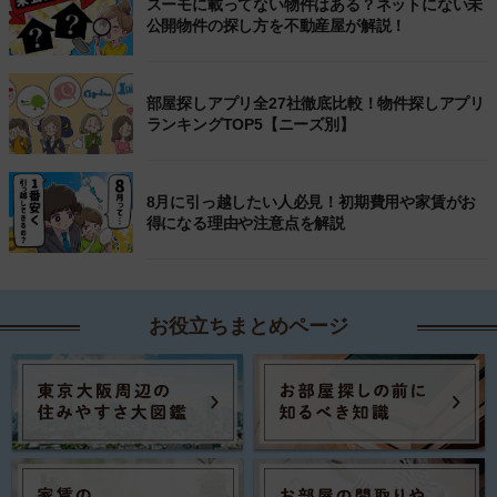
スーモに載ってない物件はある？ネットにない未
公開物件の探し方を不動産屋が解説！
部屋探しアプリ全27社徹底比較！物件探しアプリ
ランキングTOP5【ニーズ別】
8月に引っ越したい人必見！初期費用や家賃がお
得になる理由や注意点を解説
お役立ちまとめページ