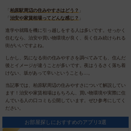
「
柏原駅周辺の住みやすさはどう？
」
「
治安や家賃相場ってどんな感じ？
」
進学や就職を機に引っ越しをする人は多いです。せっかく
住むなら、治安や買い物環境が良く、長く住み続けられる
街がいいですよね。
しかし、気になる街の住みやすさを調べてみても、住んだ
後とイメージが違うことが多いです。夜はうるさく落ち着
けない、坂があって辛いということも…。
当記事では、柏原駅周辺の住みやすさについて解説してい
ます！治安や家賃相場はもちろん、買い物環境や実際に住
んでいる人の口コミも公開しています。ぜひ参考にしてく
ださい。
お部屋探しにおすすめのアプリ3選