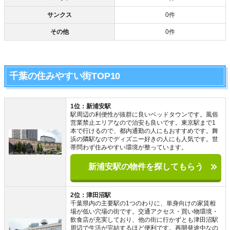
サンクス
0件
その他
0件
千葉の住みやすい街TOP10
1位：新浦安駅
駅周辺の利便性が抜群に良いベッドタウンです。風俗
営業禁止エリアなので治安も良いです。東京駅まで1
本で行けるので、都内通勤の人にもおすすめです。舞
浜の隣駅なのでディズニー好きの人にも人気です。世
帯問わず住みやすい環境が整っています。
新浦安駅の物件を探してもらう
2位：津田沼駅
千葉県内の主要駅の1つのわりに、単身向けの家賃相
場が低い穴場の街です。交通アクセス・買い物環境・
飲食店が充実しており、他の街に行かずとも津田沼駅
周辺で生活が完結するほど便利です。再開発途中なの