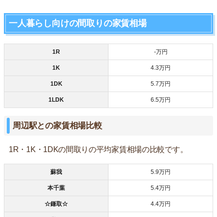
一人暮らし向けの間取りの家賃相場
1R
‐万円
1K
4.3万円
1DK
5.7万円
1LDK
6.5万円
周辺駅との家賃相場比較
1R・1K・1DKの間取りの平均家賃相場の比較です。
蘇我
5.9万円
本千葉
5.4万円
☆鎌取☆
4.4万円