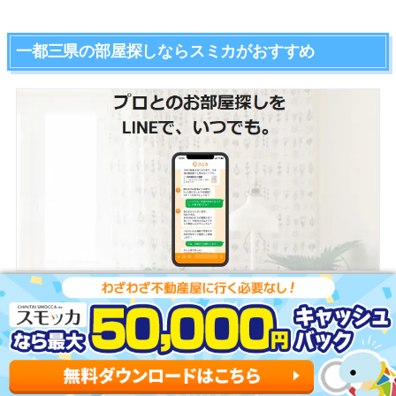
一都三県の部屋探しならスミカがおすすめ
スミカがおすすめな3つのポイント
一都三県ほぼ全ての物件を用意
早朝から深夜まで相談可能
ネットにない物件をタイムリーに紹介