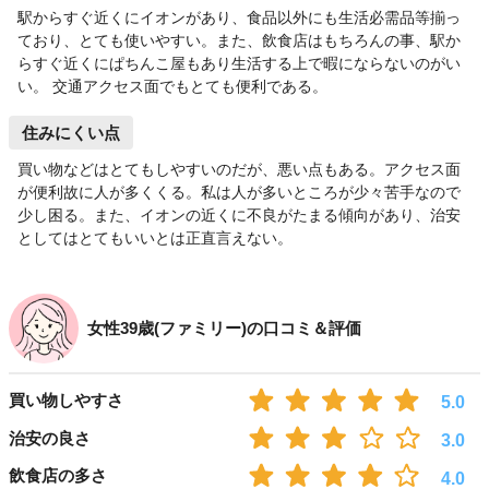
駅からすぐ近くにイオンがあり、食品以外にも生活必需品等揃っ
ており、とても使いやすい。また、飲食店はもちろんの事、駅か
らすぐ近くにぱちんこ屋もあり生活する上で暇にならないのがい
い。 交通アクセス面でもとても便利である。
住みにくい点
買い物などはとてもしやすいのだが、悪い点もある。アクセス面
が便利故に人が多くくる。私は人が多いところが少々苦手なので
少し困る。また、イオンの近くに不良がたまる傾向があり、治安
としてはとてもいいとは正直言えない。
女性39歳(ファミリー)の口コミ＆評価
買い物しやすさ
5.0
治安の良さ
3.0
飲食店の多さ
4.0