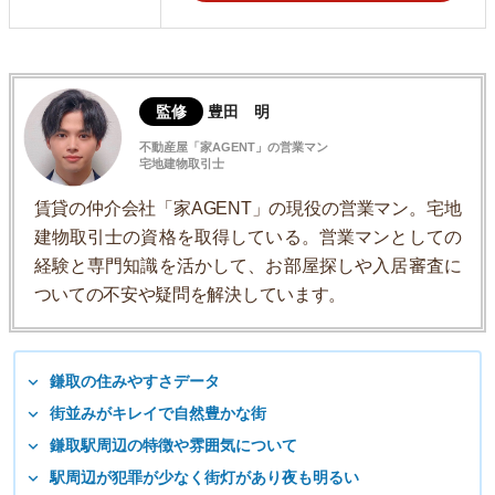
監修
豊田 明
不動産屋「家AGENT」の営業マン
宅地建物取引士
賃貸の仲介会社「家AGENT」の現役の営業マン。宅地
建物取引士の資格を取得している。営業マンとしての
経験と専門知識を活かして、お部屋探しや入居審査に
ついての不安や疑問を解決しています。
鎌取の住みやすさデータ
街並みがキレイで自然豊かな街
鎌取駅周辺の特徴や雰囲気について
駅周辺が犯罪が少なく街灯があり夜も明るい