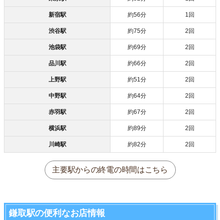
新宿駅
約56分
1回
渋谷駅
約75分
2回
池袋駅
約69分
2回
品川駅
約66分
2回
上野駅
約51分
2回
中野駅
約64分
2回
赤羽駅
約67分
2回
横浜駅
約89分
2回
川崎駅
約82分
2回
主要駅からの終電の時間はこちら
鎌取駅の便利なお店情報