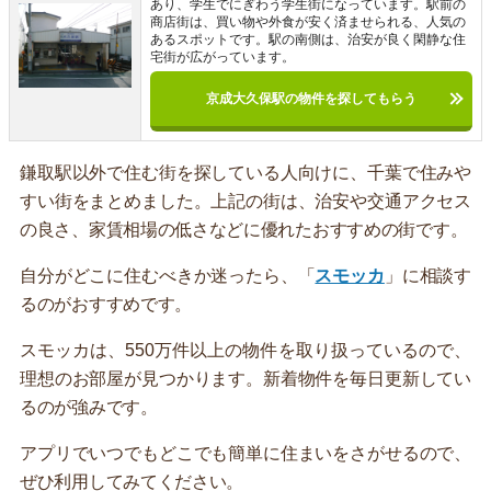
あり、学生でにぎわう学生街になっています。駅前の
商店街は、買い物や外食が安く済ませられる、人気の
あるスポットです。駅の南側は、治安が良く閑静な住
宅街が広がっています。
京成大久保駅の物件を探してもらう
鎌取駅以外で住む街を探している人向けに、千葉で住みや
すい街をまとめました。上記の街は、治安や交通アクセス
の良さ、家賃相場の低さなどに優れたおすすめの街です。
自分がどこに住むべきか迷ったら、「
スモッカ
」に相談す
るのがおすすめです。
スモッカは、550万件以上の物件を取り扱っているので、
理想のお部屋が見つかります。新着物件を毎日更新してい
るのが強みです。
アプリでいつでもどこでも簡単に住まいをさがせるので、
ぜひ利用してみてください。