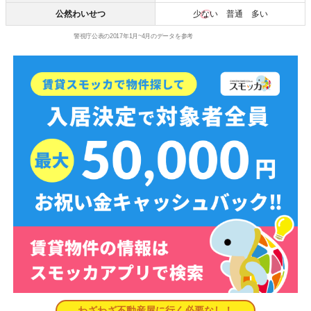
公然わいせつ
少ない
普通 多い
警視庁公表の2017年1月~4月のデータを参考