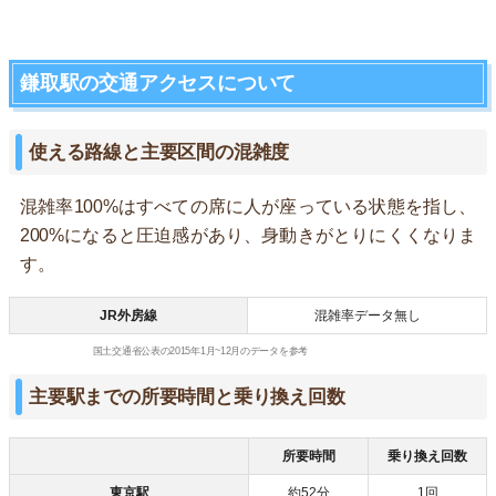
鎌取駅の交通アクセスについて
使える路線と主要区間の混雑度
混雑率100%はすべての席に人が座っている状態を指し、
200%になると圧迫感があり、身動きがとりにくくなりま
す。
JR外房線
混雑率データ無し
国土交通省公表の2015年1月~12月のデータを参考
主要駅までの所要時間と乗り換え回数
所要時間
乗り換え回数
東京駅
約52分
1回