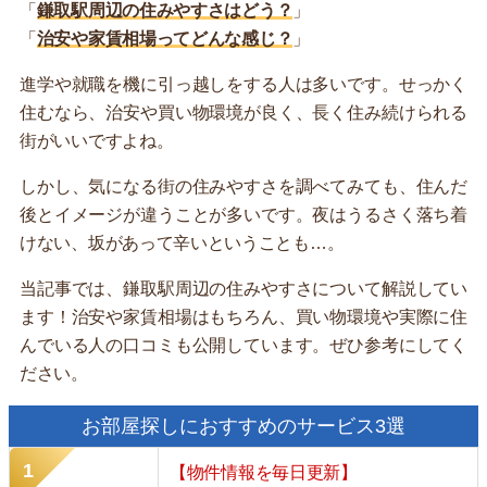
「
鎌取駅周辺の住みやすさはどう？
」
「
治安や家賃相場ってどんな感じ？
」
進学や就職を機に引っ越しをする人は多いです。せっかく
住むなら、治安や買い物環境が良く、長く住み続けられる
街がいいですよね。
しかし、気になる街の住みやすさを調べてみても、住んだ
後とイメージが違うことが多いです。夜はうるさく落ち着
けない、坂があって辛いということも…。
当記事では、鎌取駅周辺の住みやすさについて解説してい
ます！治安や家賃相場はもちろん、買い物環境や実際に住
んでいる人の口コミも公開しています。ぜひ参考にしてく
ださい。
お部屋探しにおすすめのサービス3選
【物件情報を毎日更新】