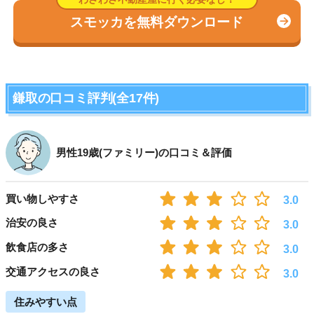
スモッカを無料ダウンロード
鎌取の口コミ評判(全17件)
男性19歳(ファミリー)の口コミ＆評価
買い物しやすさ
3.0
治安の良さ
3.0
飲食店の多さ
3.0
交通アクセスの良さ
3.0
住みやすい点