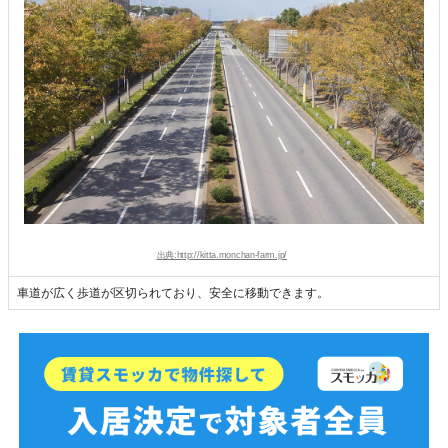
出典:http://kitta.monchan-farm.jp/
車道が広く歩道が区切られており、安全に移動できます。