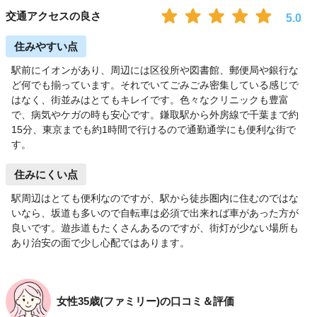
交通アクセスの良さ
5.0
住みやすい点
駅前にイオンがあり、周辺には区役所や図書館、郵便局や銀行な
ど何でも揃っています。それでいてごみごみ密集している感じで
はなく、街並みはとてもキレイです。色々なクリニックも豊富
で、病気やケガの時も安心です。鎌取駅から外房線で千葉まで約
15分、東京までも約1時間で行けるので通勤通学にも便利な街で
す。
住みにくい点
駅周辺はとても便利なのですが、駅から徒歩圏内に住むのではな
いなら、坂道も多いので自転車は必須で出来れば車があった方が
良いです。遊歩道もたくさんあるのですが、街灯が少ない場所も
あり治安の面で少し心配ではあります。
女性35歳(ファミリー)の口コミ＆評価