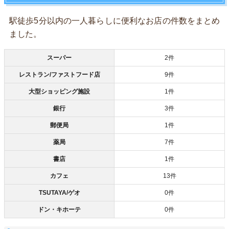
駅徒歩5分以内の一人暮らしに便利なお店の件数をまとめ
ました。
スーパー
2件
レストラン/ファストフード店
9件
大型ショッピング施設
1件
銀行
3件
郵便局
1件
薬局
7件
書店
1件
カフェ
13件
TSUTAYA/ゲオ
0件
ドン・キホーテ
0件