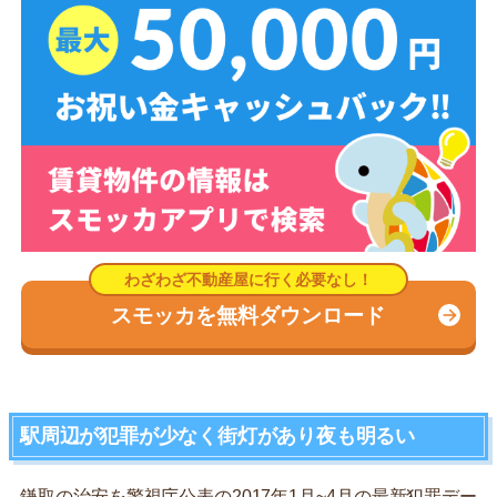
スモッカを無料ダウンロード
駅周辺が犯罪が少なく街灯があり夜も明るい
鎌取の治安を警視庁公表の2017年1月~4月の最新犯罪デー