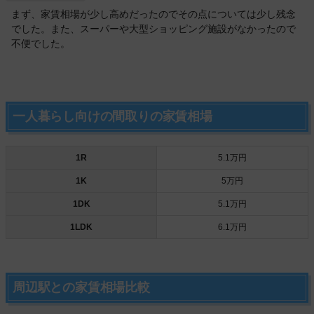
まず、家賃相場が少し高めだったのでその点については少し残念
でした。また、スーパーや大型ショッピング施設がなかったので
不便でした。
一人暮らし向けの間取りの家賃相場
1R
5.1万円
1K
5万円
1DK
5.1万円
1LDK
6.1万円
周辺駅との家賃相場比較