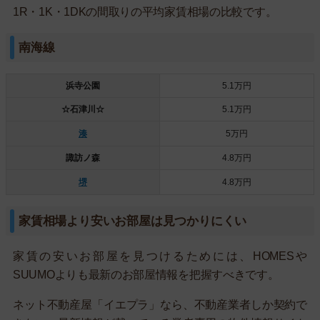
1R・1K・1DKの間取りの平均家賃相場の比較です。
南海線
浜寺公園
5.1万円
☆石津川☆
5.1万円
湊
5万円
諏訪ノ森
4.8万円
堺
4.8万円
家賃相場より安いお部屋は見つかりにくい
家賃の安いお部屋を見つけるためには、HOMESや
SUUMOよりも最新のお部屋情報を把握すべきです。
ネット不動産屋「イエプラ」なら、不動産業者しか契約で