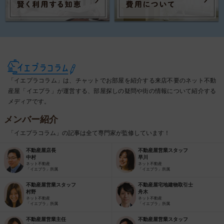
「イエプラコラム」は、チャットでお部屋を紹介する来店不要のネット不動
産屋「イエプラ」が運営する、部屋探しの疑問や街の情報について紹介する
メディアです。
メンバー紹介
「イエプラコラム」の記事は全て専門家が監修しています！
不動産屋店長
不動産屋営業スタッフ
中村
早川
ネット不動産
ネット不動産
「イエプラ」所属
「イエプラ」所属
不動産屋営業スタッフ
不動産屋宅地建物取引士
村野
舟木
ネット不動産
ネット不動産
「イエプラ」所属
「イエプラ」所属
不動産屋営業主任
不動産屋営業スタッフ