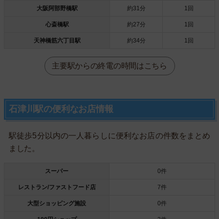
大阪阿部野橋駅
約31分
1回
心斎橋駅
約27分
1回
天神橋筋六丁目駅
約34分
1回
主要駅からの終電の時間はこちら
石津川駅の便利なお店情報
駅徒歩5分以内の一人暮らしに便利なお店の件数をまとめ
ました。
スーパー
0件
レストラン/ファストフード店
7件
大型ショッピング施設
0件