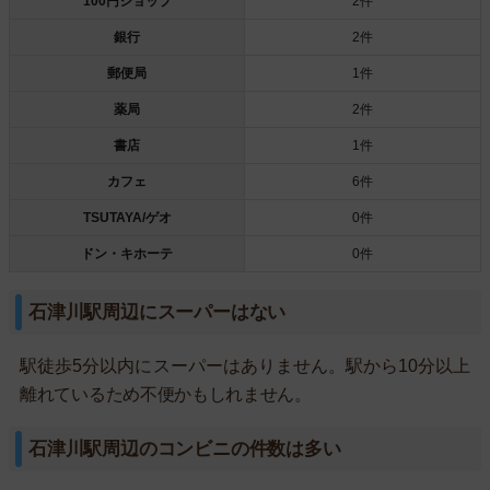
100円ショップ
2件
銀行
2件
郵便局
1件
薬局
2件
書店
1件
カフェ
6件
TSUTAYA/ゲオ
0件
ドン・キホーテ
0件
石津川駅周辺にスーパーはない
駅徒歩5分以内にスーパーはありません。駅から10分以上
離れているため不便かもしれません。
石津川駅周辺のコンビニの件数は多い