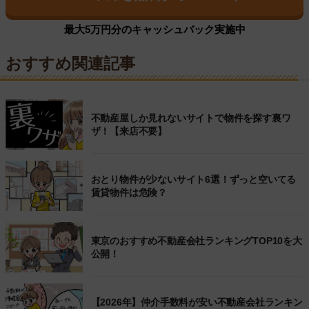
最大5万円分のキャッシュバック実施中
おすすめ関連記事
不動産屋しか見れないサイトで物件を探す裏ワ
ザ！【来店不要】
おとり物件が少ないサイト6選！ずっと空いてる
賃貸物件は危険？
東京のおすすめ不動産会社ランキングTOP10を大
公開！
【2026年】仲介手数料が安い不動産会社ランキン