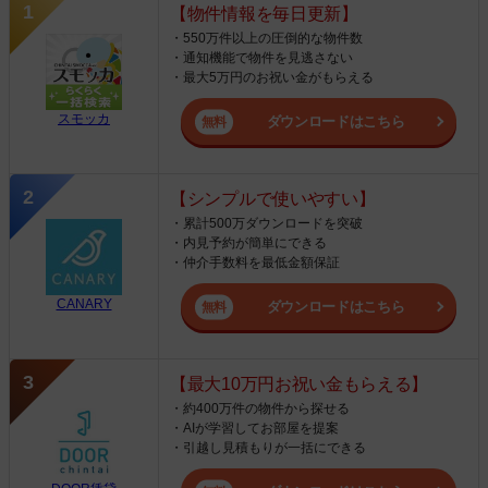
【物件情報を毎日更新】
・550万件以上の圧倒的な物件数
・通知機能で物件を見逃さない
・最大5万円のお祝い金がもらえる
スモッカ
ダウンロードはこちら
【シンプルで使いやすい】
・累計500万ダウンロードを突破
・内見予約が簡単にできる
・仲介手数料を最低金額保証
CANARY
ダウンロードはこちら
【最大10万円お祝い金もらえる】
・約400万件の物件から探せる
・AIが学習してお部屋を提案
・引越し見積もりが一括にできる