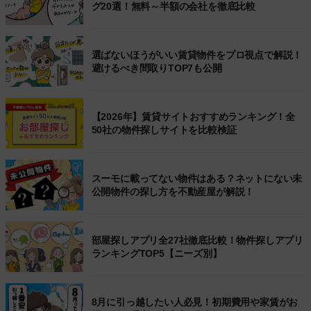
グ20選！無料～半額の会社を徹底比較
選ばないほうがいい賃貸物件をプロ視点で解説！
避けるべき間取りTOP7も公開
【2026年】賃貸サイトおすすめランキング！全
50社の物件探しサイトを比較検証
スーモに載ってない物件はある？ネットにない未
公開物件の探し方を不動産屋が解説！
部屋探しアプリ全27社徹底比較！物件探しアプリ
ランキングTOP5【ニーズ別】
8月に引っ越したい人必見！初期費用や家賃がお