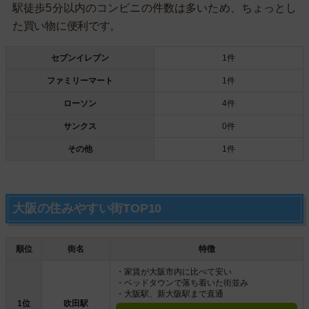
駅徒歩5分以内のコンビニの件数は多いため、ちょっとし
た買い物に便利です。
セブンイレブン
1件
ファミリーマート
1件
ローソン
4件
サンクス
0件
その他
1件
大阪の住みやすい街TOP10
順位
街名
特徴
・家賃が大阪市内に比べて安い
・ベッドタウンで落ち着いた街並み
・大阪駅、新大阪駅まで直通
1位
吹田駅