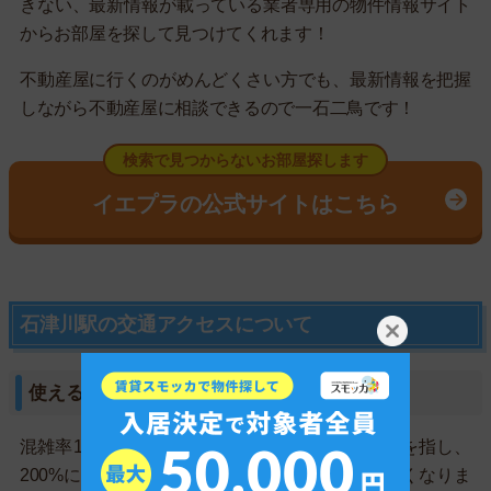
きない、最新情報が載っている業者専用の物件情報サイト
からお部屋を探して見つけてくれます！
不動産屋に行くのがめんどくさい方でも、最新情報を把握
しながら不動産屋に相談できるので一石二鳥です！
検索で見つからないお部屋探します
イエプラの公式サイトはこちら
石津川駅の交通アクセスについて
使える路線と主要区間の混雑度
混雑率100%はすべての席に人が座っている状態を指し、
200%になると圧迫感があり、身動きがとりにくくなりま