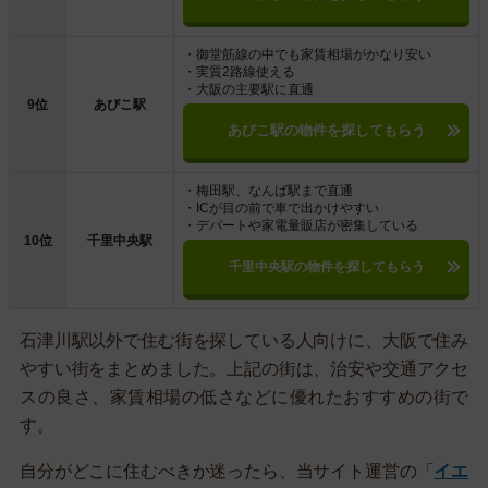
・御堂筋線の中でも家賃相場がかなり安い
・実質2路線使える
・大阪の主要駅に直通
9位
あびこ駅
あびこ駅の物件を探してもらう
・梅田駅、なんば駅まで直通
・ICが目の前で車で出かけやすい
・デパートや家電量販店が密集している
10位
千里中央駅
千里中央駅の物件を探してもらう
石津川駅以外で住む街を探している人向けに、大阪で住み
やすい街をまとめました。上記の街は、治安や交通アクセ
スの良さ、家賃相場の低さなどに優れたおすすめの街で
す。
自分がどこに住むべきか迷ったら、当サイト運営の「
イエ