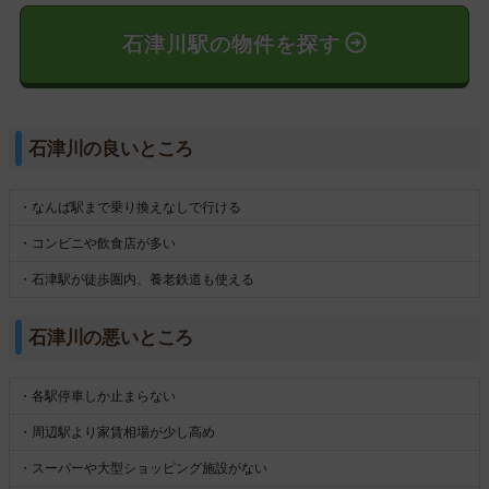
石津川駅の物件を探す
石津川の良いところ
・なんば駅まで乗り換えなしで行ける
・コンビニや飲食店が多い
・石津駅が徒歩圏内、養老鉄道も使える
石津川の悪いところ
・各駅停車しか止まらない
・周辺駅より家賃相場が少し高め
・スーパーや大型ショッピング施設がない