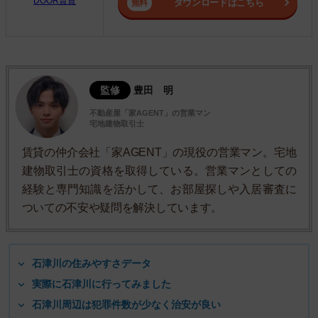
DOOR賃貸
ダウンロードはこちら
監修
豊田 明
不動産屋「家AGENT」の営業マン
宅地建物取引士
賃貸の仲介会社「家AGENT」の現役の営業マン。宅地
建物取引士の資格を取得している。営業マンとしての
経験と専門知識を活かして、お部屋探しや入居審査に
ついての不安や疑問を解決しています。
石津川の住みやすさデータ
実際に石津川に行ってみました
石津川周辺は犯罪件数が少なく治安が良い