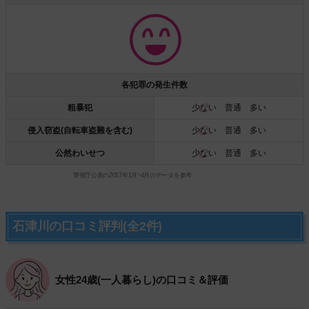
各犯罪の発生件数
粗暴犯
少ない
普通 多い
侵入窃盗(自転車盗難を含む)
少ない
普通 多い
公然わいせつ
少ない
普通 多い
警視庁公表の2017年1月~4月のデータを参考
石津川の口コミ評判(全2件)
女性24歳(一人暮らし)の口コミ＆評価