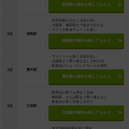
吹田駅の物件を探してもらう
・犯罪件数が少なく治安が良い
・大阪駅、梅田駅まで徒歩で行ける
・カフェや飲食チェーンが多い
2位
福島駅
福島駅の物件を探してもらう
・ファミリーが多く治安が良い
・大阪駅まで乗り換えなしで約12分
・駅直結のショッピングモールが便利
3位
豊中駅
豊中駅の物件を探してもらう
・駅周辺が夜でも明るく安全
・梅田駅、なんば駅まで乗り換えなし
・飲食店が多く外食しやすい
4位
江坂駅
江坂駅の物件を探してもらう
・実質3路線利用出来て便利