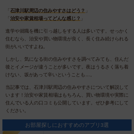
「
石津川駅周辺の住みやすさはどう？
」
「
治安や家賃相場ってどんな感じ？
」
進学や就職を機に引っ越しをする人は多いです。せっかく
住むなら、治安や買い物環境が良く、長く住み続けられる
街がいいですよね。
しかし、気になる街の住みやすさを調べてみても、住んだ
後とイメージが違うことが多いです。夜はうるさく落ち着
けない、坂があって辛いということも…。
当記事では、石津川駅周辺の住みやすさについて解説して
います！治安や家賃相場はもちろん、買い物環境や実際に
住んでいる人の口コミも公開しています。ぜひ参考にして
ください。
お部屋探しにおすすめのアプリ3選