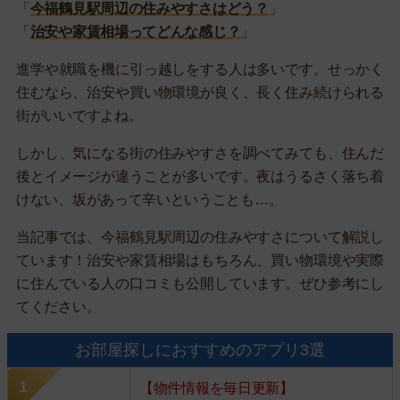
「
今福鶴見駅周辺の住みやすさはどう？
」
「
治安や家賃相場ってどんな感じ？
」
進学や就職を機に引っ越しをする人は多いです。せっかく
住むなら、治安や買い物環境が良く、長く住み続けられる
街がいいですよね。
しかし、気になる街の住みやすさを調べてみても、住んだ
後とイメージが違うことが多いです。夜はうるさく落ち着
けない、坂があって辛いということも…。
当記事では、今福鶴見駅周辺の住みやすさについて解説し
ています！治安や家賃相場はもちろん、買い物環境や実際
に住んでいる人の口コミも公開しています。ぜひ参考にし
てください。
お部屋探しにおすすめのアプリ3選
【物件情報を毎日更新】