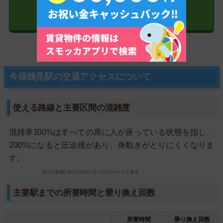
今福鶴見駅の物件を探す
今福鶴見駅の交通アクセスについて
使える路線と主要区間の混雑度
混雑率100%はすべての席に人が座っている状態を指し、
200%になると圧迫感があり、身動きがとりにくくなりま
す。
国土交通省公表の2015年1月~12月のデータを参考
主要駅までの所要時間と乗り換え回数
所要時間
乗り換え回数