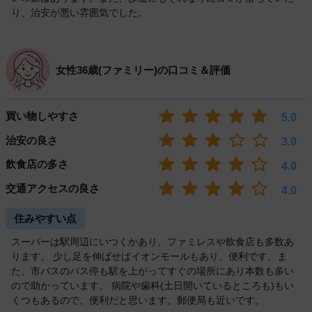
り、治安が悪い雰囲気でした。
女性36歳(ファミリー)の口コミ＆評価
買い物しやすさ
5.0
治安の良さ
3.0
飲食店の多さ
4.0
交通アクセスの良さ
4.0
住みやすい点
スーパーは駅周辺にいつくかあり、ファミレスや飲食店も多数あ
ります。 少し足を伸ばせばイオンモールもあり、便利です。ま
た、市バスのバス停も駅を上がってすぐの場所にあり本数も多い
ので助かっています。 病院や歯科(土日開いているところも)もい
くつもあるので、便利だと思います。郵便局も近いです。