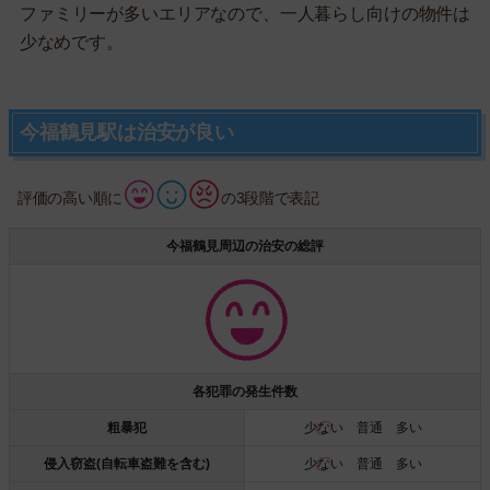
ファミリーが多いエリアなので、一人暮らし向けの物件は
少なめです。
今福鶴見駅は治安が良い
評価の高い順に
の3段階で表記
今福鶴見周辺の治安の総評
各犯罪の発生件数
粗暴犯
少ない
普通 多い
侵入窃盗(自転車盗難を含む)
少ない
普通 多い