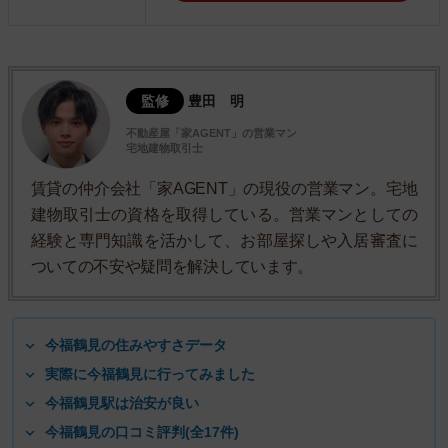
監修
豊田 明
不動産屋「家AGENT」の営業マン
宅地建物取引士
賃貸の仲介会社「家AGENT」の現役の営業マン。宅地
建物取引士の資格を取得している。営業マンとしての
経験と専門知識を活かして、お部屋探しや入居審査に
ついての不安や疑問を解決しています。
今福鶴見の住みやすさデータ
実際に今福鶴見に行ってみました
今福鶴見駅は治安が良い
今福鶴見の口コミ評判(全17件)