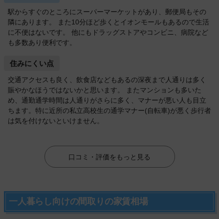
駅からすぐのところにスーパーマーケットがあり、郵便局もその
隣にあります。 また10分ほど歩くとイオンモールもあるので生活
に不便はないです。 他にもドラッグストアやコンビニ、病院など
も多数あり便利です。
住みにくい点
交通アクセスも良く、飲食店などもあるの深夜まで人通りは多く
賑やかなほうではないかと思います。 またマンションも多いた
め、通勤通学時間は人通りがさらに多く、マナーが悪い人も目立
ちます。特に近所の私立高校生の通学マナー(自転車)が悪く歩行者
は気を付けないといけません。
口コミ・評価をもっと見る
一人暮らし向けの間取りの家賃相場