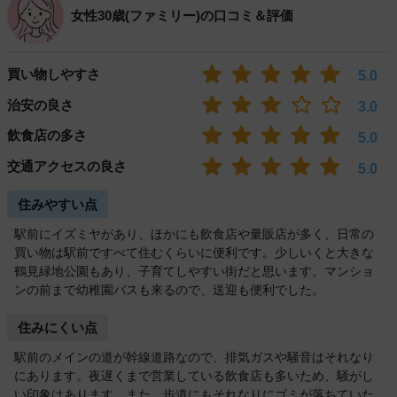
女性30歳(ファミリー)の口コミ＆評価
買い物しやすさ
5.0
治安の良さ
3.0
飲食店の多さ
5.0
交通アクセスの良さ
5.0
住みやすい点
駅前にイズミヤがあり、ほかにも飲食店や量販店が多く、日常の
買い物は駅前ですべて住むくらいに便利です。少しいくと大きな
鶴見緑地公園もあり、子育てしやすい街だと思います。マンショ
ンの前まで幼稚園バスも来るので、送迎も便利でした。
住みにくい点
駅前のメインの道が幹線道路なので、排気ガスや騒音はそれなり
にあります。夜遅くまで営業している飲食店も多いため、騒がし
い印象はあります。また、歩道にもそれなりにゴミが落ちていた