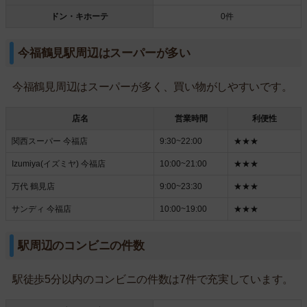
ドン・キホーテ
0件
今福鶴見駅周辺はスーパーが多い
今福鶴見周辺はスーパーが多く、買い物がしやすいです。
店名
営業時間
利便性
関西スーパー 今福店
9:30~22:00
★★★
Izumiya(イズミヤ) 今福店
10:00~21:00
★★★
万代 鶴見店
9:00~23:30
★★★
サンディ 今福店
10:00~19:00
★★★
駅周辺のコンビニの件数
駅徒歩5分以内のコンビニの件数は7件で充実しています。