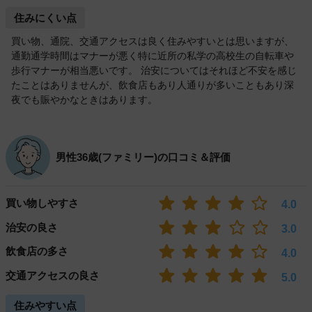
住みにくい点
買い物、通院、交通アクセスは良く住みやすいとは思いますが、
通勤通学時間はマナーが悪く特に近所の私学の高校生の自転車や
歩行マナーが相当悪いです。 治安についてはそれほど不安を感じ
たことはありませんが、飲食店もあり人通りが多いこともあり深
夜でも賑やかなときはあります。
男性36歳(ファミリー)の口コミ＆評価
買い物しやすさ
4.0
治安の良さ
3.0
飲食店の多さ
4.0
交通アクセスの良さ
5.0
住みやすい点