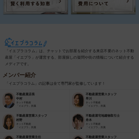
「イエプラコラム」は、チャットでお部屋を紹介する来店不要のネット不動
産屋「イエプラ」が運営する、部屋探しの疑問や街の情報について紹介する
メディアです。
メンバー紹介
「イエプラコラム」の記事は全て専門家が監修しています！
不動産屋店長
不動産屋営業スタッフ
中村
早川
ネット不動産
ネット不動産
「イエプラ」所属
「イエプラ」所属
不動産屋営業スタッフ
不動産屋宅地建物取引士
村野
舟木
ネット不動産
ネット不動産
「イエプラ」所属
「イエプラ」所属
不動産屋営業主任
不動産屋営業スタッフ