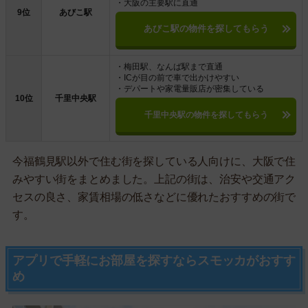
・大阪の主要駅に直通
9位
あびこ駅
あびこ駅の物件を探してもらう
・梅田駅、なんば駅まで直通
・ICが目の前で車で出かけやすい
・デパートや家電量販店が密集している
10位
千里中央駅
千里中央駅の物件を探してもらう
今福鶴見駅以外で住む街を探している人向けに、大阪で住
みやすい街をまとめました。上記の街は、治安や交通アク
セスの良さ、家賃相場の低さなどに優れたおすすめの街で
す。
アプリで手軽にお部屋を探すならスモッカがおすす
め