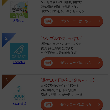
・550万件以上の圧倒的な物件数
・通知機能で物件を見逃さない
・最大5万円のお祝い金がもらえる
スモッカ
ダウンロードはこちら
【シンプルで使いやすい】
・累計500万ダウンロードを突破
・内見予約が簡単にできる
・仲介手数料を最低金額保証
CANARY
ダウンロードはこちら
【最大10万円お祝い金もらえる】
・約400万件の物件から探せる
・AIが学習してお部屋を提案
・引越し見積もりが一括にできる
DOOR賃貸
ダウンロードはこちら