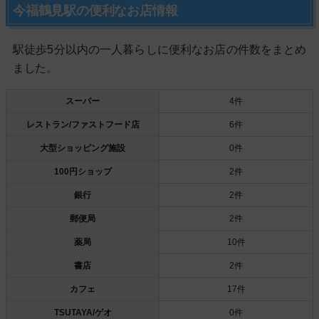
今福鶴見駅の便利なお店情報
駅徒歩5分以内の一人暮らしに便利なお店の件数をまとめ
ました。
スーパー
4件
レストラン/ファストフード店
6件
大型ショッピング施設
0件
100円ショップ
2件
銀行
2件
郵便局
2件
薬局
10件
書店
2件
カフェ
17件
TSUTAYA/ゲオ
0件