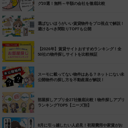
グ20選！無料～半額の会社を徹底比較
選ばないほうがいい賃貸物件をプロ視点で解説！
避けるべき間取りTOP7も公開
【2026年】賃貸サイトおすすめランキング！全
50社の物件探しサイトを比較検証
スーモに載ってない物件はある？ネットにない未
公開物件の探し方を不動産屋が解説！
部屋探しアプリ全27社徹底比較！物件探しアプリ
ランキングTOP5【ニーズ別】
8月に引っ越したい人必見！初期費用や家賃がお