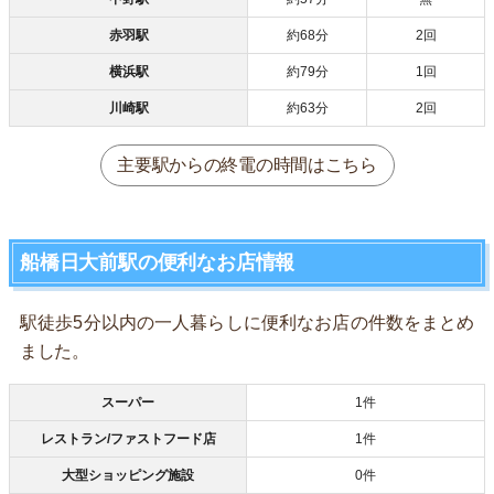
赤羽駅
約68分
2回
横浜駅
約79分
1回
川崎駅
約63分
2回
主要駅からの終電の時間はこちら
船橋日大前駅の便利なお店情報
駅徒歩5分以内の一人暮らしに便利なお店の件数をまとめ
ました。
スーパー
1件
レストラン/ファストフード店
1件
大型ショッピング施設
0件