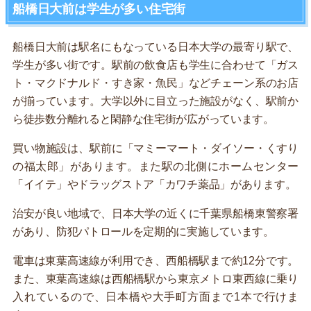
船橋日大前は学生が多い住宅街
船橋日大前は駅名にもなっている日本大学の最寄り駅で、
学生が多い街です。駅前の飲食店も学生に合わせて「ガス
ト・マクドナルド・すき家・魚民」などチェーン系のお店
が揃っています。大学以外に目立った施設がなく、駅前か
ら徒歩数分離れると閑静な住宅街が広がっています。
買い物施設は、駅前に「マミーマート・ダイソー・くすり
の福太郎」があります。また駅の北側にホームセンター
「イイテ」やドラッグストア「カワチ薬品」があります。
治安が良い地域で、日本大学の近くに千葉県船橋東警察署
があり、防犯パトロールを定期的に実施しています。
電車は東葉高速線が利用でき、西船橋駅まで約12分です。
また、東葉高速線は西船橋駅から東京メトロ東西線に乗り
入れているので、日本橋や大手町方面まで1本で行けま