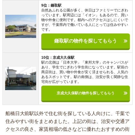
9位：鎌取駅
自然あふれる公園が多く、休日はファミリーでにぎわ
っています。駅周辺には「イオン」もあるので、買い
物や外食に便利です。都内へのアクセスはしにくいで
すが、千葉県内で働いている人にとっては住みやすい
です。
鎌取駅の物件を探してもらう
10位：京成大久保駅
駅の北側は「日本大学」「東邦大学」のキャンパスが
あり、学生でにぎわう学生街になっています。駅前の
商店街は、買い物や外食が安く済ませられる、人気の
あるスポットです。駅の南側は、治安が良く閑静な住
宅街が広がっています。
京成大久保駅の物件を探してもらう
船橋日大前駅以外で住む街を探している人向けに、千葉で
住みやすい街をまとめました。上記の街は、治安や交通ア
クセスの良さ、家賃相場の低さなどに優れたおすすめの街