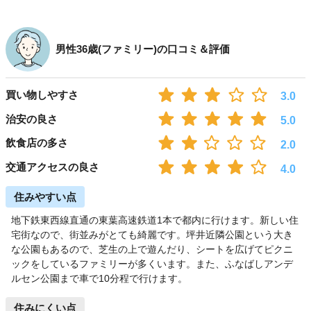
男性36歳(ファミリー)の口コミ＆評価
買い物しやすさ
3.0
治安の良さ
5.0
飲食店の多さ
2.0
交通アクセスの良さ
4.0
住みやすい点
地下鉄東西線直通の東葉高速鉄道1本で都内に行けます。新しい住
宅街なので、街並みがとても綺麗です。坪井近隣公園という大き
な公園もあるので、芝生の上で遊んだり、シートを広げてピクニ
ックをしているファミリーが多くいます。また、ふなばしアンデ
ルセン公園まで車で10分程で行けます。
住みにくい点