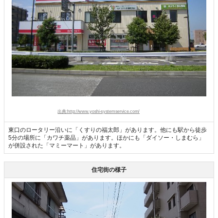
出典:http://www.yoshi-systemservice.com/
東口のロータリー沿いに「くすりの福太郎」があります。他にも駅から徒歩
5分の場所に「カワチ薬品」があります。ほかにも「ダイソー・しまむら」
が併設された「マミーマート」があります。
住宅街の様子