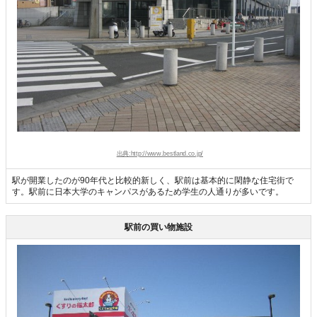
出典:http://www.bestland.co.jp/
駅が開業したのが90年代と比較的新しく、駅前は基本的に閑静な住宅街で
す。駅前に日本大学のキャンパスがあるため学生の人通りが多いです。
駅前の買い物施設