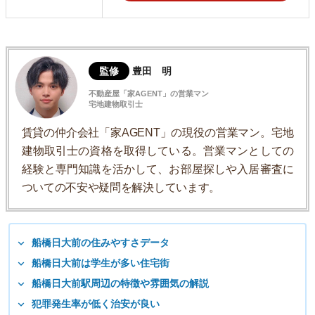
監修
豊田 明
不動産屋「家AGENT」の営業マン
宅地建物取引士
賃貸の仲介会社「家AGENT」の現役の営業マン。宅地
建物取引士の資格を取得している。営業マンとしての
経験と専門知識を活かして、お部屋探しや入居審査に
ついての不安や疑問を解決しています。
船橋日大前の住みやすさデータ
船橋日大前は学生が多い住宅街
船橋日大前駅周辺の特徴や雰囲気の解説
犯罪発生率が低く治安が良い