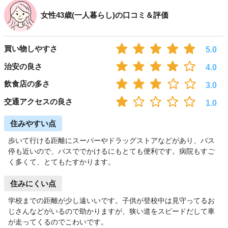
女性43歳(一人暮らし)の口コミ＆評価
買い物しやすさ
5.0
治安の良さ
4.0
飲食店の多さ
3.0
交通アクセスの良さ
1.0
住みやすい点
歩いて行ける距離にスーパーやドラッグストアなどがあり、バス
停も近いので、バスででかけるにもとても便利です。病院もすご
く多くて、とてもたすかります。
住みにくい点
学校までの距離が少し遠いいです。子供が登校中は見守ってるお
じさんなどがいるので助かりますが、狭い道をスピードだして車
が走ってくるのでこわいです。