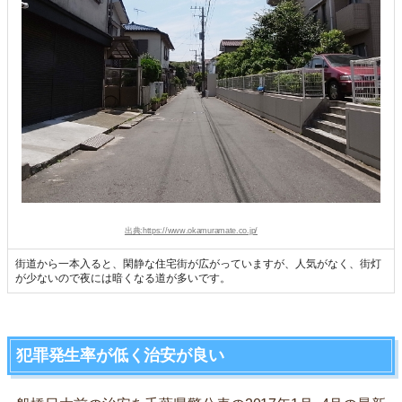
出典:https://www.okamuramate.co.jp/
街道から一本入ると、閑静な住宅街が広がっていますが、人気がなく、街灯
が少ないので夜には暗くなる道が多いです。
犯罪発生率が低く治安が良い