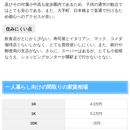
及びその付属小中高も徒歩圏内であるため、子供の通学の観点で
はとても安心である。また、大手町、日本橋まで直通で行けるた
め都心へのアクセスが良い。
住みにくい点
飲食店がとにかく少ない。寿司屋とイタリアン、マック、コメダ
珈琲店ぐらいしかなく、とても普段使いしにくい。また、銀行や
郵便局の支店がない。さらに、スーパーはあるが、とても小規模
なうえ、ショッピングセンターが隣駅まで行かないとない。
一人暮らし向けの間取りの家賃相場
1R
4.3万円
1K
5.1万円
1DK
‐万円