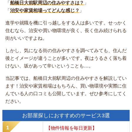
「
船橋日大前駅周辺の住みやすさは？
」
「
治安や家賃相場ってどんな感じ？
」
進学や就職を機に引っ越しをする人は多いです。せっかく
住むなら、治安や買い物環境が良く、長く住み続けられる
街がいいですよね。
しかし、気になる街の住みやすさを調べてみても、住んだ
後とイメージが違うことが多いです。夜はうるさく落ち着
けない、坂があって辛いということも…。
当記事では、船橋日大前駅周辺の住みやすさを解説してい
ます！治安や家賃相場はもちろん、買い物環境や実際に住
んでいる人の口コミも公開しています。ぜひ参考にしてく
ださい。
お部屋探しにおすすめのサービス3選
【物件情報を毎日更新】