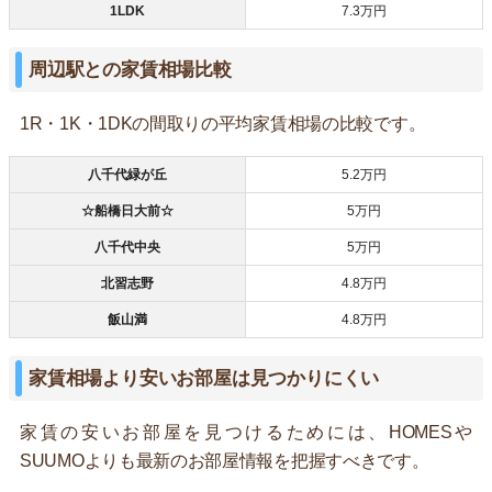
1LDK
7.3万円
周辺駅との家賃相場比較
1R・1K・1DKの間取りの平均家賃相場の比較です。
八千代緑が丘
5.2万円
☆船橋日大前☆
5万円
八千代中央
5万円
北習志野
4.8万円
飯山満
4.8万円
家賃相場より安いお部屋は見つかりにくい
家賃の安いお部屋を見つけるためには、HOMESや
SUUMOよりも最新のお部屋情報を把握すべきです。