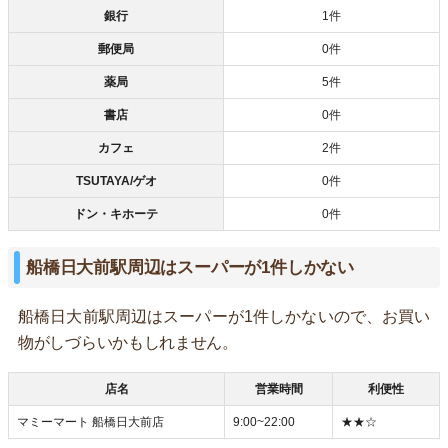
銀行
1件
郵便局
0件
薬局
5件
書店
0件
カフェ
2件
TSUTAYA/ゲオ
0件
ドン・キホーテ
0件
船橋日大前駅周辺はスーパーが1件しかない
船橋日大前駅周辺はスーパーが1件しかないので、お買い
物がしづらいかもしれません。
店名
営業時間
利便性
マミーマート 船橋日大前店
9:00~22:00
★★☆