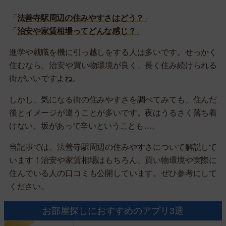
「
法善寺駅周辺の住みやすさはどう？
」
「
治安や家賃相場ってどんな感じ？
」
進学や就職を機に引っ越しをする人は多いです。せっかく
住むなら、治安や買い物環境が良く、長く住み続けられる
街がいいですよね。
しかし、気になる街の住みやすさを調べてみても、住んだ
後とイメージが違うことが多いです。夜はうるさく落ち着
けない、坂があって辛いということも…。
当記事では、法善寺駅周辺の住みやすさについて解説して
います！治安や家賃相場はもちろん、買い物環境や実際に
住んでいる人の口コミも公開しています。ぜひ参考にして
ください。
お部屋探しにおすすめのアプリ3選