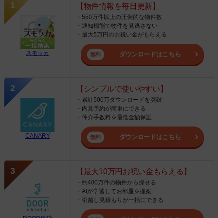
【物件情報を毎日更新】
・550万件以上の圧倒的な物件数
・通知機能で物件を見逃さない
・最大5万円のお祝い金がもらえる
スモッカ
ダウンロードはこちら
【シンプルで使いやすい】
・累計500万ダウンロードを突破
・内見予約が簡単にできる
・仲介手数料を最低金額保証
CANARY
ダウンロードはこちら
【最大10万円お祝い金もらえる】
・約400万件の物件から探せる
・AIが学習してお部屋を提案
・引越し見積もりが一括にできる