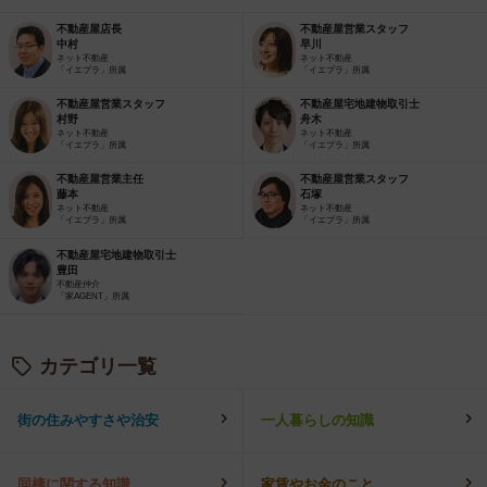
不動産屋店長
不動産屋営業スタッフ
中村
早川
ネット不動産
ネット不動産
「イエプラ」所属
「イエプラ」所属
不動産屋営業スタッフ
不動産屋宅地建物取引士
村野
舟木
ネット不動産
ネット不動産
「イエプラ」所属
「イエプラ」所属
不動産屋営業主任
不動産屋営業スタッフ
藤本
石塚
ネット不動産
ネット不動産
「イエプラ」所属
「イエプラ」所属
不動産屋宅地建物取引士
豊田
不動産仲介
「家AGENT」所属
カテゴリ一覧
街の住みやすさや治安
一人暮らしの知識
同棲に関する知識
家賃やお金のこと