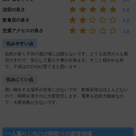
治安の良さ
5.0
飲食店の多さ
2.0
交通アクセスの良さ
2.0
住みやすい点
自然が多く子供の遊び場には困らないです。とても近所の人も親
切ですので、安心して暮らす事が出来ます。すごく穏やかな所
で、子供はのびのび育てると思います。
住みにくい点
買い物をする場所が非常に少ないです。飲食店等はほとんどない
ので、時間を潰すのに大変苦労します。電車も近鉄大阪線なの
で、大変本数が少ないです。
一人暮らし向けの間取りの家賃相場