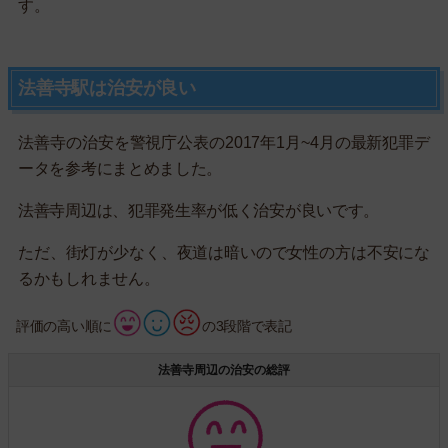
す。
法善寺駅は治安が良い
法善寺の治安を警視庁公表の2017年1月~4月の最新犯罪デ
ータを参考にまとめました。
法善寺周辺は、犯罪発生率が低く治安が良いです。
ただ、街灯が少なく、夜道は暗いので女性の方は不安にな
るかもしれません。
評価の高い順に
の3段階で表記
法善寺周辺の治安の総評