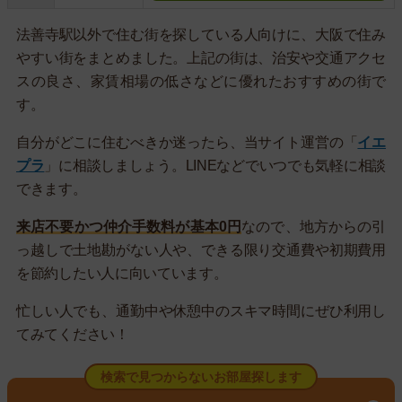
法善寺駅以外で住む街を探している人向けに、大阪で住み
やすい街をまとめました。上記の街は、治安や交通アクセ
スの良さ、家賃相場の低さなどに優れたおすすめの街で
す。
自分がどこに住むべきか迷ったら、当サイト運営の「
イエ
プラ
」に相談しましょう。LINEなどでいつでも気軽に相談
できます。
来店不要かつ仲介手数料が基本0円
なので、地方からの引
っ越しで土地勘がない人や、できる限り交通費や初期費用
を節約したい人に向いています。
忙しい人でも、通勤中や休憩中のスキマ時間にぜひ利用し
てみてください！
検索で見つからないお部屋探します