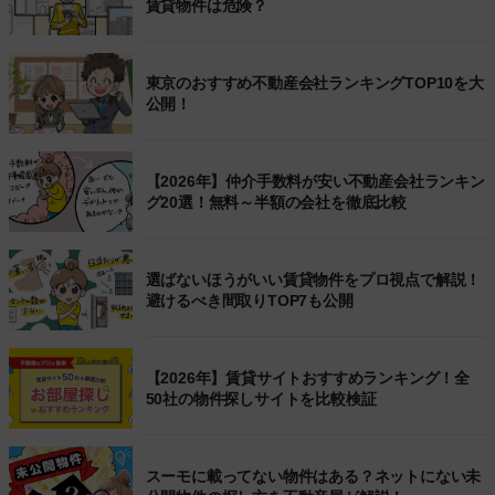
賃貸物件は危険？
東京のおすすめ不動産会社ランキングTOP10を大
公開！
【2026年】仲介手数料が安い不動産会社ランキン
グ20選！無料～半額の会社を徹底比較
選ばないほうがいい賃貸物件をプロ視点で解説！
避けるべき間取りTOP7も公開
【2026年】賃貸サイトおすすめランキング！全
50社の物件探しサイトを比較検証
スーモに載ってない物件はある？ネットにない未