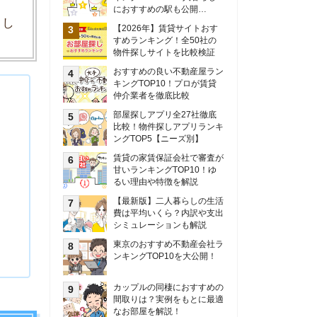
甘いランキングTOP10！ゆ
るい理由や特徴を解説
【最新版】二人暮らしの生活
費は平均いくら？内訳や支出
シミュレーションも解説
東京のおすすめ不動産会社ラ
ンキングTOP10を大公開！
カップルの同棲におすすめの
間取りは？実例をもとに最適
なお部屋を解説！
シングルマザーの生活費は平
均いくら？母子家庭の収入や
支援制度についても解説