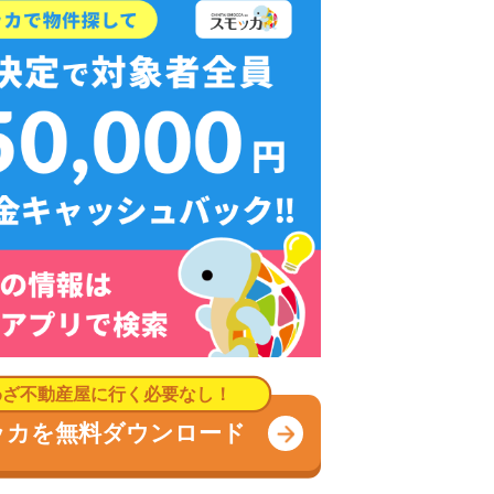
ノ島のような観光地ではなく、のどかな住宅街が広がるエ
だけです。そのほか100円ショップ・ホームセンター・
転車盗難が月2、3件発生していましたが、それ以外の
海道本線に乗り換えれば横浜駅まで約36分です。ま
線に乗り換えれば、新宿方面に1本で行けます。