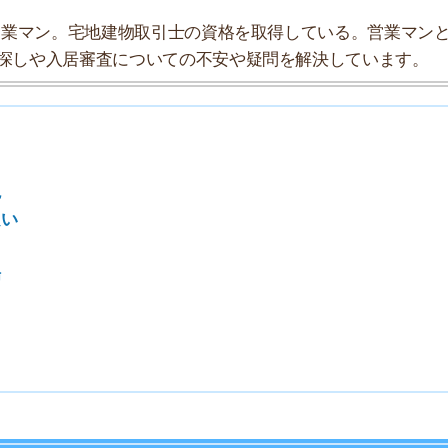
7
8
9
10
探索チームが実際に行っていろいろと調べてみました。た
タにまとめてみました！
★★☆☆☆
★★★★☆
★★★☆☆