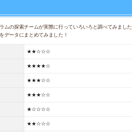
★★★☆☆
店舗
★☆☆☆☆
ア
★★☆☆☆
★★☆☆☆
★★★☆☆
★☆☆☆☆
住宅街
古い街並み
2件
1R/5.4万円
1K/5.5万円