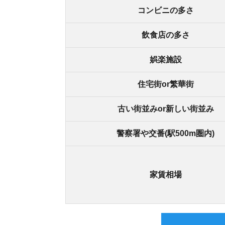
スモッカを