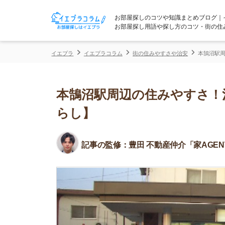
お部屋探しのコツや知識まとめブログ｜イエプラコ
お部屋探し用語や探し方のコツ・街の住みやすさな
イエプラ
イエプラコラム
街の住みやすさや治安
本鵠沼駅周辺の住みや
本鵠沼駅周辺の住みやすさ！治安
らし】
記事の監修：
豊田 不動産仲介「家AGENT」所属