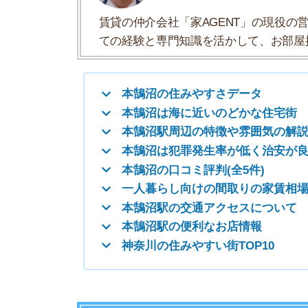
本鵠沼の口コミ評判(全5件)
一人暮らし向けの間取りの家賃相場
本鵠沼駅の交通アクセスについて
本鵠沼駅の便利なお店情報
神奈川の住みやすい街TOP10
本鵠沼の住みやすさデータ
本鵠沼の住みやすさについて、イエプラコラムの
くさんの街と比較した本鵠沼の住みやすさをデー
住みやすさ
治安の良さ
人通りの多さ