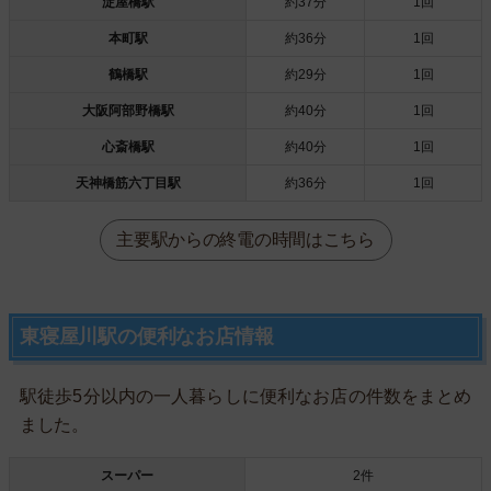
淀屋橋駅
約37分
1回
本町駅
約36分
1回
鶴橋駅
約29分
1回
大阪阿部野橋駅
約40分
1回
心斎橋駅
約40分
1回
天神橋筋六丁目駅
約36分
1回
主要駅からの終電の時間はこちら
東寝屋川駅の便利なお店情報
駅徒歩5分以内の一人暮らしに便利なお店の件数をまとめ
ました。
スーパー
2件