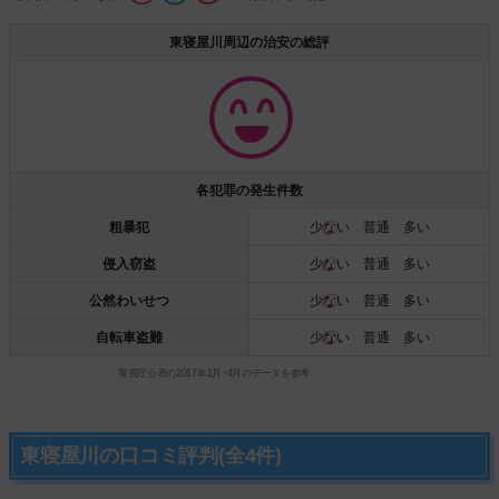
東寝屋川周辺の治安の総評
各犯罪の発生件数
粗暴犯
少ない
普通 多い
侵入窃盗
少ない
普通 多い
公然わいせつ
少ない
普通 多い
自転車盗難
少ない
普通 多い
警視庁公表の2017年1月~4月のデータを参考
東寝屋川の口コミ評判(全4件)