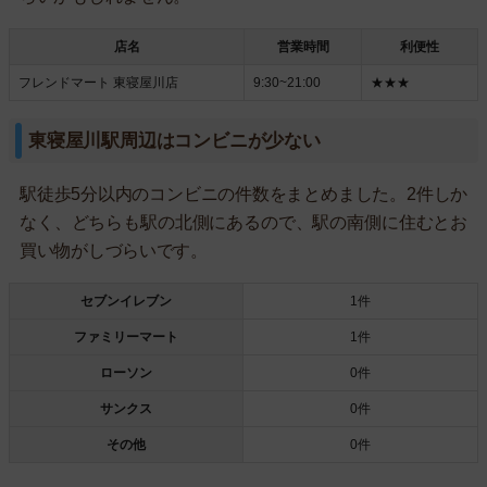
店名
営業時間
利便性
フレンドマート 東寝屋川店
9:30~21:00
★★★
東寝屋川駅周辺はコンビニが少ない
駅徒歩5分以内のコンビニの件数をまとめました。2件しか
なく、どちらも駅の北側にあるので、駅の南側に住むとお
買い物がしづらいです。
セブンイレブン
1件
ファミリーマート
1件
ローソン
0件
サンクス
0件
その他
0件