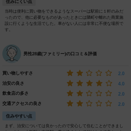
住みにくい点
当時は便利に買い物をできるようなスーパーは駅前に１軒のみだ
ったので、他に必要なものがあったときには隣町や離れた商業施
設に行くような生活でした。車がない人には非常に不便な場所で
す。
男性28歳(ファミリー)の口コミ＆評価
買い物しやすさ
2.0
治安の良さ
4.0
飲食店の多さ
2.0
交通アクセスの良さ
2.0
住みやすい点
まず、治安については良かったので安心して住むことができまし