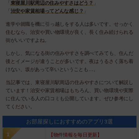
「
東寝屋川駅周辺の住みやすさはどう？
」
「
治安や家賃相場ってどんな感じ？
」
進学や就職を機に引っ越しをする人は多いです。せっかく
住むなら、治安や買い物環境が良く、長く住み続けられる
街がいいですよね。
しかし、気になる街の住みやすさを調べてみても、住んだ
後とイメージが違うことが多いです。夜はうるさく落ち着
けない、坂があって辛いということも…。
当記事では、東寝屋川駅周辺の住みやすさについて解説し
ています！治安や家賃相場はもちろん、買い物環境や実際
に住んでいる人の口コミも公開しています。ぜひ参考にし
てください。
お部屋探しにおすすめのアプリ3選
【物件情報を毎日更新】