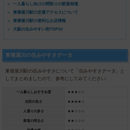
一人暮らし向けの間取りの家賃相場
東寝屋川駅の交通アクセスについて
東寝屋川駅の便利なお店情報
大阪の住みやすい街TOP10
東寝屋川の住みやすさデータ
東寝屋川駅の住みやすさについて「住みやすさデータ」と
してまとめましたので、参考にしてみてください。
一人暮らしおすすめ度
★★★☆☆
治安の良さ
★★★★☆
人通りの多さ
★★☆☆☆
夜道の明るさ
★★☆☆☆