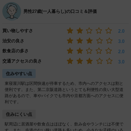
男性27歳(一人暮らし)の口コミ＆評価
買い物しやすさ
2.0
治安の良さ
3.0
飲食店の多さ
2.0
交通アクセスの良さ
3.0
住みやすい点
東寝屋川駅は区間快速が停車するため、市内へのアクセスは割と
便利です。また、第二京阪道路というとても利便性の良い大型道
路があるので、車やバイクでも市内や京都方面へのアクセスに便
利です。
住みにくい点
駅周辺に居酒屋や飲食点はほぼなく、飲み会やランチには不便で
す。また、歩道のない狭い道路も多いため、小さなお子様のいる