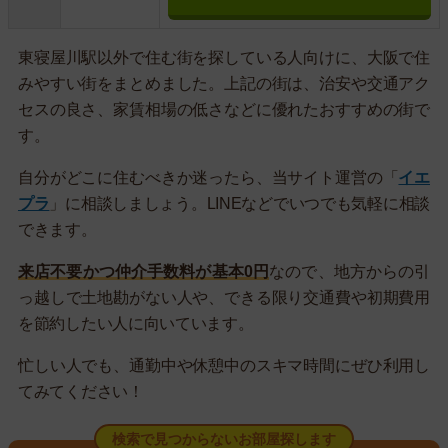
東寝屋川駅以外で住む街を探している人向けに、大阪で住
みやすい街をまとめました。上記の街は、治安や交通アク
セスの良さ、家賃相場の低さなどに優れたおすすめの街で
す。
自分がどこに住むべきか迷ったら、当サイト運営の「
イエ
プラ
」に相談しましょう。LINEなどでいつでも気軽に相談
できます。
来店不要かつ仲介手数料が基本0円
なので、地方からの引
っ越しで土地勘がない人や、できる限り交通費や初期費用
を節約したい人に向いています。
忙しい人でも、通勤中や休憩中のスキマ時間にぜひ利用し
てみてください！
検索で見つからないお部屋探します