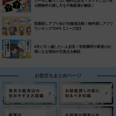
スーモに載ってない物件はある？ネットにない未
公開物件の探し方を不動産屋が解説！
部屋探しアプリ全27社徹底比較！物件探しアプリ
ランキングTOP5【ニーズ別】
8月に引っ越したい人必見！初期費用や家賃がお
得になる理由や注意点を解説
お役立ちまとめページ