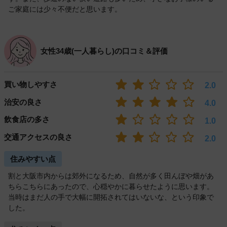
ご家庭には少々不便だと思います。
女性34歳(一人暮らし)の口コミ＆評価
買い物しやすさ
2.0
治安の良さ
4.0
飲食店の多さ
1.0
交通アクセスの良さ
2.0
住みやすい点
割と大阪市内からは郊外になるため、自然が多く田んぼや畑があ
ちらこちらにあったので、心穏やかに暮らせたように思います。
当時はまだ人の手で大幅に開拓されてはいないな、という印象で
した。