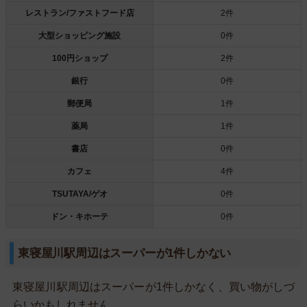
レストラン/ファストフード店
2件
大型ショッピング施設
0件
100円ショップ
2件
銀行
0件
郵便局
1件
薬局
1件
書店
0件
カフェ
4件
TSUTAYA/ゲオ
0件
ドン・キホーテ
0件
東寝屋川駅周辺はスーパーが1件しかない
東寝屋川駅周辺はスーパーが1件しかなく、買い物がしづ
らいかもしれません。