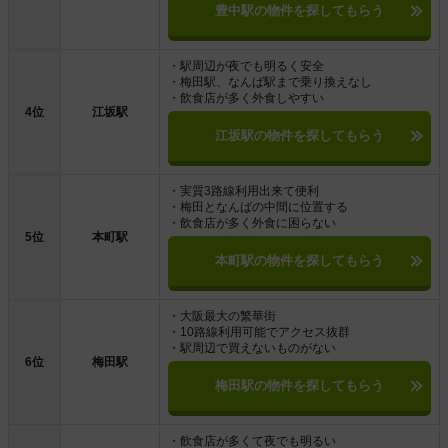
豊中駅の物件を探してもらう
・駅周辺が夜でも明るく安全
・梅田駅、なんば駅まで乗り換えなし
・飲食店が多く外食しやすい
4位
江坂駅
江坂駅の物件を探してもらう
・実質3路線利用出来て便利
・梅田となんばの中間に位置する
・飲食店が多く外食に困らない
5位
本町駅
本町駅の物件を探してもらう
・大阪最大の繁華街
・10路線利用可能でアクセス抜群
・駅周辺で買えないものがない
6位
梅田駅
梅田駅の物件を探してもらう
・飲食店が多くて夜でも明るい