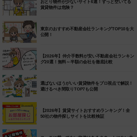
おとり物件が少ないサイト6選！ずっと空いてる
賃貸物件は危険？
東京のおすすめ不動産会社ランキングTOP10を大
公開！
【2026年】仲介手数料が安い不動産会社ランキン
グ20選！無料～半額の会社を徹底比較
選ばないほうがいい賃貸物件をプロ視点で解説！
避けるべき間取りTOP7も公開
【2026年】賃貸サイトおすすめランキング！全
50社の物件探しサイトを比較検証