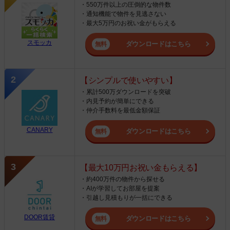
・550万件以上の圧倒的な物件数
・通知機能で物件を見逃さない
・最大5万円のお祝い金がもらえる
スモッカ
ダウンロードはこちら
【シンプルで使いやすい】
・累計500万ダウンロードを突破
・内見予約が簡単にできる
・仲介手数料を最低金額保証
CANARY
ダウンロードはこちら
【最大10万円お祝い金もらえる】
・約400万件の物件から探せる
・AIが学習してお部屋を提案
・引越し見積もりが一括にできる
DOOR賃貸
ダウンロードはこちら