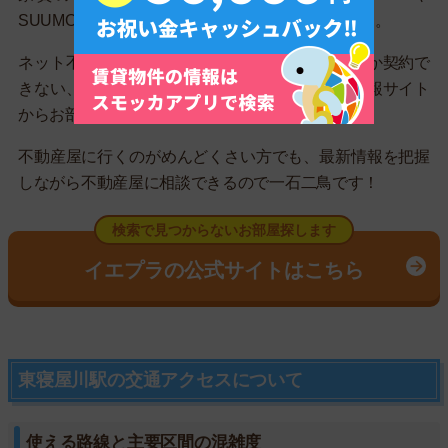
SUUMOよりも最新のお部屋情報を把握すべきです。
ネット不動産屋「イエプラ」なら、不動産業者しか契約で
きない、最新情報が載っている業者専用の物件情報サイト
からお部屋を探して見つけてくれます！
不動産屋に行くのがめんどくさい方でも、最新情報を把握
しながら不動産屋に相談できるので一石二鳥です！
検索で見つからないお部屋探します
イエプラの公式サイトはこちら
東寝屋川駅の交通アクセスについて
使える路線と主要区間の混雑度