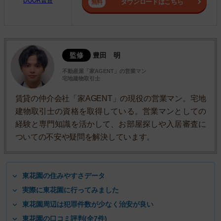
DOOR賃貸
ダウンロードはこちら
監修
豊田 明
不動産屋「家AGENT」の営業マン
宅地建物取引士
賃貸の仲介会社「家AGENT」の現役の営業マン。宅地
建物取引士の資格を取得している。営業マンとしての
経験と専門知識を活かして、お部屋探しや入居審査に
ついての不安や疑問を解決しています。
東花園の住みやすさデータ
実際に東花園に行ってみました
東花園周辺は犯罪件数が少なく治安が良い
東花園の口コミ評判(全7件)