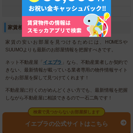
瓢箪山
3.7万円
枚岡
3.2万円
家賃相場より安いお部屋は見つかりにくい
家賃の安いお部屋を見つけるためには、HOMESや
SUUMOよりも最新のお部屋情報を把握すべきです。
ネット不動産屋「
イエプラ
」なら、不動産業者しか契約で
きない、最新情報が載っている業者専用の物件情報サイト
からお部屋を探して見つけてくれます！
不動産屋に行くのがめんどくさい方でも、最新情報を把握
しながら不動産屋に相談できるので一石二鳥です！
検索で見つからないお部屋探します
イエプラの公式サイトはこちら