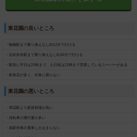
東花園の良いところ
・鶴橋駅まで乗り換えなし約12分で行ける
・近鉄奈良駅まで乗り換えなし約30分で行ける
・駅前に平日は23時まで、土日祝は22時まで営業しているスーパーがある
・飲食店が多く、外食に困らない
東花園の悪いところ
・周辺駅より家賃相場が高い
・自転車の通行量が多い
・各駅停車の電車しか止まらない