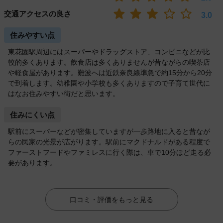
交通アクセスの良さ
3.0
住みやすい点
東花園駅周辺にはスーパーやドラッグストア、コンビニなどが比
較的多くあります。飲食店は多くありませんが昔ながらの喫茶店
や軽食屋があります。難波へは近鉄奈良線準急で約15分から20分
で到着します。幼稚園や小学校も多くありますので子育て世代に
はなお住みやすい街だと思います。
住みにくい点
駅前にスーパーなどが密集していますが一歩路地に入ると昔なが
らの民家の光景が広がります。駅前にマクドナルドがある程度で
ファーストフードやファミレスに行く際は、車で10分ほど走る必
要があります。
口コミ・評価をもっと見る