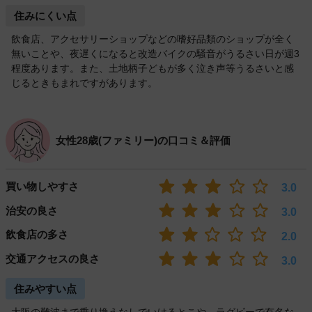
住みにくい点
飲食店、アクセサリーショップなどの嗜好品類のショップが全く
無いことや、夜遅くになると改造バイクの騒音がうるさい日が週3
程度あります。また、土地柄子どもが多く泣き声等うるさいと感
じるときもまれですがあります。
女性28歳(ファミリー)の口コミ＆評価
買い物しやすさ
3.0
治安の良さ
3.0
飲食店の多さ
2.0
交通アクセスの良さ
3.0
住みやすい点