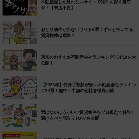
不動産屋しか見れないサイトで物件を探す裏ワ
ザ！【来店不要】
おとり物件が少ないサイト6選！ずっと空いてる
賃貸物件は危険？
東京のおすすめ不動産会社ランキングTOP10を大
公開！
【2026年】仲介手数料が安い不動産会社ランキン
グ20選！無料～半額の会社を徹底比較
選ばないほうがいい賃貸物件をプロ視点で解説！
避けるべき間取りTOP7も公開