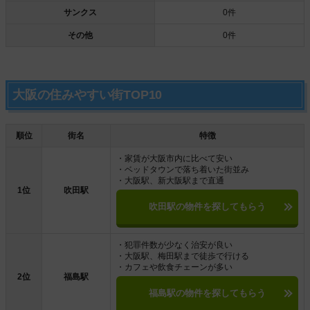
サンクス
0件
その他
0件
大阪の住みやすい街TOP10
順位
街名
特徴
・家賃が大阪市内に比べて安い
・ベッドタウンで落ち着いた街並み
・大阪駅、新大阪駅まで直通
1位
吹田駅
吹田駅の物件を探してもらう
・犯罪件数が少なく治安が良い
・大阪駅、梅田駅まで徒歩で行ける
・カフェや飲食チェーンが多い
2位
福島駅
福島駅の物件を探してもらう