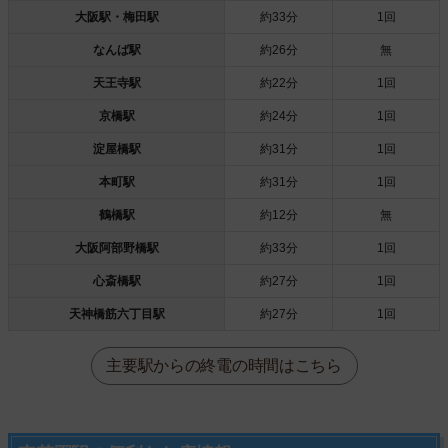
大阪駅・梅田駅
約33分
1回
なんば駅
約26分
無
天王寺駅
約22分
1回
京橋駅
約24分
1回
淀屋橋駅
約31分
1回
本町駅
約31分
1回
鶴橋駅
約12分
無
大阪阿部野橋駅
約33分
1回
心斎橋駅
約27分
1回
天神橋筋六丁目駅
約27分
1回
主要駅からの終電の時間はこちら