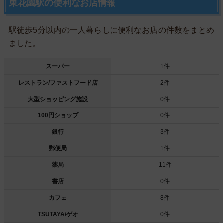
東花園駅の便利なお店情報
駅徒歩5分以内の一人暮らしに便利なお店の件数をまとめ
ました。
スーパー
1件
レストラン/ファストフード店
2件
大型ショッピング施設
0件
100円ショップ
0件
銀行
3件
郵便局
1件
薬局
11件
書店
0件
カフェ
8件
TSUTAYA/ゲオ
0件