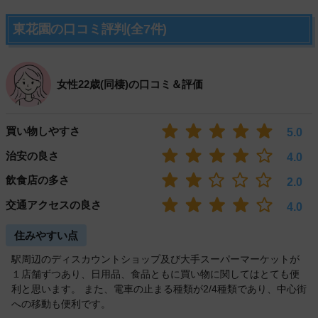
東花園の口コミ評判(全7件)
女性22歳(同棲)の口コミ＆評価
買い物しやすさ
5.0
治安の良さ
4.0
飲食店の多さ
2.0
交通アクセスの良さ
4.0
住みやすい点
駅周辺のディスカウントショップ及び大手スーパーマーケットが
１店舗ずつあり、日用品、食品ともに買い物に関してはとても便
利と思います。 また、電車の止まる種類が2/4種類であり、中心街
への移動も便利です。