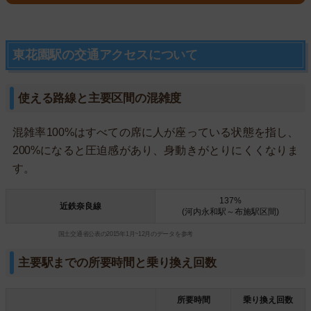
東花園駅の交通アクセスについて
使える路線と主要区間の混雑度
混雑率100%はすべての席に人が座っている状態を指し、
200%になると圧迫感があり、身動きがとりにくくなりま
す。
137%
近鉄奈良線
(河内永和駅～布施駅区間)
国土交通省公表の2015年1月~12月のデータを参考
主要駅までの所要時間と乗り換え回数
所要時間
乗り換え回数