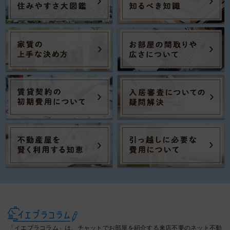
「イエプラコラム」は、チャットでお部屋を紹介する来店不要のネット不動