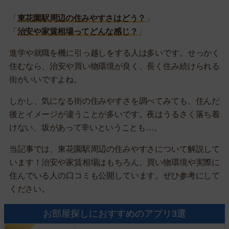
「
東花園駅周辺の住みやすさはどう？
」
「
治安や家賃相場ってどんな感じ？
」
進学や就職を機に引っ越しをする人は多いです。せっかく
住むなら、治安や買い物環境が良く、長く住み続けられる
街がいいですよね。
しかし、気になる街の住みやすさを調べてみても、住んだ
後とイメージが違うことが多いです。夜はうるさく落ち着
けない、坂があって辛いということも…。
当記事では、東花園駅周辺の住みやすさについて解説して
います！治安や家賃相場はもちろん、買い物環境や実際に
住んでいる人の口コミも公開しています。ぜひ参考にして
ください。
お部屋探しにおすすめのアプリ3選