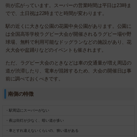
街が広がっています。スーパーの営業時間は平日は23時ま
でで、土日祝は22時までと時間が変わります。
駅の近くに大きな公園の花園中央公園があります。公園に
は全国高等学校ラグビー大会が開催されるラグビー場や野
球場、無料で利用可能なドッグランなどの施設があり、花
火大会や盆踊りなどのイベントも催されます。
ただ、ラグビー大会のときなどは車の交通量が増え周辺の
道が渋滞したり、電車が混雑するため、大会の開催日は事
前に調べておくべきです。
南側の特徴
・駅周辺にスーパーがない
・夜は街灯が少なく、暗い道が多い
・車とすれ違えないくらいの、狭い道がある