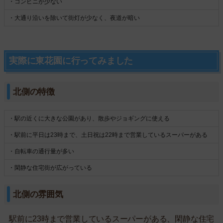
・コンビニが少ない
・大通り沿いを除いて街灯が少なく、夜道が暗い
実際に東花園に行ってみました
北側の特徴
・駅の近くに大きな公園があり、散歩やジョギングに使える
・駅前に平日は23時まで、土日祝は22時まで営業しているスーパーがある
・自転車の通行量が多い
・閑静な住宅街が広がっている
北側の雰囲気
駅前に23時まで営業しているスーパーがある、閑静な住宅