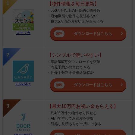
【物件情報を毎日更新】
・550万件以上の圧倒的な物件数
・通知機能で物件を見逃さない
・最大5万円のお祝い金がもらえる
スモッカ
ダウンロードはこちら
【シンプルで使いやすい】
・累計500万ダウンロードを突破
・内見予約が簡単にできる
・仲介手数料を最低金額保証
CANARY
ダウンロードはこちら
【最大10万円お祝い金もらえる】
・約400万件の物件から探せる
・AIが学習してお部屋を提案
・引越し見積もりが一括にできる