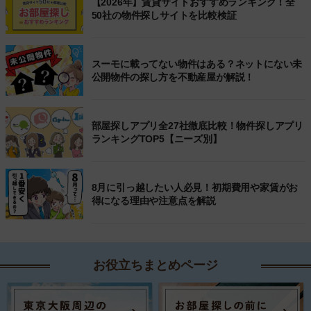
【2026年】賃貸サイトおすすめランキング！全
50社の物件探しサイトを比較検証
スーモに載ってない物件はある？ネットにない未
公開物件の探し方を不動産屋が解説！
部屋探しアプリ全27社徹底比較！物件探しアプリ
ランキングTOP5【ニーズ別】
8月に引っ越したい人必見！初期費用や家賃がお
得になる理由や注意点を解説
お役立ちまとめページ