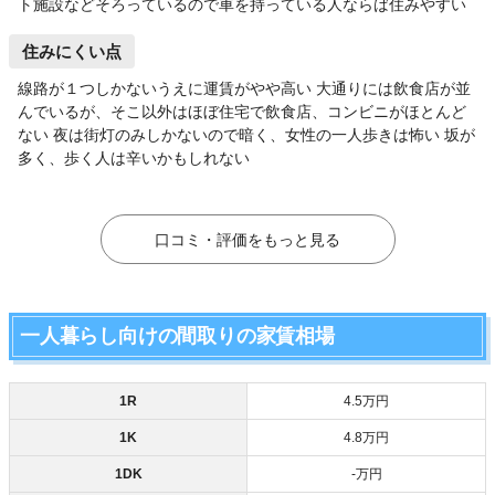
ト施設などそろっているので車を持っている人ならば住みやすい
住みにくい点
線路が１つしかないうえに運賃がやや高い 大通りには飲食店が並
んでいるが、そこ以外はほぼ住宅で飲食店、コンビニがほとんど
ない 夜は街灯のみしかないので暗く、女性の一人歩きは怖い 坂が
多く、歩く人は辛いかもしれない
口コミ・評価をもっと見る
一人暮らし向けの間取りの家賃相場
1R
4.5万円
1K
4.8万円
1DK
‐万円