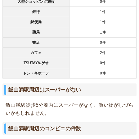
大型ショッピング施設
0件
銀行
1件
郵便局
1件
薬局
1件
書店
0件
カフェ
2件
TSUTAYA/ゲオ
0件
ドン・キホーテ
0件
飯山満駅周辺はスーパーがない
飯山満駅徒歩5分圏内にスーパーがなく、買い物がしづら
いかもしれません。
飯山満駅周辺のコンビニの件数