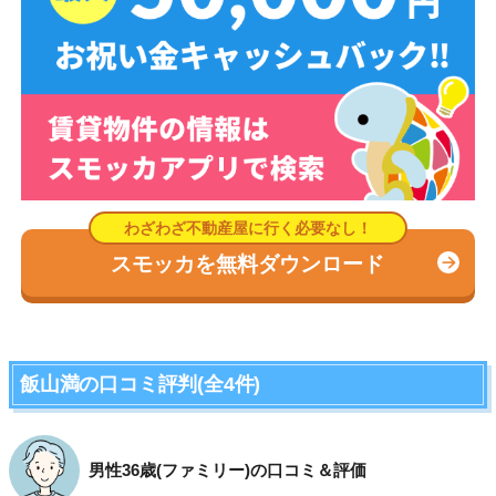
スモッカを無料ダウンロード
飯山満の口コミ評判(全4件)
男性36歳(ファミリー)の口コミ＆評価