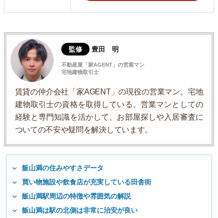
監修
豊田 明
不動産屋「家AGENT」の営業マン
宅地建物取引士
賃貸の仲介会社「家AGENT」の現役の営業マン。宅地
建物取引士の資格を取得している。営業マンとしての
経験と専門知識を活かして、お部屋探しや入居審査に
ついての不安や疑問を解決しています。
飯山満の住みやすさデータ
買い物施設や飲食店が充実している田舎街
飯山満駅周辺の特徴や雰囲気の解説
飯山満は駅の北側は非常に治安が良い