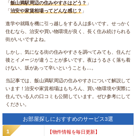
「
飯山満駅周辺の住みやすさはどう？
」
「
治安や家賃相場ってどんな感じ？
」
進学や就職を機に引っ越しをする人は多いです。せっかく
住むなら、治安や買い物環境が良く、長く住み続けられる
街がいいですよね。
しかし、気になる街の住みやすさを調べてみても、住んだ
後とイメージが違うことが多いです。夜はうるさく落ち着
けない、坂があって辛いということも…。
当記事では、飯山満駅周辺の住みやすさについて解説して
います！治安や家賃相場はもちろん、買い物環境や実際に
住んでいる人の口コミも公開しています。ぜひ参考にして
ください。
お部屋探しにおすすめのサービス3選
【物件情報を毎日更新】