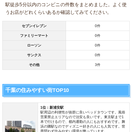
駅徒歩5分以内のコンビニの件数をまとめました。よく使
うお店がどれくらいあるか確認してみてください。
セブンイレブン
0件
ファミリーマート
0件
ローソン
0件
サンクス
0件
その他
3件
千葉の住みやすい街TOP10
1位：新浦安駅
駅周辺の利便性が抜群に良いベッドタウンです。風俗
営業禁止エリアなので治安も良いです。東京駅まで1
本で行けるので、都内通勤の人にもおすすめです。舞
浜の隣駅なのでディズニー好きの人にも人気です。世
帯問わず住みやすい環境が整っています。