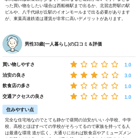
った買い物をしたい場合は西船橋駅まで出るか、北習志野駅の駅
ビルや、八千代緑が丘駅のイオンモールまで出る必要があります
が、東葉高速鉄道は運賃が非常に高いデメリットがあります。
男性33歳(一人暮らし)の口コミ＆評価
買い物しやすさ
1.0
治安の良さ
3.0
飲食店の多さ
1.0
交通アクセスの良さ
1.0
住みやすい点
完全な住宅地なのでとても静かで昼間の治安がいい 小学校、中学
校、高校とほぼすべての学校がそろってるので家族を持ってる人
は最適な環境 道が広く、大通りに出れば飲食店やアミューズメン