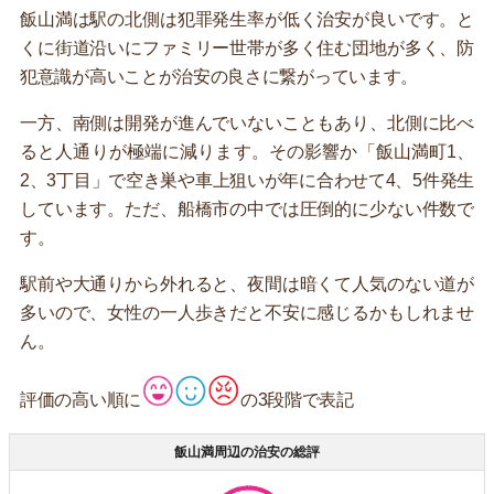
飯山満は駅の北側は犯罪発生率が低く治安が良いです。と
くに街道沿いにファミリー世帯が多く住む団地が多く、防
犯意識が高いことが治安の良さに繋がっています。
一方、南側は開発が進んでいないこともあり、北側に比べ
ると人通りが極端に減ります。その影響か「飯山満町1、
2、3丁目」で空き巣や車上狙いが年に合わせて4、5件発生
しています。ただ、船橋市の中では圧倒的に少ない件数で
す。
駅前や大通りから外れると、夜間は暗くて人気のない道が
多いので、女性の一人歩きだと不安に感じるかもしれませ
ん。
評価の高い順に
の3段階で表記
飯山満周辺の治安の総評