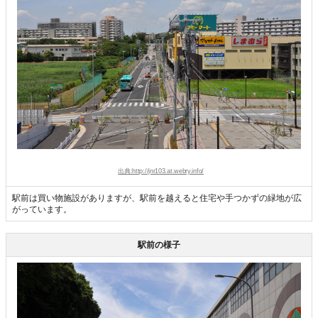
出典:http://jnr103.at.webry.info/
駅前は買い物施設がありますが、駅前を越えると住宅や手つかずの緑地が広
がっています。
駅前の様子