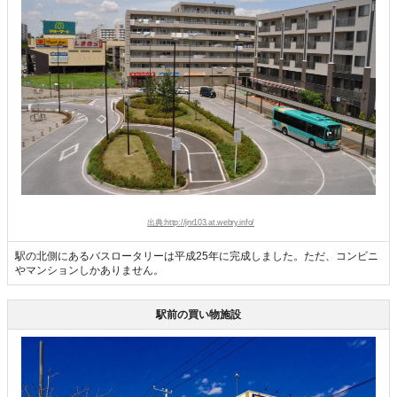
出典:http://jnr103.at.webry.info/
駅の北側にあるバスロータリーは平成25年に完成しました。ただ、コンビニ
やマンションしかありません。
駅前の買い物施設