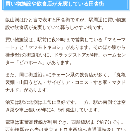
買い物施設や飲食店が充実している田舎街
飯山満はひと言で表すと田舎街ですが、駅周辺に買い物施
設や飲食店が充実していて暮らしやすい街です。
買い物施設は、駅前に夜23時まで営業している「マミーマ
ート」と「マツモトキヨシ」があります。そのほか駅から
徒歩8分の街道沿いに、ドラッグストアが4軒、ホームセン
ター「ビバホーム」があります。
また、同じ街道沿いにチェーン系の飲食店が多く、「丸亀
製麵・山田うどん・サイゼリア・ココス・すき家・マクド
ナルド」があります。
治安は駅の北側は非常に良好です。一方、駅の南側では空
き巣や車上狙いが年に4、5件発生しています。
電車は東葉高速線が利用でき、西船橋駅まで約7分です。
西船橋駅から先は東京メトロ東西線へ直通運転をしてい