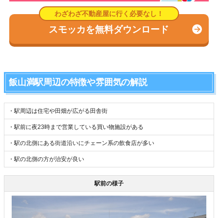
スモッカを無料ダウンロード
飯山満駅周辺の特徴や雰囲気の解説
・駅周辺は住宅や田畑が広がる田舎街
・駅前に夜23時まで営業している買い物施設がある
・駅の北側にある街道沿いにチェーン系の飲食店が多い
・駅の北側の方が治安が良い
駅前の様子