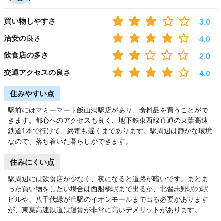
買い物しやすさ
3.0
治安の良さ
4.0
飲食店の多さ
2.0
交通アクセスの良さ
4.0
住みやすい点
駅前にはマミーマート飯山満駅店があり、食料品を買うことがで
きます。都心へのアクセスも良く、地下鉄東西線直通の東葉高速
鉄道1本で行けて、終電も遅くまであります。駅周辺は静かな環境
なので、落ち着いた暮らしができます。
住みにくい点
駅周辺には飲食店が少なく、夜になると道路が暗いです。まとま
った買い物をしたい場合は西船橋駅まで出るか、北習志野駅の駅
ビルや、八千代緑が丘駅のイオンモールまで出る必要があります
が、東葉高速鉄道は運賃が非常に高いデメリットがあります。