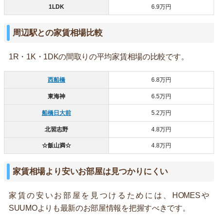
1LDK
6.9万円
周辺駅との家賃相場比較
1R・1K・1DKの間取りの平均家賃相場の比較です。
西船橋
6.8万円
東海神
6.5万円
船橋日大前
5.2万円
北習志野
4.8万円
☆飯山満☆
4.8万円
家賃相場より安いお部屋は見つかりにくい
家賃の安いお部屋を見つけるためには、HOMESや
SUUMOよりも最新のお部屋情報を把握すべきです。