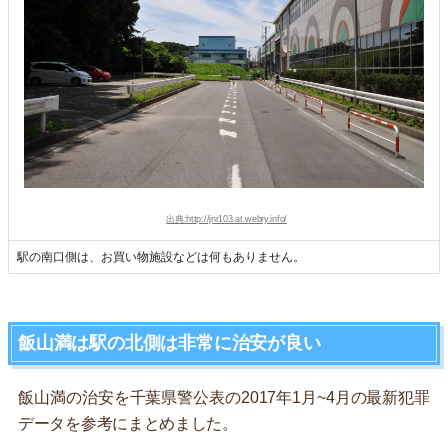
出典:http://jnr103.at.webry.info/
駅の南口側は、お買い物施設などは何もありません。
飯山満は駅の北側は非常に治安が良い
飯山満の治安を千葉県警公表の2017年1月~4月の最新犯罪
データを参考にまとめました。