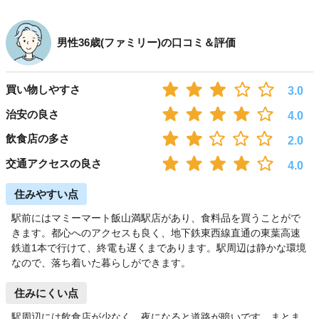
男性36歳(ファミリー)の口コミ＆評価
買い物しやすさ
3.0
治安の良さ
4.0
飲食店の多さ
2.0
交通アクセスの良さ
4.0
住みやすい点
駅前にはマミーマート飯山満駅店があり、食料品を買うことがで
きます。都心へのアクセスも良く、地下鉄東西線直通の東葉高速
鉄道1本で行けて、終電も遅くまであります。駅周辺は静かな環境
なので、落ち着いた暮らしができます。
住みにくい点
駅周辺には飲食店が少なく、夜になると道路が暗いです。まとま