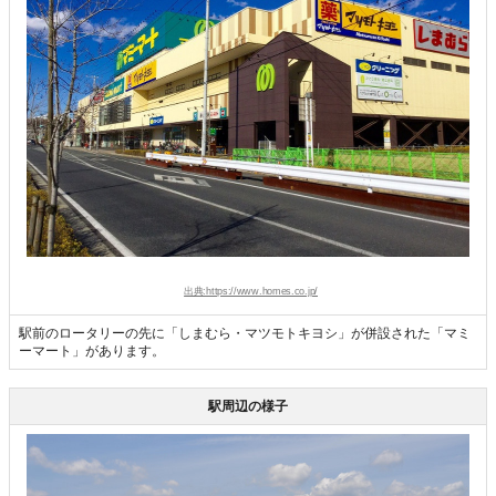
出典:https://www.homes.co.jp/
駅前のロータリーの先に「しまむら・マツモトキヨシ」が併設された「マミ
ーマート」があります。
駅周辺の様子