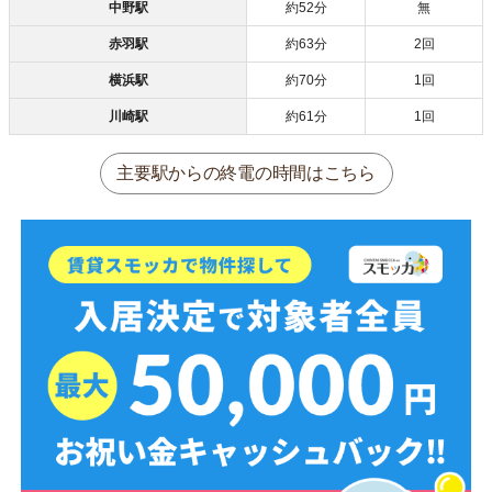
中野駅
約52分
無
赤羽駅
約63分
2回
横浜駅
約70分
1回
川崎駅
約61分
1回
主要駅からの終電の時間はこちら