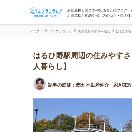
お部屋探しのコツや知識まとめブログ｜イエプラコ
お部屋探し用語や探し方のコツ・街の住みやすさな
イエプラ
イエプラコラム
街の住みやすさや治安
はるひ野駅周辺の住み
はるひ野駅周辺の住みやすさ！治
人暮らし】
記事の監修：
豊田 不動産仲介「家AGENT」所属