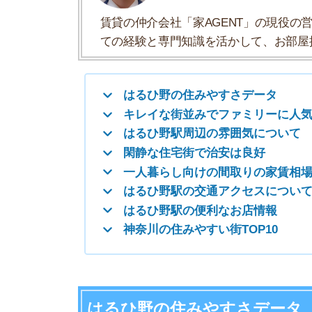
一人暮らし向けの間取りの家賃相場
はるひ野駅の交通アクセスについて
はるひ野駅の便利なお店情報
神奈川の住みやすい街TOP10
はるひ野の住みやすさデータ
はるひ野の住みやすさについて、イエプラコラム
たくさんの街と比較したはるひ野の住みやすさを
一人暮らしおすすめ度
治安の良さ
人通りの多さ