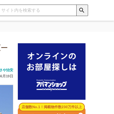
数No.1！掲載物件数230万件以上
パマンショップ公式サイト