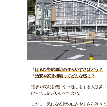
「
はるひ野駅周辺の住みやすさはどう？
」
「
治安や家賃相場ってどんな感じ？
」
進学や就職を機に引っ越しをする人は多いです。
けられる街がいいですよね。
しかし、気になる街の住みやすさを調べてみても
く落ち着けない、坂があって辛いということも…
当記事では、はるひ野駅周辺の住みやすさについ
境や実際に住んでいる人の口コミも公開していま