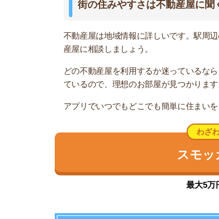
キレイな街並みでファミリーに人気
はるひ野駅は、小田急多摩線沿線に開発された新
整備されたキレイな街並みと、緑の多いのんびり
を通して静かな環境で、治安の心配がありません
駅前から住宅街が広がっており、スーパーやコン
あまり多くないので、外食が多い人には向かない
新宿へは、新百合ヶ丘駅で快速急行に乗り換えれば