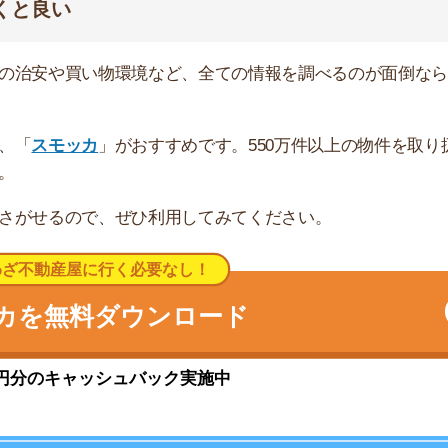
の新興住宅街
興住宅街です。
した雰囲気で、子育て世代のファミリーに人気です。一日
。
ビニが少ないので、買い物はややしづらいです。飲食店も
かもしれません。
35分で出られるので、都心への通勤も可能です。