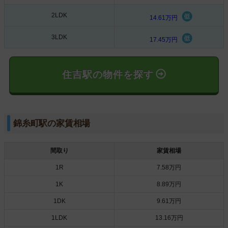
2LDK
14.61万円
3LDK
17.45万円
住吉駅の物件を探す
錦糸町駅の家賃相場
間取り
家賃相場
1R
7.58万円
1K
8.89万円
1DK
9.61万円
1LDK
13.16万円