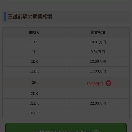
三越前駅の家賃相場
間取り
家賃相場
1R
10.01万円
1K
9.84万円
1DK
13.00万円
1LDK
17.03万円
2K
18.89万円
2DK
-
2LDK
22.03万円
3LDK
-