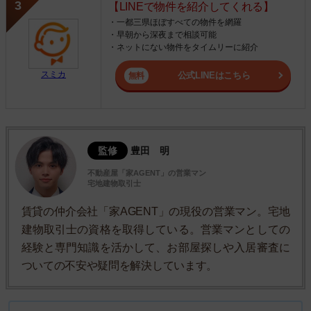
【LINEで物件を紹介してくれる】
・一都三県ほぼすべての物件を網羅
・早朝から深夜まで相談可能
・ネットにない物件をタイムリーに紹介
スミカ
公式LINEはこちら
監修
豊田 明
不動産屋「家AGENT」の営業マン
宅地建物取引士
賃貸の仲介会社「家AGENT」の現役の営業マン。宅地
建物取引士の資格を取得している。営業マンとしての
経験と専門知識を活かして、お部屋探しや入居審査に
ついての不安や疑問を解決しています。