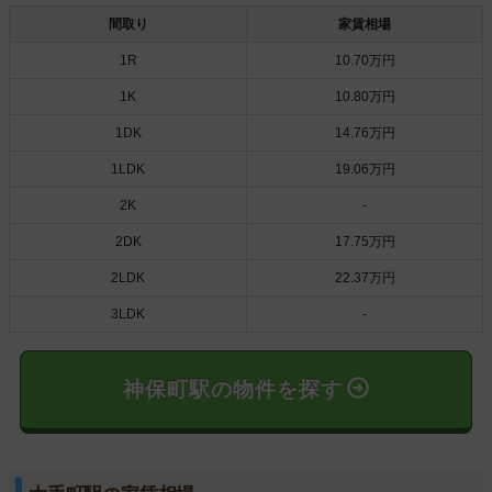
間取り
家賃相場
1R
10.70万円
1K
10.80万円
1DK
14.76万円
1LDK
19.06万円
2K
-
2DK
17.75万円
2LDK
22.37万円
3LDK
-
神保町駅の物件を探す