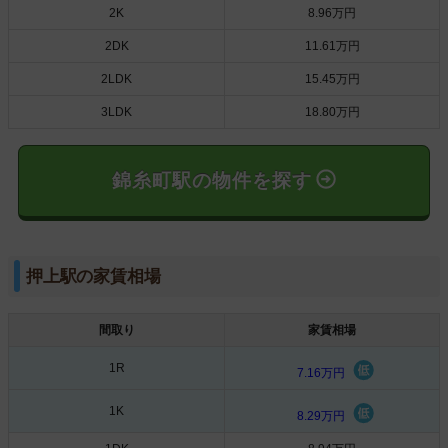
2K
8.96万円
2DK
11.61万円
2LDK
15.45万円
3LDK
18.80万円
錦糸町駅の物件を探す
押上駅の家賃相場
間取り
家賃相場
1R
7.16万円
1K
8.29万円