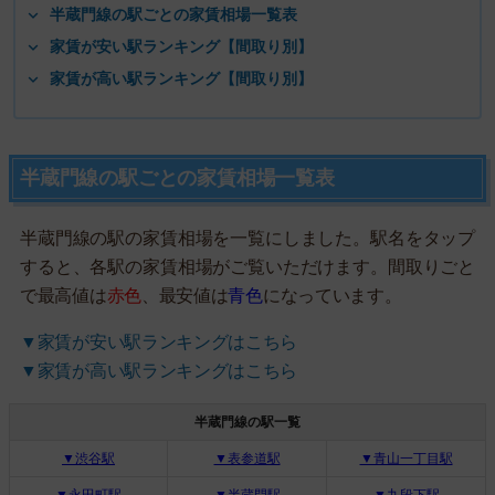
半蔵門線の駅ごとの家賃相場一覧表
家賃が安い駅ランキング【間取り別】
家賃が高い駅ランキング【間取り別】
半蔵門線の駅ごとの家賃相場一覧表
半蔵門線の駅の家賃相場を一覧にしました。駅名をタップ
すると、各駅の家賃相場がご覧いただけます。間取りごと
で最高値は
赤色
、最安値は
青色
になっています。
▼家賃が安い駅ランキングはこちら
▼家賃が高い駅ランキングはこちら
半蔵門線の駅一覧
▼渋谷駅
▼表参道駅
▼青山一丁目駅
▼永田町駅
▼半蔵門駅
▼九段下駅