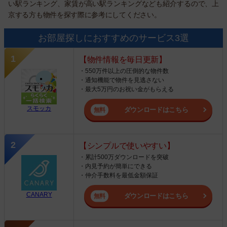
い駅ランキング、家賃が高い駅ランキングなども紹介するので、上
京する方も物件を探す際に参考にしてください。
お部屋探しにおすすめのサービス3選
【物件情報を毎日更新】
・550万件以上の圧倒的な物件数
・通知機能で物件を見逃さない
・最大5万円のお祝い金がもらえる
スモッカ
ダウンロードはこちら
【シンプルで使いやすい】
・累計500万ダウンロードを突破
・内見予約が簡単にできる
・仲介手数料を最低金額保証
CANARY
ダウンロードはこちら