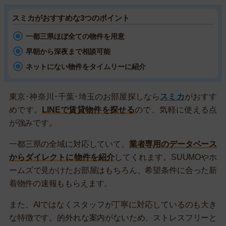
スミカがおすすめな3つのポイント
一都三県ほぼ全ての物件を用意
早朝から深夜まで相談可能
ネットにない物件をタイムリーに紹介
東京･神奈川･千葉･埼玉のお部屋探しなら
スミカ
がおすす
めです。
LINEで賃貸物件を探せる
ので、気軽に使える点
が強みです。
一都三県の全域に対応していて、
業者専用のデータベース
からダイレクトに物件を紹介
してくれます。SUUMOやホ
ームズで見かけたお部屋はもちろん、希望条件に合った新
着物件の速報ももらえます。
また、AIではなくスタッフが丁寧に対応しているのも大き
な特徴です。的外れな案内がないため、ストレスフリーと