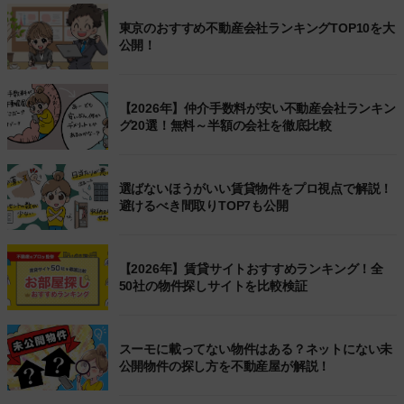
東京のおすすめ不動産会社ランキングTOP10を大
公開！
【2026年】仲介手数料が安い不動産会社ランキン
グ20選！無料～半額の会社を徹底比較
選ばないほうがいい賃貸物件をプロ視点で解説！
避けるべき間取りTOP7も公開
【2026年】賃貸サイトおすすめランキング！全
50社の物件探しサイトを比較検証
スーモに載ってない物件はある？ネットにない未
公開物件の探し方を不動産屋が解説！