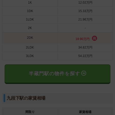
1K
12.02万円
1DK
15.33万円
1LDK
21.96万円
2K
-
2DK
18.90万円
2LDK
34.82万円
3LDK
54.22万円
半蔵門駅の物件を探す
九段下駅の家賃相場
間取り
家賃相場