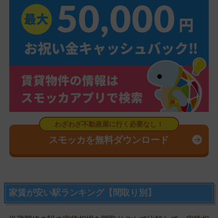
スモッカを無料ダウンロード
家賃が安い駅ランキング【間取り別】