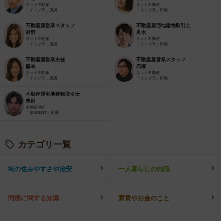
ネット不動産
ネット不動産
「イエプラ」所属
「イエプラ」所属
不動産屋営業スタッフ
不動産屋宅地建物取引士
村野
舟木
ネット不動産
ネット不動産
「イエプラ」所属
「イエプラ」所属
不動産屋営業主任
不動産屋営業スタッフ
藤本
石塚
ネット不動産
ネット不動産
「イエプラ」所属
「イエプラ」所属
不動産屋宅地建物取引士
豊田
不動産仲介
「家AGENT」所属
カテゴリ一覧
街の住みやすさや治安
一人暮らしの知識
同棲に関する知識
家賃やお金のこと