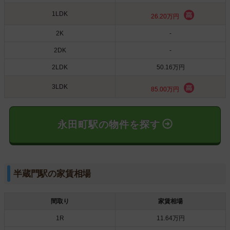
1LDK
26.20万円
2K
-
2DK
-
2LDK
50.16万円
3LDK
85.00万円
永田町駅の物件を探す
半蔵門駅の家賃相場
間取り
家賃相場
1R
11.64万円