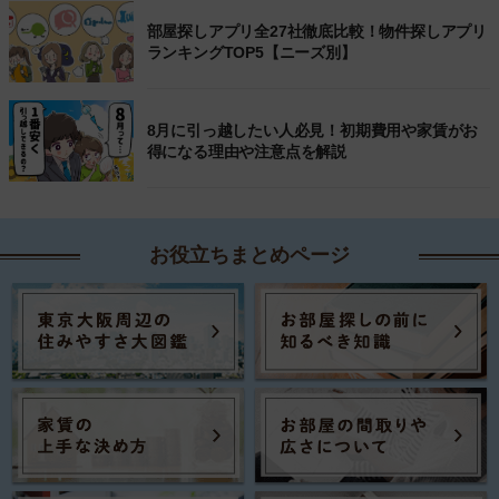
部屋探しアプリ全27社徹底比較！物件探しアプリ
ランキングTOP5【ニーズ別】
8月に引っ越したい人必見！初期費用や家賃がお
得になる理由や注意点を解説
お役立ちまとめページ