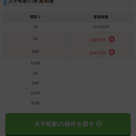
大手町駅の家賃相場
間取り
家賃相場
1R
10.44万円
1K
13.87万円
1DK
16.47万円
1LDK
-
2K
-
2DK
-
2LDK
-
3LDK
-
大手町駅の物件を探す