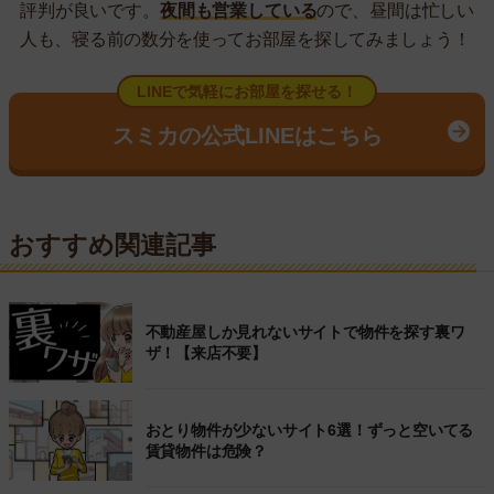
評判が良いです。
夜間も営業している
ので、昼間は忙しい
人も、寝る前の数分を使ってお部屋を探してみましょう！
LINEで気軽にお部屋を探せる！
スミカの公式LINEはこちら
おすすめ関連記事
不動産屋しか見れないサイトで物件を探す裏ワ
ザ！【来店不要】
おとり物件が少ないサイト6選！ずっと空いてる
賃貸物件は危険？