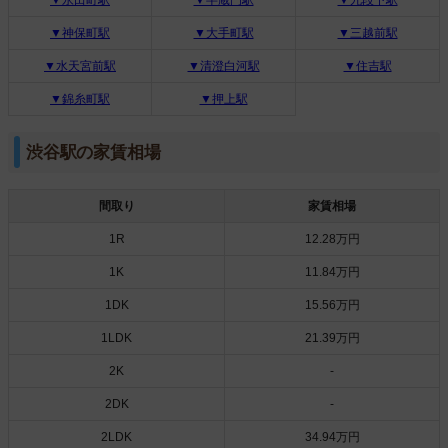
▼神保町駅
▼大手町駅
▼三越前駅
▼水天宮前駅
▼清澄白河駅
▼住吉駅
▼錦糸町駅
▼押上駅
渋谷駅の家賃相場
間取り
家賃相場
1R
12.28万円
1K
11.84万円
1DK
15.56万円
1LDK
21.39万円
2K
-
2DK
-
2LDK
34.94万円