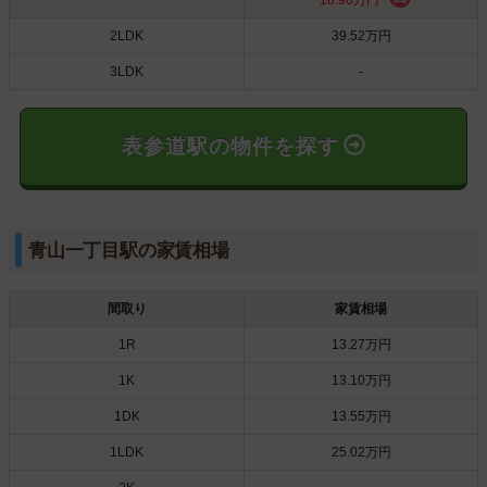
2LDK
39.52万円
3LDK
-
表参道駅の物件を探す
青山一丁目駅の家賃相場
間取り
家賃相場
1R
13.27万円
1K
13.10万円
1DK
13.55万円
1LDK
25.02万円