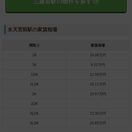
三越前駅の物件を探す
水天宮前駅の家賃相場
間取り
家賃相場
1R
10.06万円
1K
9.31万円
1DK
12.59万円
1LDK
15.11万円
2K
15.57万円
2DK
-
2LDK
21.30万円
3LDK
25.65万円