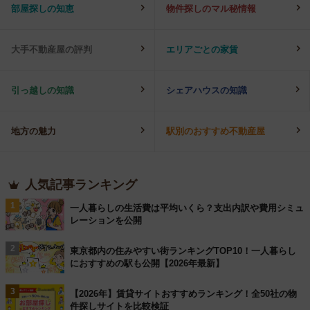
部屋探しの知恵
物件探しのマル秘情報
大手不動産屋の評判
エリアごとの家賃
引っ越しの知識
シェアハウスの知識
地方の魅力
駅別のおすすめ不動産屋
人気記事ランキング
1
一人暮らしの生活費は平均いくら？支出内訳や費用シミュ
レーションを公開
2
東京都内の住みやすい街ランキングTOP10！一人暮らし
におすすめの駅も公開【2026年最新】
3
【2026年】賃貸サイトおすすめランキング！全50社の物
件探しサイトを比較検証