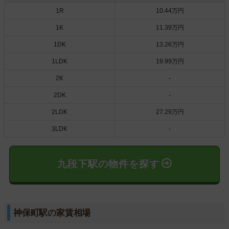
1R
10.44万円
1K
11.39万円
1DK
13.26万円
1LDK
19.99万円
2K
-
2DK
-
2LDK
27.29万円
3LDK
-
九段下駅の物件を探す
神保町駅の家賃相場