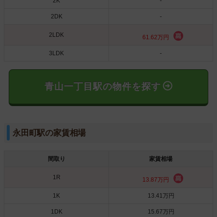
2K
-
2DK
-
2LDK
61.62万円
3LDK
-
青山一丁目駅の物件を探す
永田町駅の家賃相場
間取り
家賃相場
1R
13.87万円
1K
13.41万円
1DK
15.67万円