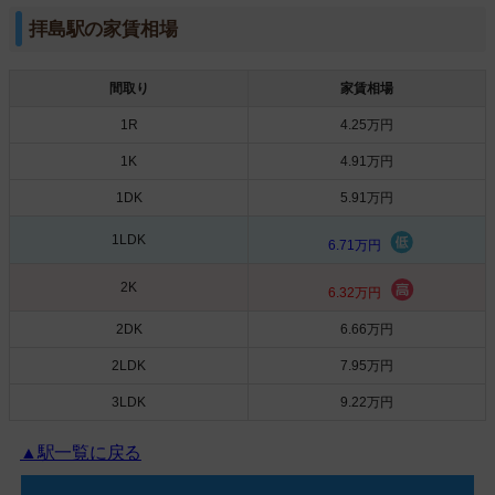
拝島駅の家賃相場
間取り
家賃相場
1R
4.25万円
1K
4.91万円
1DK
5.91万円
1LDK
6.71万円
2K
6.32万円
2DK
6.66万円
2LDK
7.95万円
3LDK
9.22万円
▲駅一覧に戻る