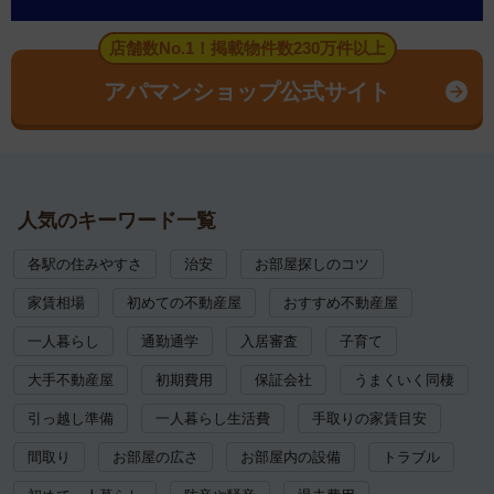
店舗数No.1！掲載物件数230万件以上
アパマンショップ公式サイト
人気のキーワード一覧
各駅の住みやすさ
治安
お部屋探しのコツ
家賃相場
初めての不動産屋
おすすめ不動産屋
一人暮らし
通勤通学
入居審査
子育て
大手不動産屋
初期費用
保証会社
うまくいく同棲
引っ越し準備
一人暮らし生活費
手取りの家賃目安
間取り
お部屋の広さ
お部屋内の設備
トラブル