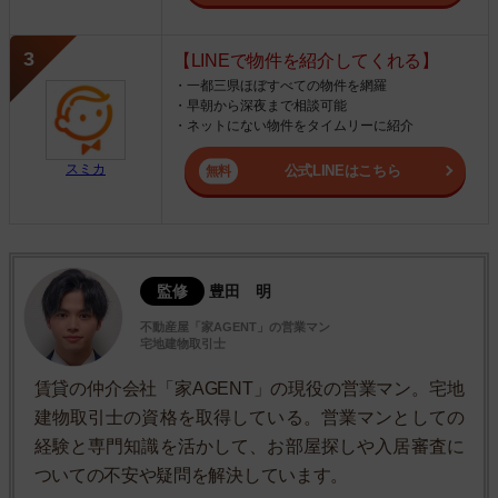
【LINEで物件を紹介してくれる】
・一都三県ほぼすべての物件を網羅
・早朝から深夜まで相談可能
・ネットにない物件をタイムリーに紹介
スミカ
公式LINEはこちら
監修
豊田 明
不動産屋「家AGENT」の営業マン
宅地建物取引士
賃貸の仲介会社「家AGENT」の現役の営業マン。宅地
建物取引士の資格を取得している。営業マンとしての
経験と専門知識を活かして、お部屋探しや入居審査に
ついての不安や疑問を解決しています。