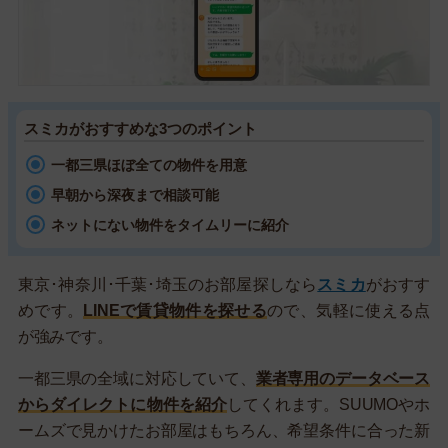
スミカがおすすめな3つのポイント
一都三県ほぼ全ての物件を用意
早朝から深夜まで相談可能
ネットにない物件をタイムリーに紹介
東京･神奈川･千葉･埼玉のお部屋探しなら
スミカ
がおすす
めです。
LINEで賃貸物件を探せる
ので、気軽に使える点
が強みです。
一都三県の全域に対応していて、
業者専用のデータベース
からダイレクトに物件を紹介
してくれます。SUUMOやホ
ームズで見かけたお部屋はもちろん、希望条件に合った新