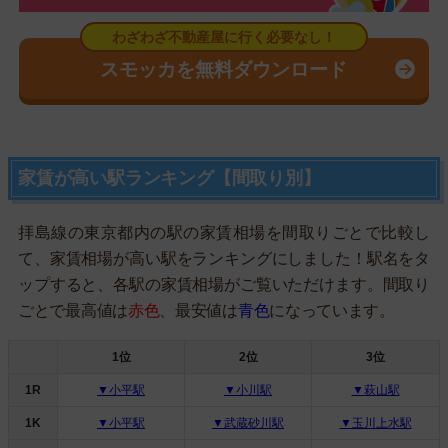
スモッカを無料ダウンロード
家賃が高い駅ランキング【間取り別】
拝島線の東京都内の駅の家賃相場を間取りごとで比較し
て、家賃相場が高い駅をランキングにしました！駅名をタ
ップすると、各駅の家賃相場がご覧いただけます。間取り
ごとで最高値は
赤色
、最安値は
青色
になっています。
1位
2位
3位
1R
▼小平駅
▼小川駅
▼萩山駅
1K
▼小平駅
▼武蔵砂川駅
▼玉川上水駅