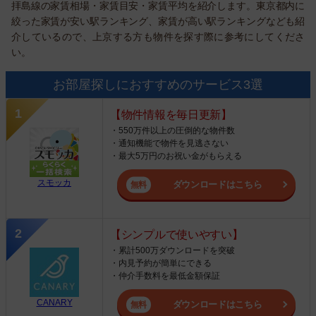
拝島線の家賃相場・家賃目安・家賃平均を紹介します。東京都内に
絞った家賃が安い駅ランキング、家賃が高い駅ランキングなども紹
介しているので、上京する方も物件を探す際に参考にしてくださ
い。
お部屋探しにおすすめのサービス3選
【物件情報を毎日更新】
・550万件以上の圧倒的な物件数
・通知機能で物件を見逃さない
・最大5万円のお祝い金がもらえる
スモッカ
ダウンロードはこちら
【シンプルで使いやすい】
・累計500万ダウンロードを突破
・内見予約が簡単にできる
・仲介手数料を最低金額保証
CANARY
ダウンロードはこちら