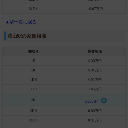
3LDK
10.67万円
▲駅一覧に戻る
萩山駅の家賃相場
間取り
家賃相場
1R
4.30万円
1K
5.04万円
1DK
4.91万円
1LDK
7.45万円
2K
5.35万円
2DK
6.60万円
2LDK
8.31万円