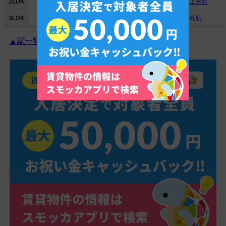
2LDK
▼武蔵砂川駅
▼拝島駅
▼玉川上水駅
3LDK
▼武蔵砂川駅
▼西武立川駅
▼拝島駅
▲駅一覧に戻る