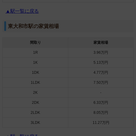
▲駅一覧に戻る
東大和市駅の家賃相場
間取り
家賃相場
1R
3.96万円
1K
5.13万円
1DK
4.77万円
1LDK
7.50万円
2K
-
2DK
6.33万円
2LDK
8.05万円
3LDK
11.27万円