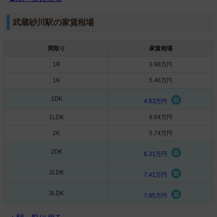
武蔵砂川駅の家賃相場
間取り
家賃相場
1R
3.98万円
1K
5.46万円
1DK
4.63万円
1LDK
6.84万円
2K
5.74万円
2DK
6.31万円
2LDK
7.41万円
3LDK
7.95万円