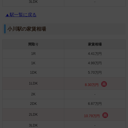
3LDK
-
▲駅一覧に戻る
小川駅の家賃相場
間取り
家賃相場
1R
4.41万円
1K
4.99万円
1DK
5.70万円
1LDK
8.30万円
2K
-
2DK
6.87万円
2LDK
10.79万円
3LDK
-