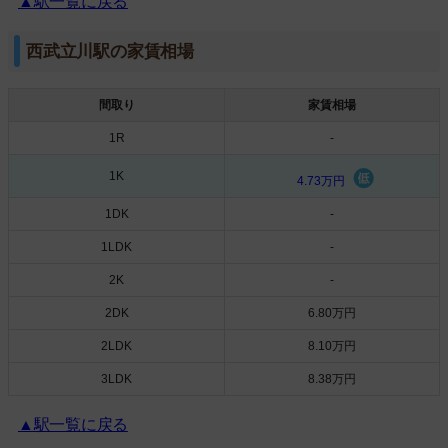
▲駅一覧に戻る
西武立川駅の家賃相場
間取り
家賃相場
1R
-
1K
4.73万円
1DK
-
1LDK
-
2K
-
2DK
6.80万円
2LDK
8.10万円
3LDK
8.38万円
▲駅一覧に戻る