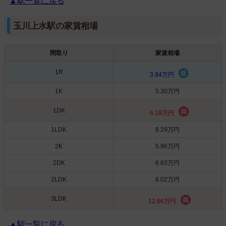
▲駅一覧に戻る
玉川上水駅の家賃相場
間取り
家賃相場
1R
3.94万円
1K
5.30万円
1DK
6.19万円
1LDK
8.29万円
2K
5.96万円
2DK
6.83万円
2LDK
8.02万円
3LDK
12.86万円
▲駅一覧に戻る