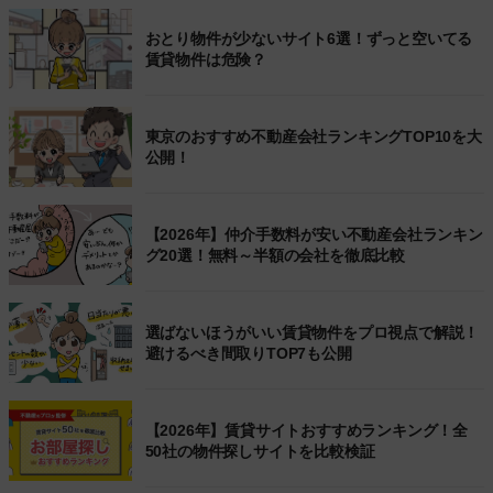
おとり物件が少ないサイト6選！ずっと空いてる
賃貸物件は危険？
東京のおすすめ不動産会社ランキングTOP10を大
公開！
【2026年】仲介手数料が安い不動産会社ランキン
グ20選！無料～半額の会社を徹底比較
選ばないほうがいい賃貸物件をプロ視点で解説！
避けるべき間取りTOP7も公開
【2026年】賃貸サイトおすすめランキング！全
50社の物件探しサイトを比較検証