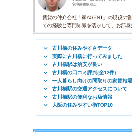
古川橋の口コミ評判(全12件)
一人暮らし向けの間取りの家賃相場
古川橋駅の交通アクセスについて
古川橋駅の便利なお店情報
大阪の住みやすい街TOP10
古川橋の住みやすさデータ
古川橋の住みやすさについて、イエプラコラムの
くさんの街と比較した古川橋の住みやすさをデー
一人暮らしおすすめ度
治安の良さ
人通りの多さ