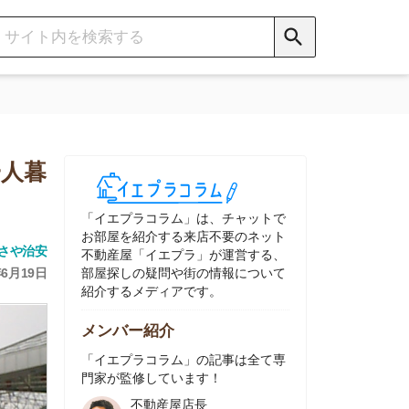
イエプラコラム」は、チャットで
部屋を紹介する来店不要のネット
動産屋「イエプラ」が運営する、
屋探しの疑問や街の情報について
介するメディアです。
ンバー紹介
イエプラコラム」の記事は全て専
家が監修しています！
不動産屋店長
中村
ネット不動産
「イエプラ」所属