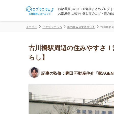
お部屋探しのコツや知識まとめブログ｜イエプラコ
お部屋探し用語や探し方のコツ・街の住みやすさな
イエプラ
イエプラコラム
街の住みやすさや治安
古川橋駅周辺の住みや
古川橋駅周辺の住みやすさ！治安
らし】
記事の監修：
豊田 不動産仲介「家AGENT」所属