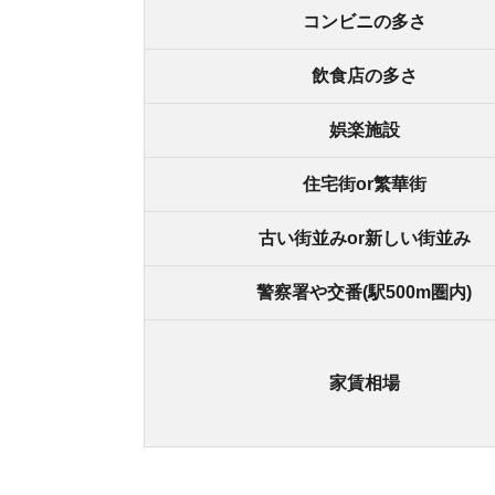
古川橋の良いところ
・大型スーパーのダイエーがある
・飲食店が充実している
・カラオケやボーリングなどの娯楽施設がある
古川橋の悪いところ
・交通量が多く、騒音や排気が気になる