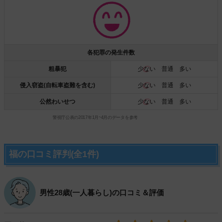
各犯罪の発生件数
粗暴犯
少ない
普通 多い
侵入窃盗(自転車盗難を含む)
少ない
普通 多い
公然わいせつ
少ない
普通 多い
警視庁公表の2017年1月~4月のデータを参考
福の口コミ評判(全1件)
男性28歳(一人暮らし)の口コミ＆評価