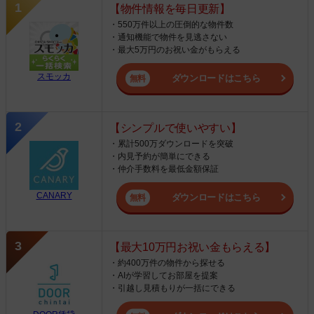
【物件情報を毎日更新】
・550万件以上の圧倒的な物件数
・通知機能で物件を見逃さない
・最大5万円のお祝い金がもらえる
スモッカ
ダウンロードはこちら
【シンプルで使いやすい】
・累計500万ダウンロードを突破
・内見予約が簡単にできる
・仲介手数料を最低金額保証
CANARY
ダウンロードはこちら
【最大10万円お祝い金もらえる】
・約400万件の物件から探せる
・AIが学習してお部屋を提案
・引越し見積もりが一括にできる