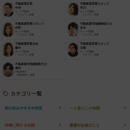
不動産屋店長
不動産屋営業スタッフ
中村
早川
ネット不動産
ネット不動産
「イエプラ」所属
「イエプラ」所属
不動産屋営業スタッフ
不動産屋宅地建物取引士
村野
舟木
ネット不動産
ネット不動産
「イエプラ」所属
「イエプラ」所属
不動産屋営業主任
不動産屋営業スタッフ
藤本
石塚
ネット不動産
ネット不動産
「イエプラ」所属
「イエプラ」所属
不動産屋宅地建物取引士
豊田
不動産仲介
「家AGENT」所属
カテゴリ一覧
街の住みやすさや治安
一人暮らしの知識
同棲に関する知識
家賃やお金のこと