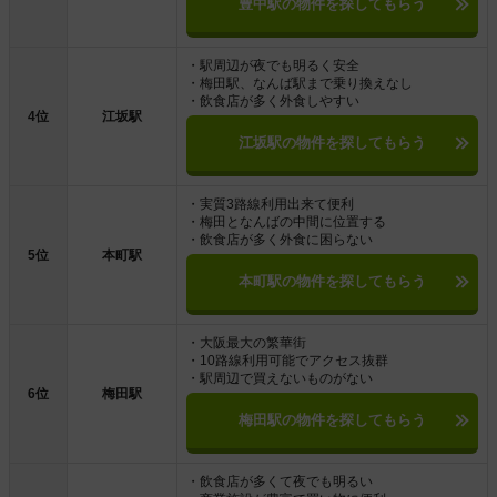
豊中駅の物件を探してもらう
・駅周辺が夜でも明るく安全
・梅田駅、なんば駅まで乗り換えなし
・飲食店が多く外食しやすい
4位
江坂駅
江坂駅の物件を探してもらう
・実質3路線利用出来て便利
・梅田となんばの中間に位置する
・飲食店が多く外食に困らない
5位
本町駅
本町駅の物件を探してもらう
・大阪最大の繁華街
・10路線利用可能でアクセス抜群
・駅周辺で買えないものがない
6位
梅田駅
梅田駅の物件を探してもらう
・飲食店が多くて夜でも明るい