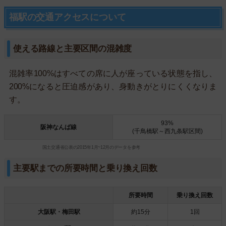
福駅の交通アクセスについて
使える路線と主要区間の混雑度
混雑率100%はすべての席に人が座っている状態を指し、
200%になると圧迫感があり、身動きがとりにくくなりま
す。
93%
阪神なんば線
(千鳥橋駅～西九条駅区間)
国土交通省公表の2015年1月~12月のデータを参考
主要駅までの所要時間と乗り換え回数
所要時間
乗り換え回数
大阪駅・梅田駅
約15分
1回