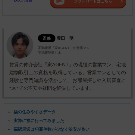
DOOR賃貸
ダウンロードはこちら
監修
豊田 明
不動産屋「家AGENT」の営業マン
宅地建物取引士
賃貸の仲介会社「家AGENT」の現役の営業マン。宅地
建物取引士の資格を取得している。営業マンとしての
経験と専門知識を活かして、お部屋探しや入居審査に
ついての不安や疑問を解決しています。
福の住みやすさデータ
実際に福に行ってみました
福駅周辺は犯罪件数が少なく治安が良い