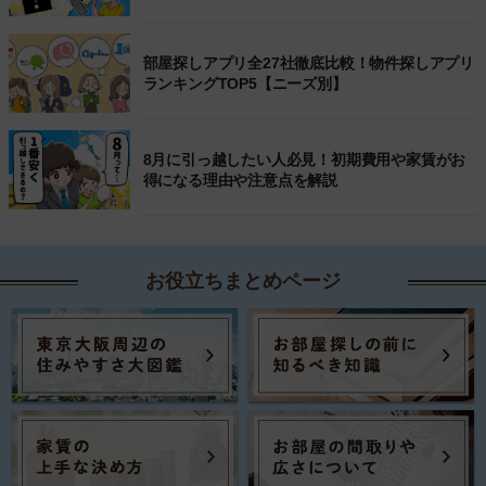
部屋探しアプリ全27社徹底比較！物件探しアプリ
ランキングTOP5【ニーズ別】
8月に引っ越したい人必見！初期費用や家賃がお
得になる理由や注意点を解説
お役立ちまとめページ