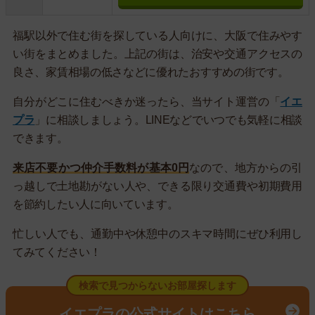
福駅以外で住む街を探している人向けに、大阪で住みやす
い街をまとめました。上記の街は、治安や交通アクセスの
良さ、家賃相場の低さなどに優れたおすすめの街です。
自分がどこに住むべきか迷ったら、当サイト運営の「
イエ
プラ
」に相談しましょう。LINEなどでいつでも気軽に相談
できます。
来店不要かつ仲介手数料が基本0円
なので、地方からの引
っ越しで土地勘がない人や、できる限り交通費や初期費用
を節約したい人に向いています。
忙しい人でも、通勤中や休憩中のスキマ時間にぜひ利用し
てみてください！
検索で見つからないお部屋探します
イエプラの公式サイトはこちら