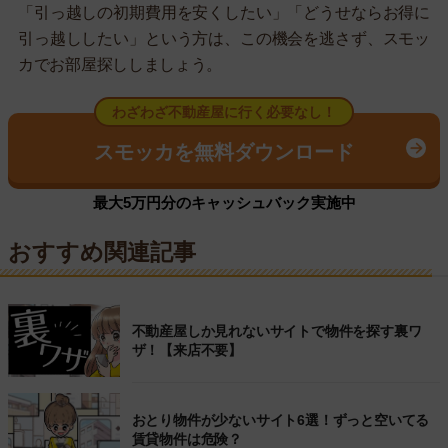
「引っ越しの初期費用を安くしたい」「どうせならお得に
引っ越ししたい」という方は、この機会を逃さず、スモッ
カでお部屋探ししましょう。
わざわざ不動産屋に行く必要なし！
スモッカを無料ダウンロード
最大5万円分のキャッシュバック実施中
おすすめ関連記事
不動産屋しか見れないサイトで物件を探す裏ワ
ザ！【来店不要】
おとり物件が少ないサイト6選！ずっと空いてる
賃貸物件は危険？