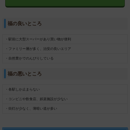
福の良いところ
・駅前に大型スーパーがあり買い物が便利
・ファミリー層が多く、治安の良いエリア
・自然豊かでのんびりしている
福の悪いところ
・各駅しか止まらない
・コンビニや飲食店、娯楽施設が少ない
・街灯が少なく、薄暗い道が多い