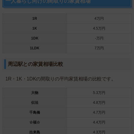
一人暮らし向けの間取りの家賃相場
1R
4万円
1K
4.5万円
1DK
-万円
1LDK
7万円
周辺駅との家賃相場比較
1R・1K・1DKの間取りの平均家賃相場の比較です。
大物
5.3万円
伝法
4.8万円
千鳥橋
4.7万円
☆福☆
4.4万円
出来島
4.3万円