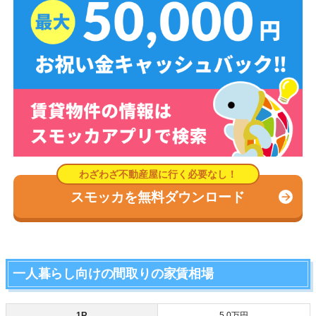
スモッカを無料ダウンロード
一人暮らし向けの間取りの家賃相場
1R
5.0万円