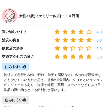
女性31歳(ファミリー)の口コミ＆評価
買い物しやすさ
4.0
治安の良さ
5.0
飲食店の多さ
2.0
交通アクセスの良さ
5.0
住みやすい点
池袋まで急行約23分で行け、治安も隣駅などに比べれば浮浪者な
ども少なくいい方だと思う。徒歩約5分圏内にソヨカというショッ
ピングモールもあり、洋服や雑貨、薬局、スーパーなどもあり日
常品の買い物もとても便利だと思います。
住みにくい点