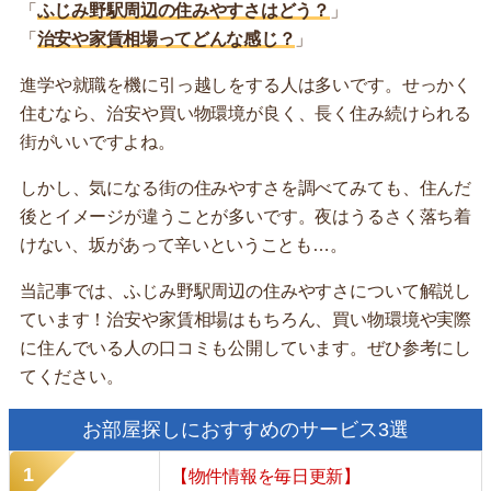
「
ふじみ野駅周辺の住みやすさはどう？
」
「
治安や家賃相場ってどんな感じ？
」
進学や就職を機に引っ越しをする人は多いです。せっかく
住むなら、治安や買い物環境が良く、長く住み続けられる
街がいいですよね。
しかし、気になる街の住みやすさを調べてみても、住んだ
後とイメージが違うことが多いです。夜はうるさく落ち着
けない、坂があって辛いということも…。
当記事では、ふじみ野駅周辺の住みやすさについて解説し
ています！治安や家賃相場はもちろん、買い物環境や実際
に住んでいる人の口コミも公開しています。ぜひ参考にし
てください。
お部屋探しにおすすめのサービス3選
【物件情報を毎日更新】