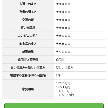
人通りの多さ
★★★☆☆
夜道の明るさ
★★★☆☆
交通の便
★★★★☆
買い物環境
★★★★☆
コンビニの多さ
★★☆☆☆
飲食店の多さ
★★★☆☆
娯楽施設
★☆☆☆☆
住宅街or繁華街
住宅街
古い街並みor新しい街並み
新しい街並み
警察署や交番(駅500m圏内)
2件
1R/5.0万円
1K/5.1万円
家賃相場
1DK/6.0万円
1LDK/7.8万円