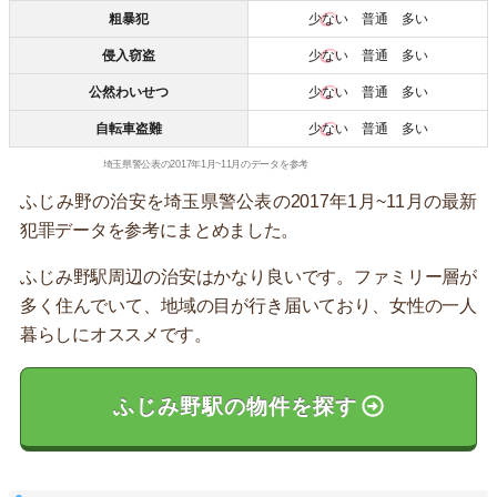
粗暴犯
少ない
普通 多い
侵入窃盗
少ない
普通 多い
公然わいせつ
少ない
普通 多い
自転車盗難
少ない
普通 多い
埼玉県警公表の2017年1月~11月のデータを参考
ふじみ野の治安を埼玉県警公表の2017年1月~11月の最新
犯罪データを参考にまとめました。
ふじみ野駅周辺の治安はかなり良いです。ファミリー層が
多く住んでいて、地域の目が行き届いており、女性の一人
暮らしにオススメです。
ふじみ野駅の物件を探す