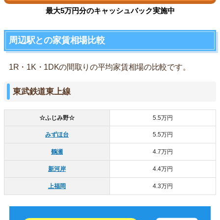
最大5万円分のキャッシュバック実施中
周辺駅との家賃相場比較
1R・1K・1DKの間取りの平均家賃相場の比較です。
東武鉄道東上線
☆ふじみ野☆
5.5万円
みずほ台
5.5万円
鶴瀬
4.7万円
新河岸
4.4万円
上福岡
4.3万円