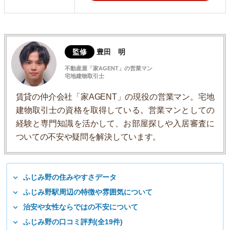
監修
豊田 明
不動産屋「家AGENT」の営業マン
宅地建物取引士
賃貸の仲介会社「家AGENT」の現役の営業マン。宅地
建物取引士の資格を取得している。営業マンとしての
経験と専門知識を活かして、お部屋探しや入居審査に
ついての不安や疑問を解決しています。
ふじみ野の住みやすさデータ
ふじみ野駅周辺の特徴や雰囲気について
治安や女性ならではの不安について
ふじみ野の口コミ評判(全19件)