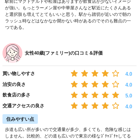
駅前にマクドナルドや松屋はありますが飲食店が少ないイメージ
が強い。もっとラーメン屋や中華屋さんなど駅近にたくさんある
と選択肢も増えてとてもいいと思う。駅から踏切が近いので朝の
ラッシュ時などはなかなか開かない時があるのでそのも難点の一
つである。
女性40歳(ファミリー)の口コミ＆評価
買い物しやすさ
4.0
治安の良さ
4.0
飲食店の多さ
5.0
交通アクセスの良さ
4.0
住みやすい点
歩道も広い所が多いので交通量が多少、多くても、危険な感じは
しません。比較的、どの道も広いので東京の様なｺﾞﾁｬｺﾞﾁｬしてる