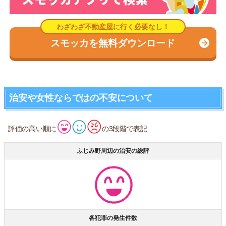
スモッカを無料ダウンロード
治安や女性ならではの不安について
評価の高い順に
の3段階で表記
ふじみ野周辺の治安の総評
各犯罪の発生件数