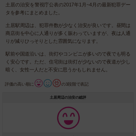
土居の治安を警視庁公表の2017年1月~4月の最新犯罪デー
タを参考にまとめました。
土居駅周辺は、犯罪件数が少なく治安が良いです。昼間は
商店街を中心に人通りが多く賑わっていますが、夜は人通
りが減りひっそりとした雰囲気になります。
駅前や国道沿いは、街灯やコンビニが多いので夜でも明る
く安心です。ただ、住宅街は街灯が少ないので夜道が少し
暗く、女性一人だと不安に思うかもしれません。
評価の高い順に
の3段階で表記
土居周辺の治安の総評