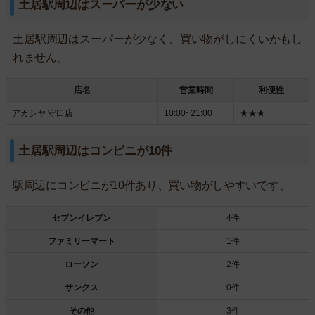
土居駅周辺はスーパーが少ない
土居駅周辺はスーパーが少なく、買い物がしにくいかもし
れません。
店名
営業時間
利便性
アカシヤ 守口店
10:00~21:00
★★★
土居駅周辺はコンビニが10件
駅周辺にコンビニが10件あり、買い物がしやすいです。
セブンイレブン
4件
ファミリーマート
1件
ローソン
2件
サンクス
0件
その他
3件