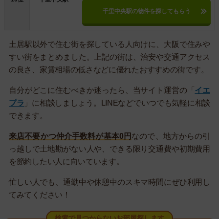
千里中央駅の物件を探してもらう
土居駅以外で住む街を探している人向けに、大阪で住みや
すい街をまとめました。上記の街は、治安や交通アクセス
の良さ、家賃相場の低さなどに優れたおすすめの街です。
自分がどこに住むべきか迷ったら、当サイト運営の「
イエ
プラ
」に相談しましょう。LINEなどでいつでも気軽に相談
できます。
来店不要かつ仲介手数料が基本0円
なので、地方からの引
っ越しで土地勘がない人や、できる限り交通費や初期費用
を節約したい人に向いています。
忙しい人でも、通勤中や休憩中のスキマ時間にぜひ利用し
てみてください！
検索で見つからないお部屋探します