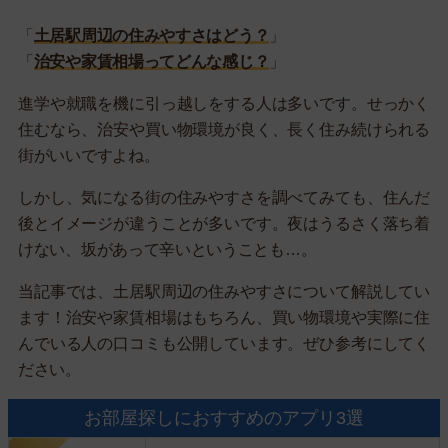
「
土居駅周辺の住みやすさはどう？
」
「
治安や家賃相場ってどんな感じ？
」
進学や就職を機に引っ越しをする人は多いです。せっかく
住むなら、治安や買い物環境が良く、長く住み続けられる
街がいいですよね。
しかし、気になる街の住みやすさを調べてみても、住んだ
後とイメージが違うことが多いです。夜はうるさく落ち着
けない、坂があって辛いということも…。
当記事では、土居駅周辺の住みやすさについて解説してい
ます！治安や家賃相場はもちろん、買い物環境や実際に住
んでいる人の口コミも公開しています。ぜひ参考にしてく
ださい。
お部屋探しにおすすめのアプリ3選