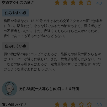
交通アクセスの良さ
4.0
住みやすい点
梅田や京橋などに15-30分で行けるため交通アクセスの面では非常
に良い。駅前だが、小さな駅であるため治安もよく、浮浪者など
の不審者もいない。また、夜遅くでもちらほらと人がいるため、
夜中であっても通るのが怖いなどもない。
住みにくい点
買い物は駅の前にコンビニがあるが、品揃えや値段の面からもや
はりスーパーが近くに欲しい。また、飲食店も近くに少ない。バ
ーなどの飲み屋さんはあるが、定食屋等のサッとご飯を食べに行
けるような店があればもっといい。
男性28歳(一人暮らし)の口コミ＆評価
買い物しやすさ
3.0