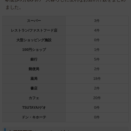
ました。
スーパー
3件
レストラン/ファストフード店
4件
大型ショッピング施設
0件
100円ショップ
1件
銀行
5件
郵便局
2件
薬局
18件
書店
2件
カフェ
20件
TSUTAYA/ゲオ
0件
ドン・キホーテ
0件