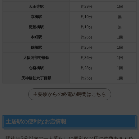
天王寺駅
約29分
1回
京橋駅
約10分
無
淀屋橋駅
約19分
無
本町駅
約26分
1回
鶴橋駅
約25分
1回
大阪阿部野橋駅
約36分
1回
心斎橋駅
約28分
1回
天神橋筋六丁目駅
約25分
1回
主要駅からの終電の時間はこちら
土居駅の便利なお店情報
駅徒歩5分以内の一人暮らしに便利なお店の件数をまとめ