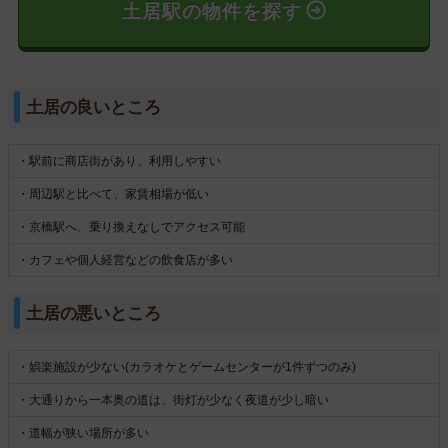
土居駅の物件を探す
土居の良いところ
・駅前に商店街があり、利用しやすい
・周辺駅と比べて、家賃相場が低い
・京橋駅へ、乗り換えなしでアクセス可能
・カフェや個人経営などの飲食店が多い
土居の悪いところ
・娯楽施設が少ない(カラオケとゲームセンターが1件ずつのみ)
・大通りから一本奥の道は、街灯が少なく夜道が少し暗い
・道幅が狭い場所が多い