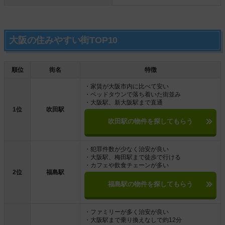
大阪の住みやすい街TOP10
順位
街名
特徴
・家賃が大阪市内に比べて安い
・ベッドタウンで落ち着いた街並み
・大阪駅、新大阪駅まで直通
1位
吹田駅
吹田駅の物件を探してもらう
・犯罪件数が少なく治安が良い
・大阪駅、梅田駅まで徒歩で行ける
・カフェや飲食チェーンが多い
2位
福島駅
福島駅の物件を探してもらう
・ファミリーが多く治安が良い
・大阪駅まで乗り換えなしで約12分