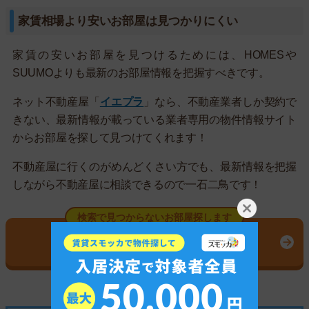
家賃相場より安いお部屋は見つかりにくい
家賃の安いお部屋を見つけるためには、HOMESや
SUUMOよりも最新のお部屋情報を把握すべきです。
ネット不動産屋「
イエプラ
」なら、不動産業者しか契約で
きない、最新情報が載っている業者専用の物件情報サイト
からお部屋を探して見つけてくれます！
不動産屋に行くのがめんどくさい方でも、最新情報を把握
しながら不動産屋に相談できるので一石二鳥です！
検索で見つからないお部屋探します
イエプラの公式サイトはこちら