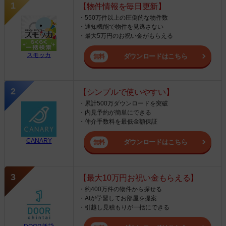
【物件情報を毎日更新】
・550万件以上の圧倒的な物件数
・通知機能で物件を見逃さない
・最大5万円のお祝い金がもらえる
スモッカ
ダウンロードはこちら
【シンプルで使いやすい】
・累計500万ダウンロードを突破
・内見予約が簡単にできる
・仲介手数料を最低金額保証
CANARY
ダウンロードはこちら
【最大10万円お祝い金もらえる】
・約400万件の物件から探せる
・AIが学習してお部屋を提案
・引越し見積もりが一括にできる