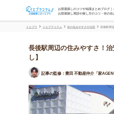
お部屋探しのコツや知識まとめブログ｜イエプラコ
お部屋探し用語や探し方のコツ・街の住みやすさな
イエプラ
イエプラコラム
街の住みやすさや治安
長後駅周辺の住みやす
長後駅周辺の住みやすさ！治安や
し】
記事の監修：
豊田 不動産仲介「家AGENT」所属