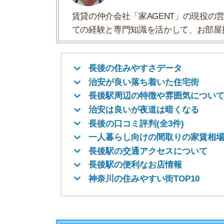
長後の口コミ評判(全3件)
一人暮らし向けの間取りの家賃相場
長後駅の交通アクセスについて
長後駅の便利なお店情報
神奈川の住みやすい街TOP10
長後の住みやすさデータ
長後の住みやすさについて、イエプラコラムの探
さんの街と比較した長後の住みやすさをデータに
一人暮らしおすすめ度
治安の良さ
人通りの多さ