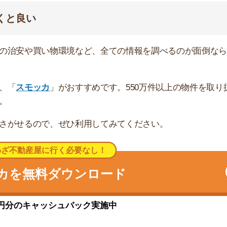
沢駅から5つ目の駅です。新宿まで一本で行けます。
材や日用品の買い物に便利です。飲食店は少ないので、外食
いています。緑が多い環境で、のどかな雰囲気です。
ートが充実しています。