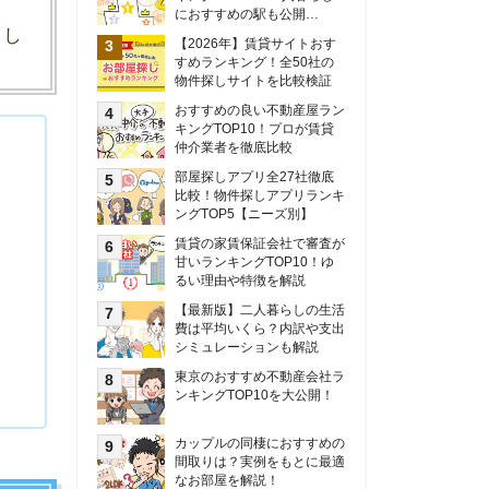
甘いランキングTOP10！ゆ
るい理由や特徴を解説
【最新版】二人暮らしの生活
費は平均いくら？内訳や支出
シミュレーションも解説
東京のおすすめ不動産会社ラ
ンキングTOP10を大公開！
カップルの同棲におすすめの
間取りは？実例をもとに最適
なお部屋を解説！
シングルマザーの生活費は平
均いくら？母子家庭の収入や
支援制度についても解説