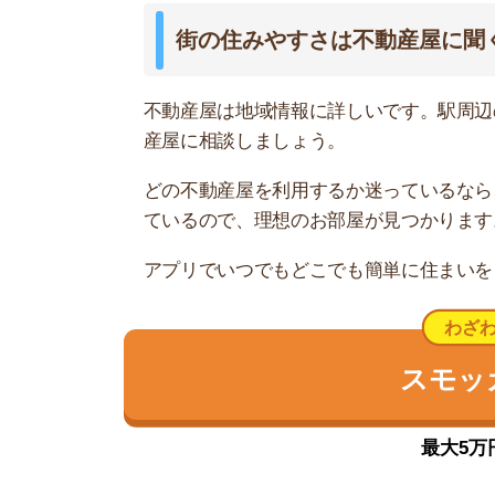
治安が良い落ち着いた住宅街
長後駅は、小田急江ノ島線が乗り入れており、藤
駅前にはスーパー「Odakyu OX」があり、食
が多い人は不便に感じるかもしれません。
基本的に静かな住宅街なので、治安が良く落ち着
路線沿いに大学が点在していて、学生向けのアパ