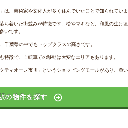
すすめのサービス3選
日更新】
上の圧倒的な物件数
件を見逃さない
お祝い金がもらえる
ダウンロードはこちら
いやすい】
ダウンロードを突破
単にできる
最低金額保証