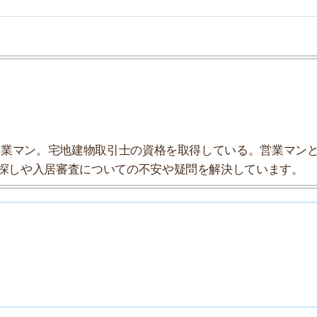
入居審査についての不安や疑問を解決しています。
7
8
9
10