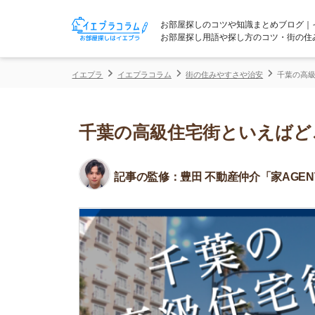
お部屋探しのコツや知識まとめブログ｜イエプラコ
お部屋探し用語や探し方のコツ・街の住みやすさな
イエプラ
イエプラコラム
街の住みやすさや治安
千葉の高級住宅街とい
千葉の高級住宅街といえばどこ？
記事の監修：
豊田 不動産仲介「家AGENT」所属