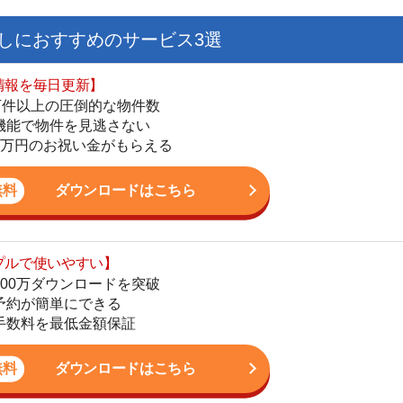
ダウンロードはこちら
を紹介してくれる】
すべての物件を網羅
まで相談可能
物件をタイムリーに紹介
公式LINEはこちら