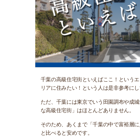
千葉の高級住宅街といえばここ！というエリアを
リアに住みたい！という人は是非参考にしてくだ
ただ、千葉には東京でいう田園調布や成城学園前
な高級住宅街」はほとんどありません。
そのため、あくまで「千葉の中で富裕層に人気な
と比べると安めです。
最初に結論！千葉の高級住宅街
主な高級住宅街は
市川駅周辺・新浦安・