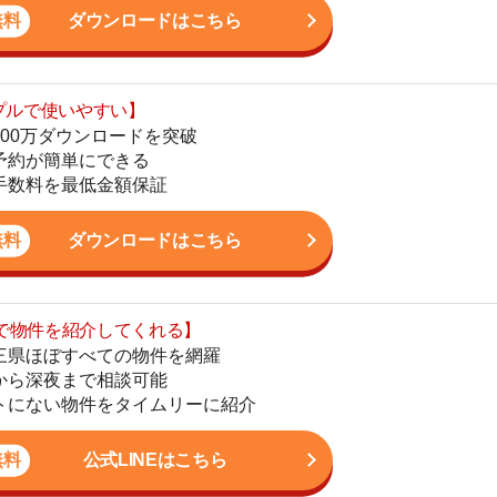
地
ダウンロードはこちら
駅
を紹介してくれる】
すべての物件を網羅
まで相談可能
物件をタイムリーに紹介
1
公式LINEはこちら
2
3
4
5
ン。宅地建物取引士の資格を取得している。営業マンとし
6