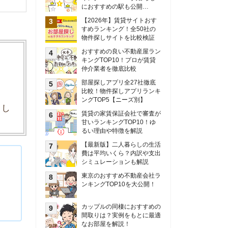
甘いランキングTOP10！ゆ
るい理由や特徴を解説
【最新版】二人暮らしの生活
費は平均いくら？内訳や支出
シミュレーションも解説
東京のおすすめ不動産会社ラ
ンキングTOP10を大公開！
カップルの同棲におすすめの
間取りは？実例をもとに最適
なお部屋を解説！
シングルマザーの生活費は平
均いくら？母子家庭の収入や
支援制度についても解説