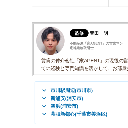
ての経験と専門知識を活かして、お部屋探しや
市川駅周辺(市川市)
新浦安(浦安市)
舞浜(浦安市)
幕張新都心(千葉市美浜区)
市川駅周辺(市川市)