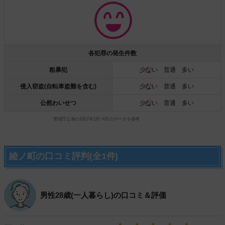
各犯罪の発生件数
粗暴犯
少ない
普通 多い
侵入窃盗(自転車盗難を含む)
少ない
普通 多い
公然わいせつ
少ない
普通 多い
警視庁公表の2017年1月~4月のデータを参考
綾ノ町の口コミ評判(全1件)
男性28歳(一人暮らし)の口コミ＆評価