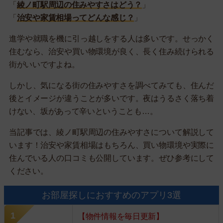
「
綾ノ町駅周辺の住みやすさはどう？
」
「
治安や家賃相場ってどんな感じ？
」
進学や就職を機に引っ越しをする人は多いです。せっかく
住むなら、治安や買い物環境が良く、長く住み続けられる
街がいいですよね。
しかし、気になる街の住みやすさを調べてみても、住んだ
後とイメージが違うことが多いです。夜はうるさく落ち着
けない、坂があって辛いということも…。
当記事では、綾ノ町駅周辺の住みやすさについて解説して
います！治安や家賃相場はもちろん、買い物環境や実際に
住んでいる人の口コミも公開しています。ぜひ参考にして
ください。
お部屋探しにおすすめのアプリ3選
【物件情報を毎日更新】