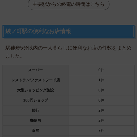
主要駅からの終電の時間はこちら
綾ノ町駅の便利なお店情報
駅徒歩5分以内の一人暮らしに便利なお店の件数をまとめ
ました。
スーパー
0件
レストラン/ファストフード店
1件
大型ショッピング施設
0件
100円ショップ
0件
銀行
2件
郵便局
2件
薬局
7件