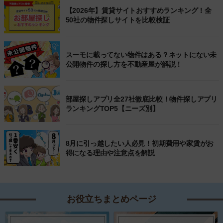
【2026年】賃貸サイトおすすめランキング！全
50社の物件探しサイトを比較検証
スーモに載ってない物件はある？ネットにない未
公開物件の探し方を不動産屋が解説！
部屋探しアプリ全27社徹底比較！物件探しアプリ
ランキングTOP5【ニーズ別】
8月に引っ越したい人必見！初期費用や家賃がお
得になる理由や注意点を解説
お役立ちまとめページ