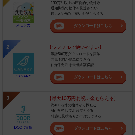
・550万件以上の圧倒的な物件数
・通知機能で物件を見逃さない
・最大5万円のお祝い金がもらえる
スモッカ
ダウンロードはこちら
【シンプルで使いやすい】
・累計500万ダウンロードを突破
・内見予約が簡単にできる
・仲介手数料を最低金額保証
CANARY
ダウンロードはこちら
【最大10万円お祝い金もらえる】
・約400万件の物件から探せる
・AIが学習してお部屋を提案
・引越し見積もりが一括にできる
DOOR賃貸
ダウンロードはこちら