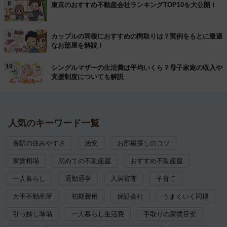
8
東京のおすすめ不動産会社ランキングTOP10を大公開！
9
カップルの同棲におすすめの間取りは？実例をもとに最適
なお部屋を解説！
10
シングルマザーの生活費は平均いくら？母子家庭の収入や
支援制度についても解説
人気のキーワード一覧
各駅の住みやすさ
治安
お部屋探しのコツ
家賃相場
初めての不動産屋
おすすめ不動産屋
一人暮らし
通勤通学
入居審査
子育て
大手不動産屋
初期費用
保証会社
うまくいく同棲
引っ越し準備
一人暮らし生活費
手取りの家賃目安