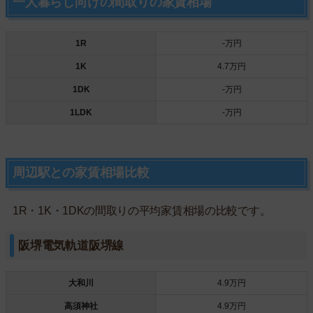
一人暮らし向けの間取りの家賃相場
1R
-万円
1K
4.7万円
1DK
-万円
1LDK
-万円
周辺駅との家賃相場比較
1R・1K・1DKの間取りの平均家賃相場の比較です。
阪堺電気軌道阪堺線
大和川
4.9万円
高須神社
4.9万円