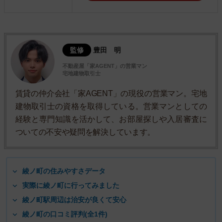
監修
豊田 明
不動産屋「家AGENT」の営業マン
宅地建物取引士
賃貸の仲介会社「家AGENT」の現役の営業マン。宅地
建物取引士の資格を取得している。営業マンとしての
経験と専門知識を活かして、お部屋探しや入居審査に
ついての不安や疑問を解決しています。
綾ノ町の住みやすさデータ
実際に綾ノ町に行ってみました
綾ノ町駅周辺は治安が良くて安心
綾ノ町の口コミ評判(全1件)