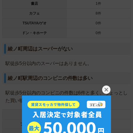
書店
1件
カフェ
8件
TSUTAYA/ゲオ
0件
ドン・キホーテ
0件
綾ノ町周辺はスーパーがない
駅徒歩5分以内のスーパーはありません。
綾ノ町駅周辺のコンビニの件数は多い
駅徒歩5分以内のコンビニの件数は6件と多く、ちょっとし
た買い物に便利です。
セブンイレブン
1件
ファミリーマート
4件