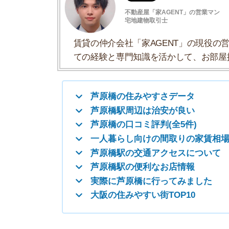
芦原橋の口コミ評判(全5件)
一人暮らし向けの間取りの家賃相場
芦原橋駅の交通アクセスについて
芦原橋駅の便利なお店情報
実際に芦原橋に行ってみました
大阪の住みやすい街TOP10
芦原橋の住みやすさデータ
芦原橋の住みやすさについて、イエプラコラムの
くさんの街と比較した芦原橋の住みやすさをデー
一人暮らしおすすめ度
治安の良さ