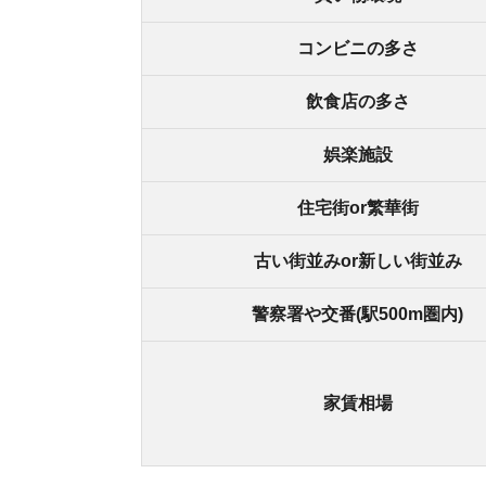
家賃相場
芦原橋の良いところ
・24時間営業のスーパーがある
・街灯が多く、夜でも明るい
・なんば駅まで徒歩で行ける
芦原橋の悪いところ