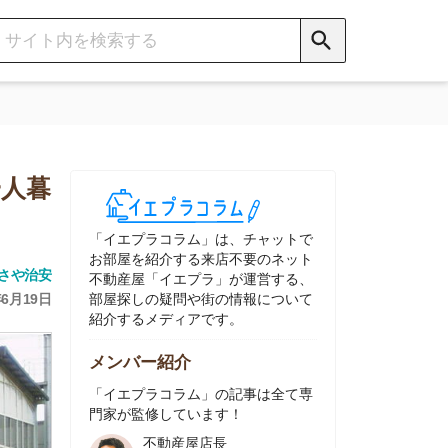
イエプラコラム」は、チャットで
部屋を紹介する来店不要のネット
動産屋「イエプラ」が運営する、
屋探しの疑問や街の情報について
介するメディアです。
ンバー紹介
イエプラコラム」の記事は全て専
家が監修しています！
不動産屋店長
中村
ネット不動産
「イエプラ」所属