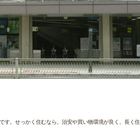
せっかく住むなら、治安や買い物環境が良く、長く住み続
、住んだ後とイメージが違うことが多いです。夜はうるさ
。
街
一
解説しています！治安や家賃相場はもちろん、買い物環境
同
。ぜひ参考にしてください。