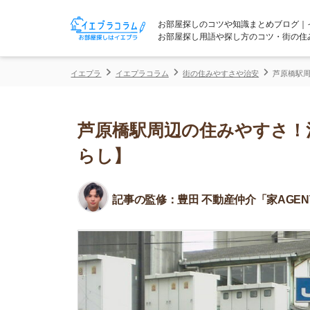
お部屋探しのコツや知識まとめブログ｜イエプラコ
お部屋探し用語や探し方のコツ・街の住みやすさな
イエプラ
イエプラコラム
街の住みやすさや治安
芦原橋駅周辺の住みや
芦原橋駅周辺の住みやすさ！治安
らし】
記事の監修：
豊田 不動産仲介「家AGENT」所属