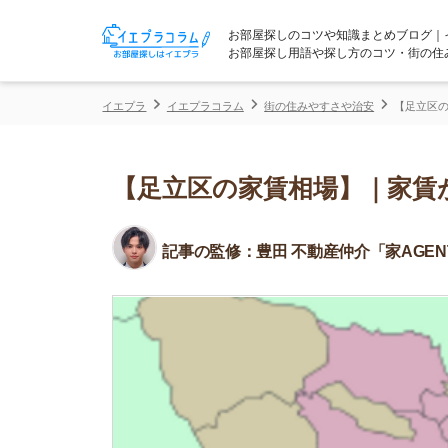
お部屋探しのコツや知識まとめブログ｜イエプラコ
お部屋探し用語や探し方のコツ・街の住みやすさな
イエプラ
イエプラコラム
街の住みやすさや治安
【足立区の家賃相場】
【足立区の家賃相場】｜家賃が安
記事の監修：
豊田 不動産仲介「家AGENT」所属