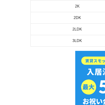
スモッカを
家賃相場が低い駅ランキング【間取