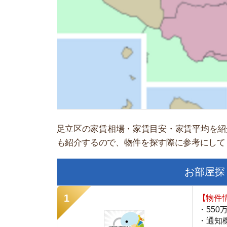
足立区の家賃相場・家賃目安・家賃平均を紹介しま
も紹介するので、物件を探す際に参考にしてくださ
お部屋探しにお
【物件情報を毎
・550万件以
・通知機能で物
・最大5万円の
スモッカ