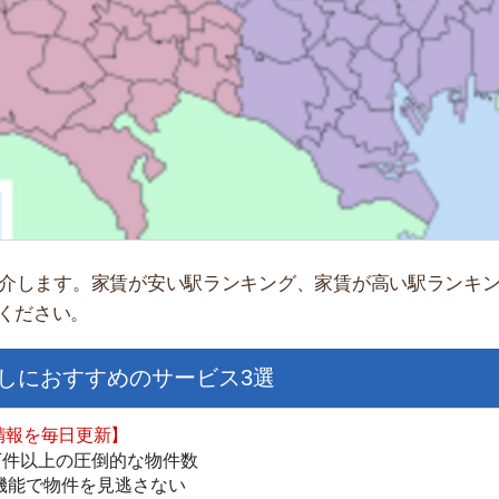
「
お
不
部
紹
メ
す。家賃が安い駅ランキング、家賃が高い駅ランキングなど
い。
「
門
すすめのサービス3選
日更新】
上の圧倒的な物件数
件を見逃さない
お祝い金がもらえる
ダウンロードはこちら