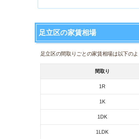
1R
1K
1DK
1LDK
2K
2DK
2LDK
3LDK