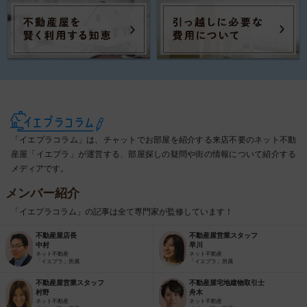
「イエプラコラム」は、チャットでお部屋を紹介する来店不要のネット不動
産屋「イエプラ」が運営する、部屋探しの疑問や街の情報について紹介する
メディアです。
メンバー紹介
「イエプラコラム」の記事は全て専門家が監修しています！
不動産屋店長
不動産屋営業スタッフ
中村
早川
ネット不動産
ネット不動産
「イエプラ」所属
「イエプラ」所属
不動産屋営業スタッフ
不動産屋宅地建物取引士
村野
舟木
ネット不動産
ネット不動産