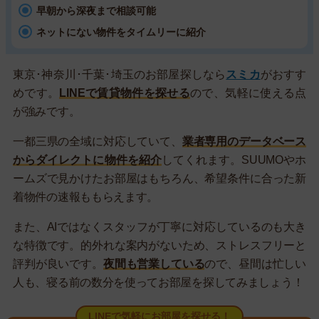
早朝から深夜まで相談可能
ネットにない物件をタイムリーに紹介
東京･神奈川･千葉･埼玉のお部屋探しなら
スミカ
がおすす
めです。
LINEで賃貸物件を探せる
ので、気軽に使える点
が強みです。
一都三県の全域に対応していて、
業者専用のデータベース
からダイレクトに物件を紹介
してくれます。SUUMOやホ
ームズで見かけたお部屋はもちろん、希望条件に合った新
着物件の速報ももらえます。
また、AIではなくスタッフが丁寧に対応しているのも大き
な特徴です。的外れな案内がないため、ストレスフリーと
評判が良いです。
夜間も営業している
ので、昼間は忙しい
人も、寝る前の数分を使ってお部屋を探してみましょう！
LINEで気軽にお部屋を探せる！