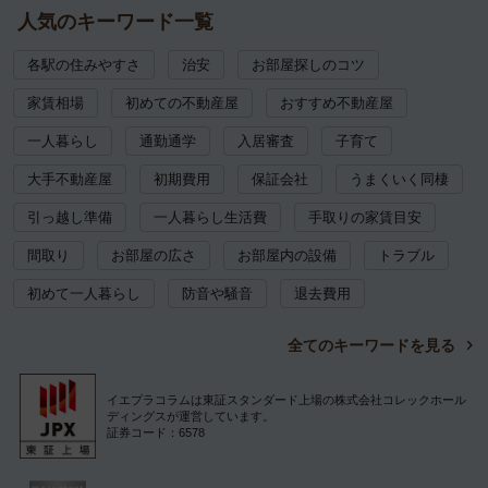
人気のキーワード一覧
各駅の住みやすさ
治安
お部屋探しのコツ
家賃相場
初めての不動産屋
おすすめ不動産屋
一人暮らし
通勤通学
入居審査
子育て
大手不動産屋
初期費用
保証会社
うまくいく同棲
引っ越し準備
一人暮らし生活費
手取りの家賃目安
間取り
お部屋の広さ
お部屋内の設備
トラブル
初めて一人暮らし
防音や騒音
退去費用
全てのキーワードを見る
イエプラコラムは東証スタンダード上場の株式会社コレックホール
ディングスが運営しています。
証券コード：6578