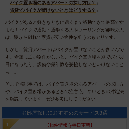
「
バイク置き場のあるアパートの探し方は？
」
「
賃貸でバイクが置けないときはどうする？
」
バイクがあると好きなときに遠くまで移動できて最高です
よね！バイクで通勤・通学する人やツーリングが趣味の人
は、駅から離れて家賃が安い物件を狙うのもアリです。
しかし、賃貸アパートはバイクが置けないことが多いんで
す。希望に近い物件がないと、バイク置き場を別で探す羽
目になったり、設備や築年数を妥協しないといけないこと
も…。
そこで当記事では、バイク置き場のあるアパートの探し方
や、バイク置き場があるときの注意点、ないときの対処法
を解説しています。ぜひ参考にしてください。
お部屋探しにおすすめのサービス3選
【物件情報を毎日更新】