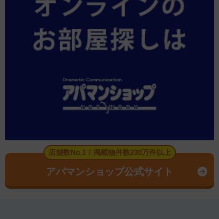
店舗数No.1！掲載物件数230万件以上
アパマンショップ公式サイト