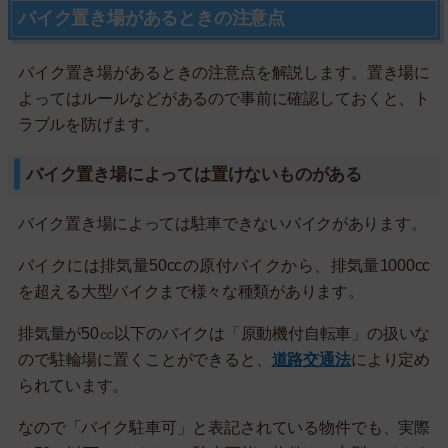
バイク置き場があるときの注意点
バイク置き場があるときの注意点を解説します。置き場に
よってはルールなどがあるので事前に確認しておくと、ト
ラブルを防げます。
バイク置き場によっては置けないものがある
バイク置き場によっては駐車できないバイクがあります。
バイクには排気量50ccの原付バイクから、排気量1000cc
を超える大型バイクまで様々な種類があります。
排気量が50㏄以下のバイクは「原動機付自転車」の扱いな
ので駐輪場に置くことができると、
道路交通法
により定め
られています。
なので「バイク駐車可」と表記されている物件でも、実際