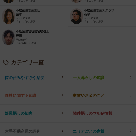
「イエプラ」所属
「イエプラ」所属
不動産屋営業主任
不動産屋営業スタッフ
藤本
石塚
ネット不動産
ネット不動産
「イエプラ」所属
「イエプラ」所属
不動産屋宅地建物取引士
豊田
不動産仲介
「家AGENT」所属
カテゴリ一覧
街の住みやすさや治安
一人暮らしの知識
同棲に関する知識
家賃やお金のこと
部屋探しの知恵
物件探しのマル秘情報
大手不動産屋の評判
エリアごとの家賃