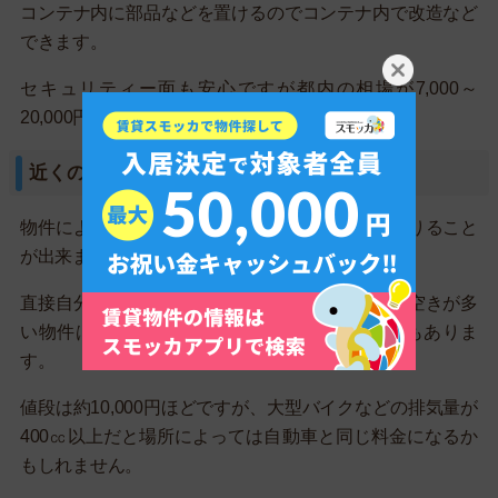
コンテナ内に部品などを置けるのでコンテナ内で改造など
できます。
セキュリティー面も安心ですが都内の相場が7,000～
20,000円とやや高いです。
近くの賃貸マンションの駐輪場だけ借りる
物件によっては賃貸マンションの駐輪場だけを借りること
が出来ます。
直接自分で交渉する必要がありますが、駐車場の空きが多
い物件は募集の看板や張り紙を出している場合もありま
す。
値段は約10,000円ほどですが、大型バイクなどの排気量が
400㏄以上だと場所によっては自動車と同じ料金になるか
もしれません。