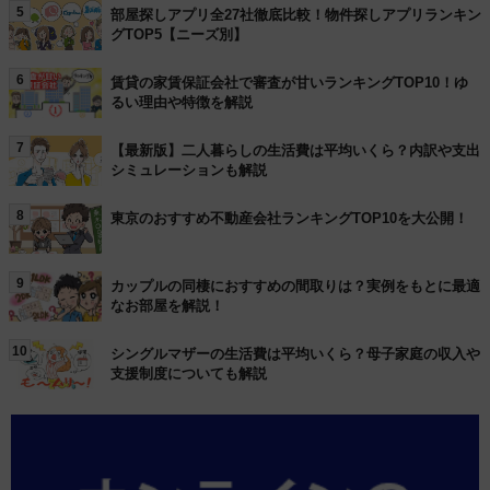
5
部屋探しアプリ全27社徹底比較！物件探しアプリランキン
グTOP5【ニーズ別】
6
賃貸の家賃保証会社で審査が甘いランキングTOP10！ゆ
るい理由や特徴を解説
7
【最新版】二人暮らしの生活費は平均いくら？内訳や支出
シミュレーションも解説
8
東京のおすすめ不動産会社ランキングTOP10を大公開！
9
カップルの同棲におすすめの間取りは？実例をもとに最適
なお部屋を解説！
10
シングルマザーの生活費は平均いくら？母子家庭の収入や
支援制度についても解説