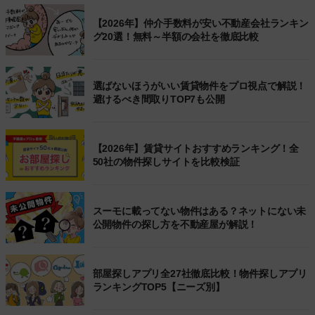
【2026年】仲介手数料が安い不動産会社ランキン
グ20選！無料～半額の会社を徹底比較
選ばないほうがいい賃貸物件をプロ視点で解説！
避けるべき間取りTOP7も公開
【2026年】賃貸サイトおすすめランキング！全
50社の物件探しサイトを比較検証
スーモに載ってない物件はある？ネットにない未
公開物件の探し方を不動産屋が解説！
部屋探しアプリ全27社徹底比較！物件探しアプリ
ランキングTOP5【ニーズ別】