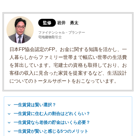
監修
岩井 勇太
ファイナンシャル・プランナー
宅地建物取引士
日本FP協会認定のFP。お金に関する知識を活かし、一
人暮らしからファミリー世帯まで幅広い世帯の生活費
を算出しています。宅建士の資格も取得しており、お
客様の収入に見合った家賃を提案するなど、生活設計
についてのトータルサポートをおこなっています。
一生賃貸は賢い選択？
一生賃貸に住む人の割合はどれくらい？
一生賃貸なら老後の貯金はいくら必要？
一生賃貸が賢いと感じる5つのメリット