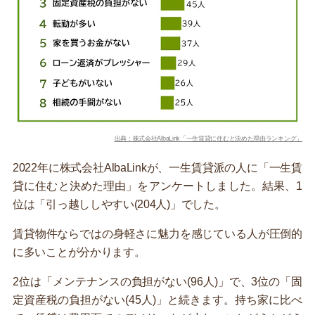
出典：株式会社AlbaLink「一生賃貸に住むと決めた理由ランキング」
2022年に株式会社AlbaLinkが、一生賃貸派の人に「一生賃
貸に住むと決めた理由」をアンケートしました。結果、1
位は「引っ越ししやすい(204人)」でした。
賃貸物件ならではの身軽さに魅力を感じている人が圧倒的
に多いことが分かります。
2位は「メンテナンスの負担がない(96人)」で、3位の「固
定資産税の負担がない(45人)」と続きます。持ち家に比べ