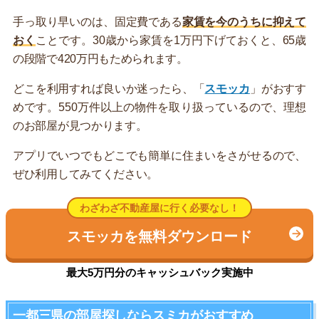
手っ取り早いのは、固定費である
家賃を今のうちに抑えて
おく
ことです。30歳から家賃を1万円下げておくと、65歳
の段階で420万円もためられます。
どこを利用すれば良いか迷ったら、「
スモッカ
」がおすす
めです。550万件以上の物件を取り扱っているので、理想
のお部屋が見つかります。
アプリでいつでもどこでも簡単に住まいをさがせるので、
ぜひ利用してみてください。
わざわざ不動産屋に行く必要なし！
スモッカを無料ダウンロード
最大5万円分のキャッシュバック実施中
一都三県の部屋探しならスミカがおすすめ