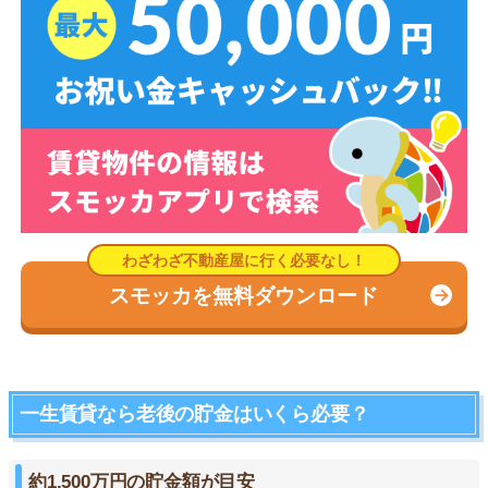
スモッカを無料ダウンロード
一生賃貸なら老後の貯金はいくら必要？
約1,500万円の貯金額が目安