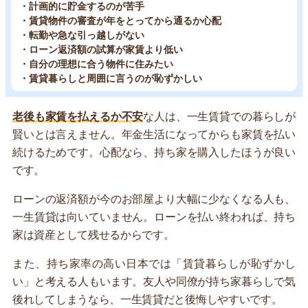
・計画的に貯金するのが苦手
・賃貸物件の審査が年をとってから通るか心配
・転勤や急な引っ越しがない
・ローン返済額の試算が家賃より低い
・自分の理想に合う物件に住みたい
・賃貸暮らしと周囲に言うのが恥ずかしい
老後も家賃を払えるか不安
な人は、一生賃貸での暮らしが
賢いとは言えません。年金生活になってからも家賃を払い
続けるためです。心配なら、持ち家を購入したほうが良い
です。
ローンの返済額が今のお部屋より大幅に少なくなる人も、
一生賃貸は向いていません。ローンを払い終われば、持ち
家は資産として残せるからです。
また、持ち家率の高い日本では「賃貸暮らしが恥ずかし
い」と考える人もいます。友人や同僚が持ち家暮らしで気
後れしてしまうなら、一生賃貸だと後悔しやすいです。