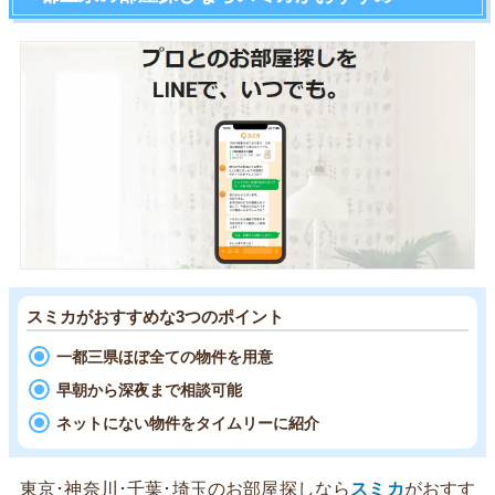
スミカがおすすめな3つのポイント
一都三県ほぼ全ての物件を用意
早朝から深夜まで相談可能
ネットにない物件をタイムリーに紹介
東京･神奈川･千葉･埼玉のお部屋探しなら
スミカ
がおすす