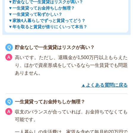
▼貯金なしで一生賃貸はリスクが高い？
▼一生賃貸ってお金持ちしか無理？
▼一生賃貸って恥ずかしい？
▼家族4人暮らしでずっと賃貸ってどう？
▼年を取ると賃貸が借りにくいって本当？
貯金なしで一生賃貸はリスクが高い？
高いです。ただし、退職金が1,500万円以上もらえた
り、ほかで資産形成をしているなら一生賃貸でも問題
ありません。
▲よくある質問に戻る
一生賃貸ってお金持ちしか無理？
収支のバランスが合っていれば、お金持ちでなくても
可能です。
一人暮らしの生活費は、家賃を含めて毎月約20万円で