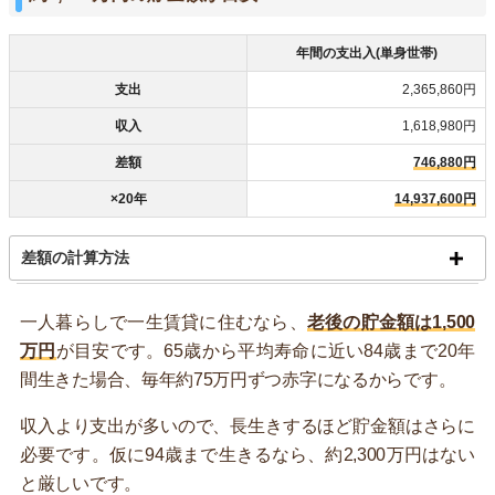
年間の支出入(単身世帯)
支出
2,365,860円
収入
1,618,980円
差額
746,880円
×20年
14,937,600円
差額の計算方法
一人暮らしで一生賃貸に住むなら、
老後の貯金額は1,500
万円
が目安です。65歳から平均寿命に近い84歳まで20年
間生きた場合、毎年約75万円ずつ赤字になるからです。
収入より支出が多いので、長生きするほど貯金額はさらに
必要です。仮に94歳まで生きるなら、約2,300万円はない
と厳しいです。