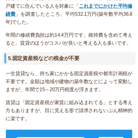
戸建てに住んでいる人を対象に「
これまでにかけた平均修
繕費
」を調査したところ、平均532.1万円(築年数平均36.8
年)でした。
年間の修繕費負担は約14.4万円です。維持費を含めて考え
ると、賃貸のほうがコスパが良いと考える人も多いです。
5.固定資産税などの税金が不要
一生賃貸なら、持ち家にかかる固定資産税や都市計画税が
不要です。金額は地域や建物の築年数などによって変動し
ますが、年間で15～20万円程度が浮きます。
賃貸は「固定資産税が家賃に組み込まれてる」とする考え
方もありますが、目に見える形で請求されないぶん精神的
に楽です。