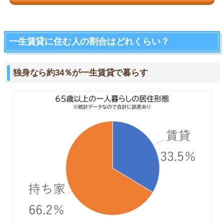
一生賃貸に住む人の割合はどれくらい？
独身なら約34％が一生賃貸で暮らす