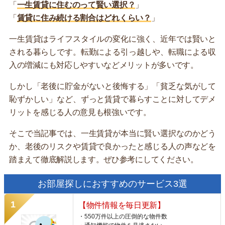
「
一生賃貸に住むのって賢い選択？
」
「
賃貸に住み続ける割合はどれくらい？
」
一生賃貸はライフスタイルの変化に強く、近年では賢いと
される暮らしです。転勤による引っ越しや、転職による収
入の増減にも対応しやすいなどメリットが多いです。
しかし「老後に貯金がないと後悔する」「貧乏な気がして
恥ずかしい」など、ずっと賃貸で暮らすことに対してデメ
リットを感じる人の意見も根強いです。
そこで当記事では、一生賃貸が本当に賢い選択なのかどう
か、老後のリスクや賃貸で良かったと感じる人の声などを
踏まえて徹底解説します。ぜひ参考にしてください。
お部屋探しにおすすめのサービス3選
【物件情報を毎日更新】
・550万件以上の圧倒的な物件数