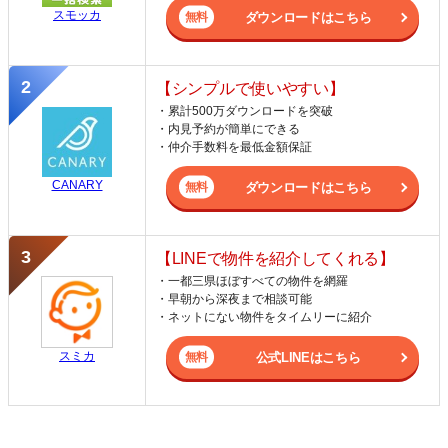
スモッカ
ダウンロードはこちら
【シンプルで使いやすい】
・累計500万ダウンロードを突破
・内見予約が簡単にできる
・仲介手数料を最低金額保証
CANARY
ダウンロードはこちら
【LINEで物件を紹介してくれる】
・一都三県ほぼすべての物件を網羅
・早朝から深夜まで相談可能
・ネットにない物件をタイムリーに紹介
スミカ
公式LINEはこちら