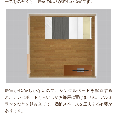
ースをのぞくと、居室の広さが約4.5～5畳です。
居室が4.5畳しかないので、シングルベッドを配置する
と、テレビボードくらいしかお部屋に置けません。アルミ
ラックなどを組み立てて、収納スペースを工夫する必要が
あります。