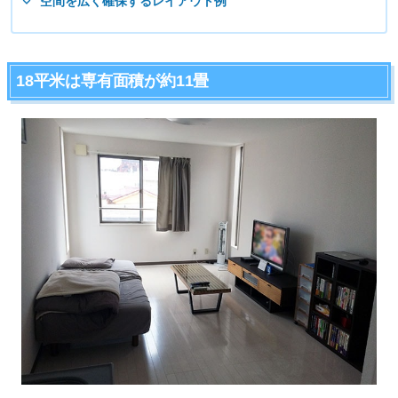
空間を広く確保するレイアウト例
18平米は専有面積が約11畳