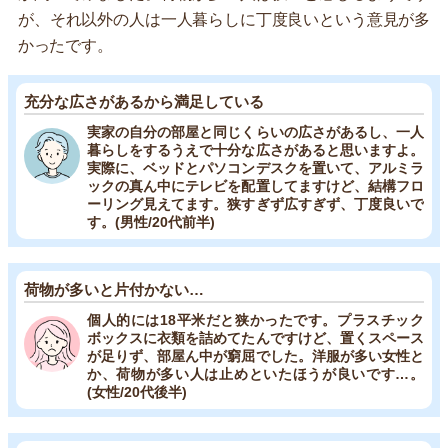
が、それ以外の人は一人暮らしに丁度良いという意見が多
かったです。
充分な広さがあるから満足している
実家の自分の部屋と同じくらいの広さがあるし、一人
暮らしをするうえで十分な広さがあると思いますよ。
実際に、ベッドとパソコンデスクを置いて、アルミラ
ックの真ん中にテレビを配置してますけど、結構フロ
ーリング見えてます。狭すぎず広すぎず、丁度良いで
す。(男性/20代前半)
荷物が多いと片付かない…
個人的には18平米だと狭かったです。プラスチック
ボックスに衣類を詰めてたんですけど、置くスペース
が足りず、部屋ん中が窮屈でした。洋服が多い女性と
か、荷物が多い人は止めといたほうが良いです…。
(女性/20代後半)