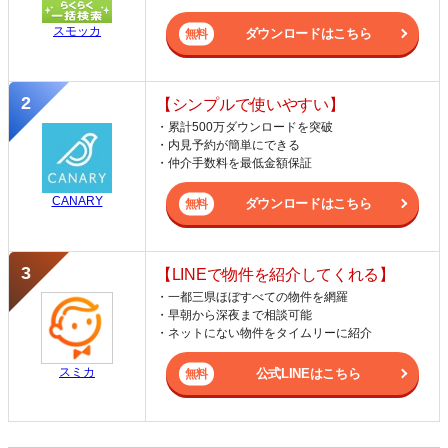
スモッカ
ダウンロードはこちら
【シンプルで使いやすい】
・累計500万ダウンロードを突破
・内見予約が簡単にできる
・仲介手数料を最低金額保証
CANARY
ダウンロードはこちら
【LINEで物件を紹介してくれる】
・一都三県ほぼすべての物件を網羅
・早朝から深夜まで相談可能
・ネットにない物件をタイムリーに紹介
スミカ
公式LINEはこちら