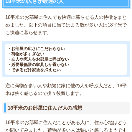
18平米の広さが最適の人
18平米のお部屋に住んでも快適に暮らせる人の特徴をまと
めました。以下の項目に当てはまる数が多い人は18平米で
も快適に暮らせます。
・お部屋の広さにこだわらない
・荷物が多すぎない
・友人や恋人をお部屋に呼ばない
・必要最低限の家具しか置かない
・できるだけ家賃を抑えたい
逆に荷物が多い人や頻繁に家に他の人を呼ぶ人だと、18平
米は狭く感じるので後々後悔します。
18平米のお部屋に住んだ人の感想
18平米のお部屋に住んだことがある人に、住み心地はどう
か聞いてみました。荷物が多い人は狭いと感じるようです