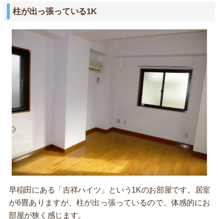
柱が出っ張っている1K
早稲田にある「吉祥ハイツ」という1Kのお部屋です。居室
が6畳ありますが、柱が出っ張っているので、体感的にお
部屋が狭く感じます。