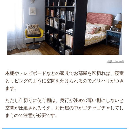
出典：homedit
本棚やテレビボードなどの家具でお部屋を区切れば、寝室
とリビングのように空間を分けられるのでメリハリがつき
ます。
ただし仕切りに使う棚は、奥行が浅めの薄い棚にしないと
空間が圧迫されるうえ、お部屋の中がゴチャゴチャしてし
まうので注意が必要です。