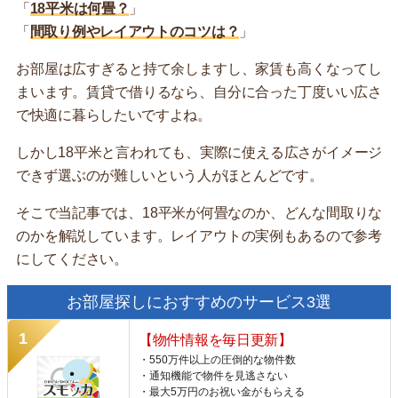
「
18平米は何畳？
」
「
間取り例やレイアウトのコツは？
」
お部屋は広すぎると持て余しますし、家賃も高くなってし
まいます。賃貸で借りるなら、自分に合った丁度いい広さ
で快適に暮らしたいですよね。
しかし18平米と言われても、実際に使える広さがイメージ
できず選ぶのが難しいという人がほとんどです。
そこで当記事では、18平米が何畳なのか、どんな間取りな
のかを解説しています。レイアウトの実例もあるので参考
にしてください。
お部屋探しにおすすめのサービス3選
【物件情報を毎日更新】
・550万件以上の圧倒的な物件数
・通知機能で物件を見逃さない
・最大5万円のお祝い金がもらえる