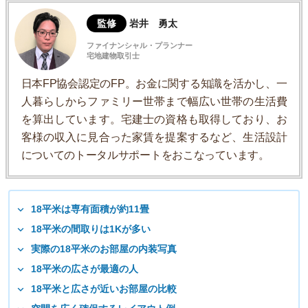
監修
岩井 勇太
ファイナンシャル・プランナー
宅地建物取引士
日本FP協会認定のFP。お金に関する知識を活かし、一
人暮らしからファミリー世帯まで幅広い世帯の生活費
を算出しています。宅建士の資格も取得しており、お
客様の収入に見合った家賃を提案するなど、生活設計
についてのトータルサポートをおこなっています。
18平米は専有面積が約11畳
18平米の間取りは1Kが多い
実際の18平米のお部屋の内装写真
18平米の広さが最適の人
18平米と広さが近いお部屋の比較