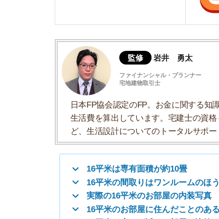
生活費を算出しています。宅建士の資格も取得
ど、生活設計についてのトータルサポートをお
16平米は専有面積が約10畳
16平米の間取りはワンルームのほうがやや
実際の16平米のお部屋の内装写真
16平米のお部屋に住んだことのある人の感
16平米と広さが近いお部屋の比較
荷物が多い人向けのレイアウト例
16平米は専有面積が約10畳