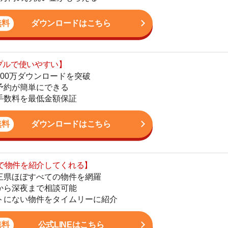
最低金額保証
地
駅
ダウンロードはこちら
を紹介してくれる】
すべての物件を網羅
まで相談可能
1
物件をタイムリーに紹介
2
公式LINEはこちら
3
4
5
かし、一人暮らしからファミリー世帯まで幅広い世帯の
6