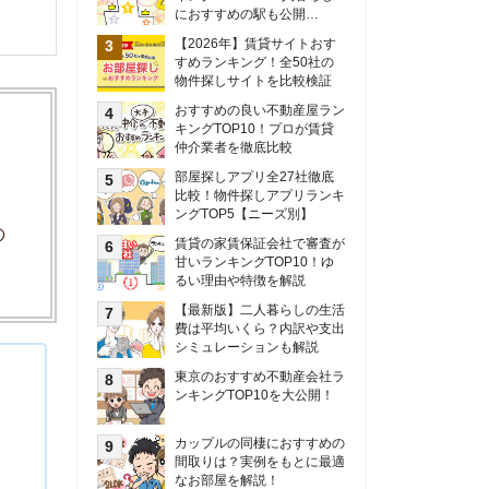
甘いランキングTOP10！ゆ
るい理由や特徴を解説
【最新版】二人暮らしの生活
費は平均いくら？内訳や支出
シミュレーションも解説
東京のおすすめ不動産会社ラ
ンキングTOP10を大公開！
カップルの同棲におすすめの
間取りは？実例をもとに最適
なお部屋を解説！
シングルマザーの生活費は平
均いくら？母子家庭の収入や
支援制度についても解説