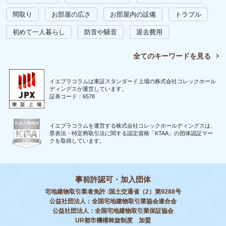
間取り
お部屋の広さ
お部屋内の設備
トラブル
初めて一人暮らし
防音や騒音
退去費用
全てのキーワードを見る
イエプラコラムは東証スタンダード上場の株式会社コレックホール
ディングスが運営しています。
証券コード：6578
イエプラコラムを運営する株式会社コレックホールディングスは、
景表法・特定商取引法に関する認定資格「KTAA」の団体認証マー
クを取得しています。
事前許認可・加入団体
宅地建物取引業者免許 :国土交通省（2）第9288号
公益社団法人：全国宅地建物取引業協会連合会
公益社団法人：全国宅地建物取引業保証協会
UR都市機構斡旋制度 加盟