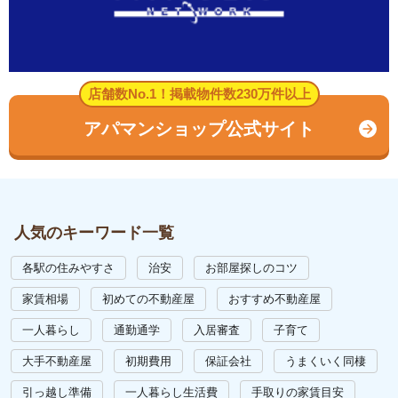
店舗数No.1！掲載物件数230万件以上
アパマンショップ公式サイト
人気のキーワード一覧
各駅の住みやすさ
治安
お部屋探しのコツ
家賃相場
初めての不動産屋
おすすめ不動産屋
一人暮らし
通勤通学
入居審査
子育て
大手不動産屋
初期費用
保証会社
うまくいく同棲
引っ越し準備
一人暮らし生活費
手取りの家賃目安