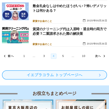
敷金礼金なしはやめたほうがいい？怖いデメリッ
トは何かある？
2025年08月26日
家賃やお金のこと
賃貸のクリーニング代は入居時・退去時の両方で
必要？二重請求された際の解決策
2025年08月26日
家賃やお金のこと
イエプラコラム トップページへ
お役立ちまとめページ