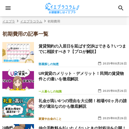
イエプラ
イエプラコラム
初期費用
初期費用の記事一覧
賃貸契約の入居日を延ばす交渉はできる？いつま
でに相談すべき？【プロが解説】
2025年08月26日
部屋探しの知恵
UR賃貸のメリット・デメリット！民間の賃貸物
件との違いを徹底解説
2025年08月26日
一人暮らしの知識
礼金が高い6つの理由を大公開！相場や2ヶ月の請
求が違法なのかも徹底解説
2025年08月26日
家賃やお金のこと
仲介手数料を払いたくないときの対処法を公開！