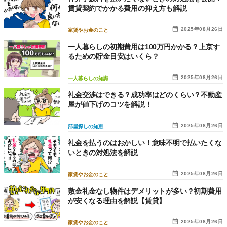
賃貸契約でかかる費用の抑え方も解説
2025年08月26日
家賃やお金のこと
一人暮らしの初期費用は100万円かかる？上京す
るための貯金目安はいくら？
2025年08月26日
一人暮らしの知識
礼金交渉はできる？成功率はどのくらい？不動産
屋が値下げのコツを解説！
2025年08月26日
部屋探しの知恵
礼金を払うのはおかしい！意味不明で払いたくな
いときの対処法を解説
2025年08月26日
家賃やお金のこと
敷金礼金なし物件はデメリットが多い？初期費用
が安くなる理由を解説【賃貸】
2025年08月26日
家賃やお金のこと