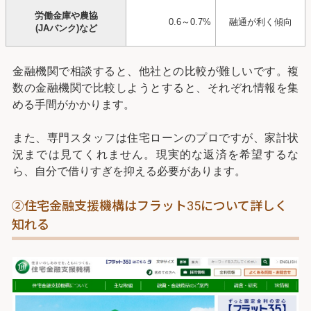
労働金庫や農協
0.6～0.7%
融通が利く傾向
(JAバンク)など
金融機関で相談すると、他社との比較が難しいです。複
数の金融機関で比較しようとすると、それぞれ情報を集
める手間がかかります。
また、専門スタッフは住宅ローンのプロですが、家計状
況までは見てくれません。現実的な返済を希望するな
ら、自分で借りすぎを抑える必要があります。
②住宅金融支援機構はフラット35について詳しく
知れる