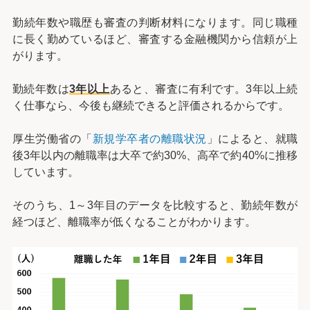
勤続年数や職歴も審査の判断材料になります。同じ職種
に長く勤めているほど、審査する金融機関から信頼が上
がります。
勤続年数は
3年以上
あると、審査に有利です。3年以上続
く仕事なら、今後も継続できると評価されるからです。
厚生労働省の「
新規学卒者の離職状況
」によると、就職
後3年以内の離職率は大卒で約30%、高卒で約40%に推移
しています。
そのうち、1～3年目のデータを比較すると、勤続年数が
経つほど、離職率が低くなることがわかります。