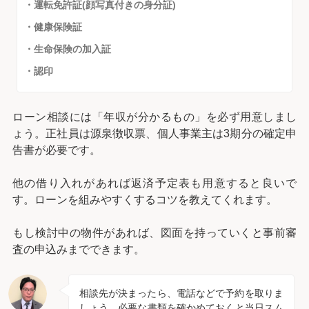
・運転免許証(顔写真付きの身分証)
・健康保険証
・生命保険の加入証
・認印
ローン相談には「年収が分かるもの」を必ず用意しまし
ょう。正社員は源泉徴収票、個人事業主は3期分の確定申
告書が必要です。
他の借り入れがあれば返済予定表も用意すると良いで
す。ローンを組みやすくするコツを教えてくれます。
もし検討中の物件があれば、図面を持っていくと事前審
査の申込みまでできます。
相談先が決まったら、電話などで予約を取りま
しょう。必要な書類を確かめておくと当日スム