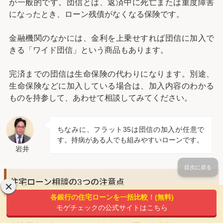
が一般的です。団信とは、返済中に死亡または重度障害
になったとき、ローン残債がなくなる保険です。
金融機関のなかには、金利を上乗せすれば団信に加入で
きる「ワイド団信」という商品もあります。
完済までの団信は生命保険の代わりになります。別途、
生命保険などに加入している場合は、加入内容のわかる
ものを持参して、あわせて相談してみてください。
ちなみに、フラット35は団信の加入が任意で
す。持病がある人でも組みやすいローンです。
岩井
目次に戻る
住宅ローン相談の3つの注意点
各銀行の住宅ローンを一括比較！(無料)
モゲチェックの公式サイトはこちら
住宅ローン相談の注意点をまとめてみました。あらかじ