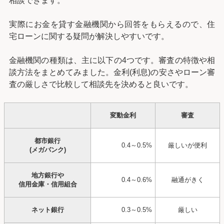
相談できます。
実際にお金を貸す金融機関から回答をもらえるので、住
宅ローンに関する疑問が解決しやすいです。
金融機関の種類は、主に以下の4つです。審査の特徴や相
談方法をまとめてみました。金利(利息)の安さやローン審
査の厳しさで比較して相談先を決めると良いです。
変動金利
審査
都市銀行
0.4～0.5%
厳しいが便利
(メガバンク)
地方銀行や
0.4～0.6%
融通がきく
信用金庫・信用組合
ネット銀行
0.3～0.5%
厳しい