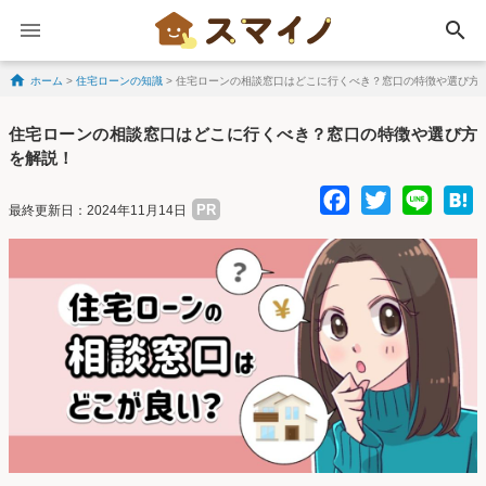
search
ホーム
>
住宅ローンの知識
>
住宅ローンの相談窓口はどこに行くべき？窓口の特徴や選び方
Skip to content
住宅ローンの相談窓口はどこに行くべき？窓口の特徴や選び方
を解説！
Facebo
Twitte
Lin
PR
最終更新日：2024年11月14日