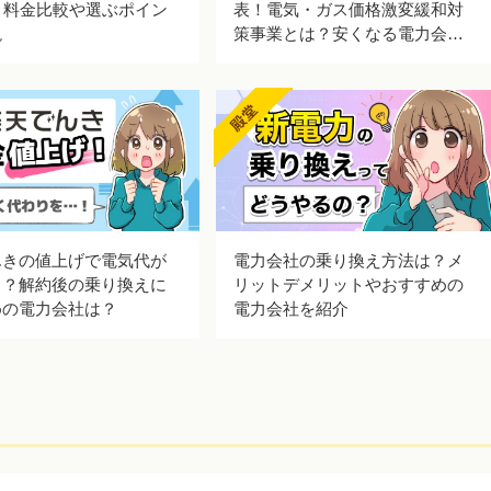
！料金比較や選ぶポイン
表！電気・ガス価格激変緩和対
説
策事業とは？安くなる電力会社
はどこ？
んきの値上げで電気代が
電力会社の乗り換え方法は？メ
！？解約後の乗り換えに
リットデメリットやおすすめの
めの電力会社は？
電力会社を紹介