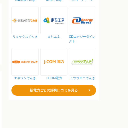
リミックスでんき
まちエネ
CDエナジーダイレ
クト
エネワンでんき
J:COM電力
ミツウロコでんき
新電力ごとの評判口コミを見る