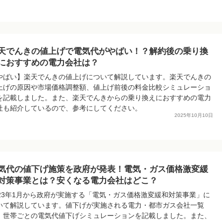
天でんきの値上げで電気代がやばい！？解約後の乗り換
におすすめの電力会社は？
やばい】楽天でんきの値上げについて解説しています。楽天でんきの
上げの原因や市場価格調整額、値上げ前後の料金比較シミュレーショ
を記載しました。また、楽天でんきからの乗り換えにおすすめの電力
社も紹介しているので、参考にしてください。
2025年10月10日
気代の値下げ施策を政府が発表！電気・ガス価格激変緩
対策事業とは？安くなる電力会社はどこ？
023年1月から政府が実施する「電気・ガス価格激変緩和対策事業」に
いて解説しています。値下げが実施される電力・都市ガス会社一覧
、世帯ごとの電気代値下げシミュレーションを記載しました。また、