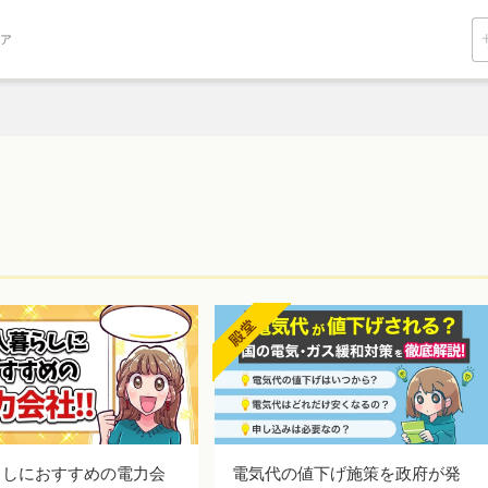
ィア
らしにおすすめの電力会
電気代の値下げ施策を政府が発