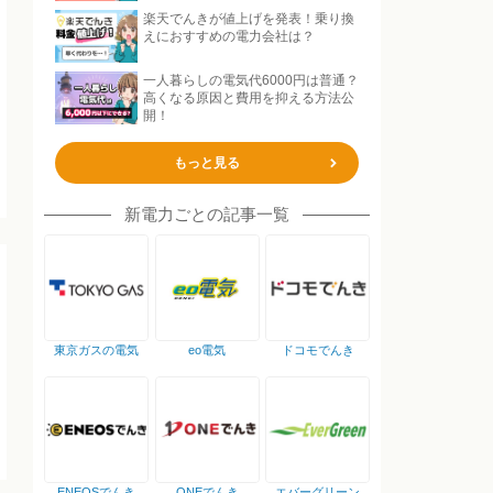
楽天でんきが値上げを発表！乗り換
えにおすすめの電力会社は？
一人暮らしの電気代6000円は普通？
高くなる原因と費用を抑える方法公
開！
もっと見る
新電力ごとの記事一覧
東京ガスの電気
eo電気
ドコモでんき
ENEOSでんき
ONEでんき
エバーグリーン