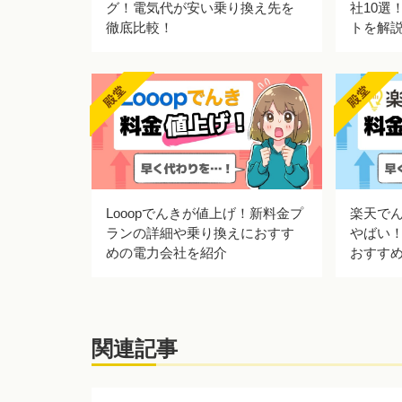
グ！電気代が安い乗り換え先を
社10選
徹底比較！
トを解
Looopでんきが値上げ！新料金プ
楽天で
ランの詳細や乗り換えにおすす
やばい
めの電力会社を紹介
おすす
関連記事