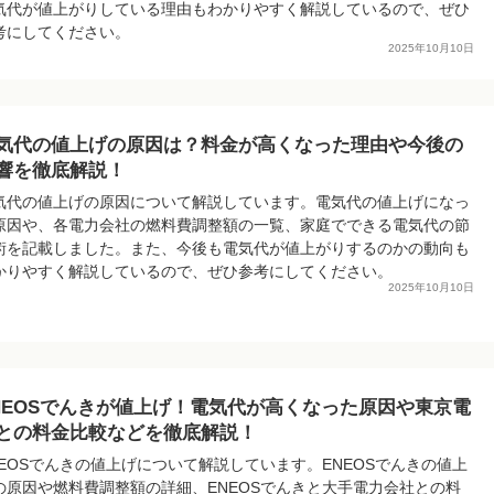
気代が値上がりしている理由もわかりやすく解説しているので、ぜひ
考にしてください。
2025年10月10日
気代の値上げの原因は？料金が高くなった理由や今後の
響を徹底解説！
気代の値上げの原因について解説しています。電気代の値上げになっ
原因や、各電力会社の燃料費調整額の一覧、家庭でできる電気代の節
術を記載しました。また、今後も電気代が値上がりするのかの動向も
かりやすく解説しているので、ぜひ参考にしてください。
2025年10月10日
NEOSでんきが値上げ！電気代が高くなった原因や東京電
との料金比較などを徹底解説！
NEOSでんきの値上げについて解説しています。ENEOSでんきの値上
の原因や燃料費調整額の詳細、ENEOSでんきと大手電力会社との料