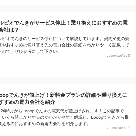
ルピオでんきがサービス停止！乗り換えにおすすめの電
会社は？
ルピオでんきのサービス停止について解説しています。契約変更の疑
点やおすすめの切り替え先の電力会社の詳細をわかりやすく記載して
るので、ぜひ参考にして下さい。
2025年10月10日
ooopでんきが値上げ！新料金プランの詳細や乗り換えに
すすめの電力会社を紹介
022年6月からLooopでんきの電気代が値上げされます！この記事で
、いくら値上がりするのかわかりやすく解説し、Looopでんきから乗
換えるのにおすすめの新電力会社を紹介します。
2025年10月10日