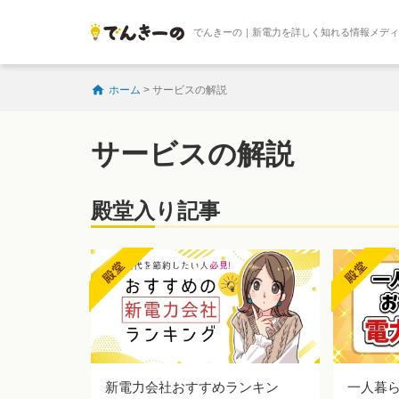
でんきーの｜新電力を詳しく知れる情報メデ
ホーム
>
サービスの解説
サービスの解説
殿堂入り記事
新電力会社おすすめランキン
一人暮