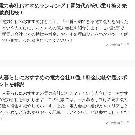
電力会社おすすめランキング！電気代が安い乗り換え先
徹底比較！
新電力会社のおすすめはどこ？」「一番節約できる電力会社を知りた
」という人向けに、おすすめの電力会社を紹介します！この記事で
、新電力会社ごとの特徴や料金、おすすめ理由などをわかりやすく解
しています。ぜひ参考にしてください！
2025年10月10日
人暮らしにおすすめの電力会社10選！料金比較や選ぶポ
ントを解説
一人暮らしにおすすめの電力会社はどこ？」という人向けに、おすす
の電力会社を紹介します！この記事では、一人暮らし向けの電力会社
特徴や料金を紹介しています。また、電力会社の選び方やエリアごと
おすすめなどをわかりやすく記載しているので、ぜひ参考にしてくだ
い！
2025年10月10日