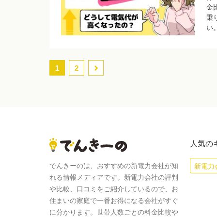
金
乗
い
1
2
人気の
でんきーのは、おすすめの新電力会社が知
新電力
れる情報メディアです。新電力会社の評判
や比較、口コミをご紹介しているので、お
住まいの家庭で一番お得になる会社がすぐ
に分かります。世帯人数ごとの料金比較や