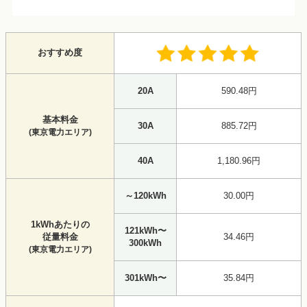
おすすめ度
20A
590.48円
基本料金
30A
885.72円
(東京電力エリア)
40A
1,180.96円
～120kWh
30.00円
1kWhあたりの
121kWh〜
従量料金
34.46円
300kWh
(東京電力エリア)
301kWh〜
35.84円