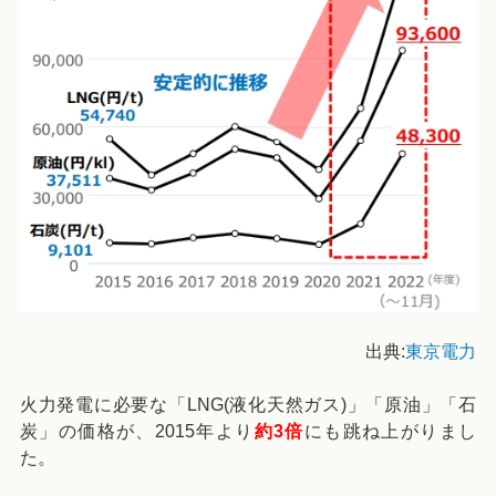
出典:
東京電力
火力発電に必要な「LNG(液化天然ガス)」「原油」「石
炭」の価格が、2015年より
約3倍
にも跳ね上がりまし
た。