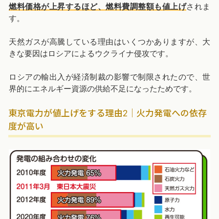
燃料価格が上昇するほど、燃料費調整額も値上げ
されま
す。
天然ガスが高騰している理由はいくつかありますが、大
きな要因はロシアによるウクライナ侵攻です。
ロシアの輸出入が経済制裁の影響で制限されたので、世
界的にエネルギー資源の供給不足になったためです。
東京電力が値上げをする理由2｜火力発電への依存
度が高い