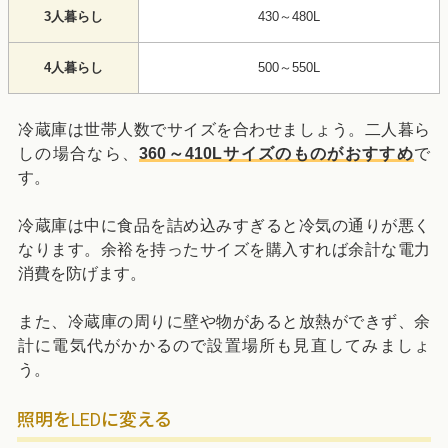
3人暮らし
430～480L
4人暮らし
500～550L
冷蔵庫は世帯人数でサイズを合わせましょう。二人暮ら
しの場合なら、
360～410Lサイズのものがおすすめ
で
す。
冷蔵庫は中に食品を詰め込みすぎると冷気の通りが悪く
なります。余裕を持ったサイズを購入すれば余計な電力
消費を防げます。
また、冷蔵庫の周りに壁や物があると放熱ができず、余
計に電気代がかかるので設置場所も見直してみましょ
う。
照明をLEDに変える