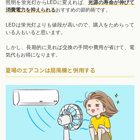
照明を蛍光灯からLEDに変えれば、
光源の寿命が伸びて
消費電力を抑えられる
おすすめの節約術です。
LEDは蛍光灯よりも値段が高いので、購入をためらって
いる人もいると思います。
しかし、長期的に見れば交換の手間や費用が省けて、電
気代もお得になります。
夏場のエアコンは扇風機と併用する