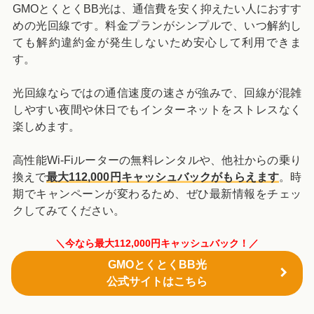
GMOとくとくBB光は、通信費を安く抑えたい人におすす
めの光回線です。料金プランがシンプルで、いつ解約し
ても解約違約金が発生しないため安心して利用できま
す。
光回線ならではの通信速度の速さが強みで、回線が混雑
しやすい夜間や休日でもインターネットをストレスなく
楽しめます。
高性能Wi-Fiルーターの無料レンタルや、他社からの乗り
換えで
最大112,000円キャッシュバックがもらえます
。時
期でキャンペーンが変わるため、ぜひ最新情報をチェッ
クしてみてください。
＼今なら最大112,000円キャッシュバック！／
GMOとくとくBB光
公式サイトはこちら