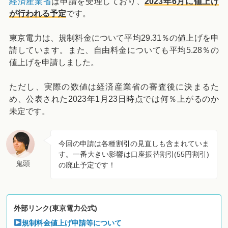
経済産業省
は申請を受理しており、
2023年6月に値上げ
が行われる予定
です。
東京電力は、規制料金について平均29.31％の値上げを申
請しています。また、自由料金についても平均5.28％の
値上げを申請しました。
ただし、実際の数値は経済産業省の審査後に決まるた
め、公表された2023年1月23日時点では何％上がるのか
未定です。
今回の申請は各種割引の見直しも含まれていま
す。一番大きい影響は口座振替割引(55円割引)
鬼頭
の廃止予定です！
外部リンク(東京電力公式)
規制料金値上げ申請等について