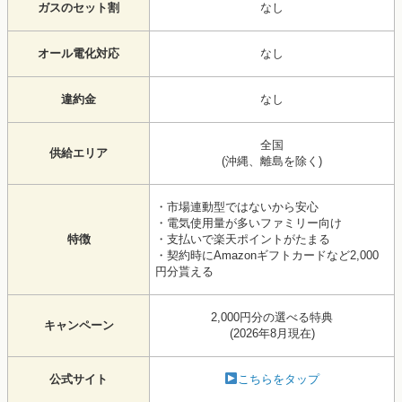
ガスのセット割
なし
オール電化対応
なし
違約金
なし
全国
供給エリア
(沖縄、離島を除く)
・市場連動型ではないから安心
・電気使用量が多いファミリー向け
特徴
・支払いで楽天ポイントがたまる
・契約時にAmazonギフトカードなど2,000
円分貰える
2,000円分の選べる特典
キャンペーン
(2026年8月現在)
公式サイト
こちらをタップ