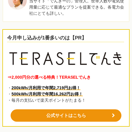
当サイト「でんきーの」管理人。世帯人数や電気使
用量に応じて最適なプランを提案できる。各電力会
社にとても詳しい。
今月申し込みが1番多いのは【PR】
⇒2,000円分の選べる特典！TERASELでんき
・
200kWh/月利用で年間2,719円お得！
・
500kWh/月利用で年間16,262円お得！
・毎月の支払いで楽天ポイントがたまる！
公式サイトはこちら