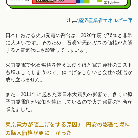
出典:
経済産業省エネルギー庁
日本における火力発電の割合は、2020年度で76％と非常
に大きいです。そのため、石炭や天然ガスの価格が高騰
すると電気代にも影響してしまいます。
火力発電で化石燃料を使えば使うほど電力会社のコスト
も増加してしまうので、値上げをしないと会社の経営が
成り立ちません。
また、2011年に起きた東日本大震災の影響で、多くの原
子力発電所が稼働を停止しているので火力発電の割合が
増えました。
東京電力が値上げをする原因3｜円安の影響で燃料
の購入価格が更に上がった