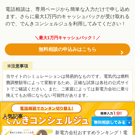
電話相談は、専用ページから簡単な入力だけで申し込め
ます。さらに最大1万円のキャッシュバックが受け取れる
ので、でんきコンシェルジュを利用してみてください！
＼最大1万円キャッシュバック！／
無料相談の申込みはこちら
※注意事項
当サイトのシミュレーションは簡易的なものです。電気代は燃料
費調整額等によって変動するため、正確な試算は各社の公式サイ
トでご確認ください。また、ご家庭によっては新電力会社に乗り
換えてもお得にならない可能性があります。
人気記事
新電力会社おすすめランキング！電