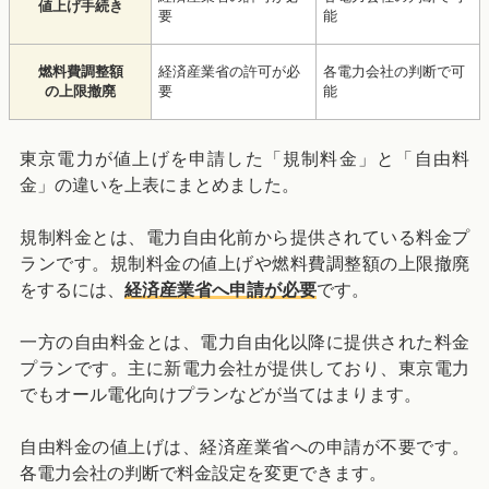
値上げ手続き
要
能
燃料費調整額
経済産業省の許可が必
各電力会社の判断で可
の上限撤廃
要
能
東京電力が値上げを申請した「規制料金」と「自由料
金」の違いを上表にまとめました。
規制料金とは、電力自由化前から提供されている料金プ
ランです。規制料金の値上げや燃料費調整額の上限撤廃
をするには、
経済産業省へ申請が必要
です。
一方の自由料金とは、電力自由化以降に提供された料金
プランです。主に新電力会社が提供しており、東京電力
でもオール電化向けプランなどが当てはまります。
自由料金の値上げは、経済産業省への申請が不要です。
各電力会社の判断で料金設定を変更できます。