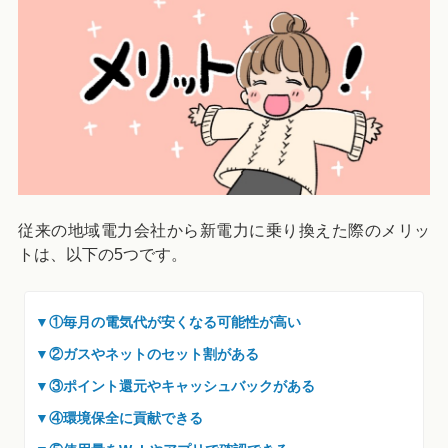
従来の地域電力会社から新電力に乗り換えた際のメリッ
トは、以下の5つです。
▼①毎月の電気代が安くなる可能性が高い
▼②ガスやネットのセット割がある
▼③ポイント還元やキャッシュバックがある
▼④環境保全に貢献できる