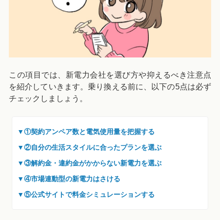
この項目では、新電力会社を選び方や抑えるべき注意点
を紹介していきます。乗り換える前に、以下の5点は必ず
チェックしましょう。
▼①契約アンペア数と電気使用量を把握する
▼②自分の生活スタイルに合ったプランを選ぶ
▼③解約金・違約金がかからない新電力を選ぶ
▼④市場連動型の新電力はさける
▼⑤公式サイトで料金シミュレーションする