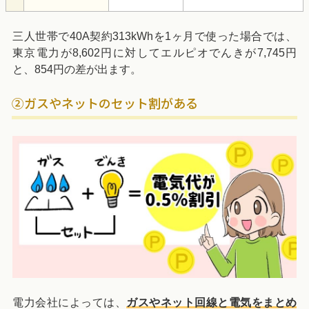
三人世帯で40A契約313kWhを1ヶ月で使った場合では、
東京電力が8,602円に対してエルピオでんきが7,745円
と、854円の差が出ます。
②ガスやネットのセット割がある
電力会社によっては、
ガスやネット回線と電気をまとめ