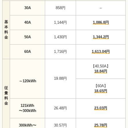
30A
858円
–
基
40A
1,144円
1,086.8円
本
料
50A
1,430円
1,344.2円
金
60A
1,716円
1,613.04円
【40,50A】
18.84円
19.88円
～120kWh
【60A】
従
18.65円
量
料
金
121kWh
26.48円
23.03円
〜300kWh
300kWh〜
30.57円
25.78円