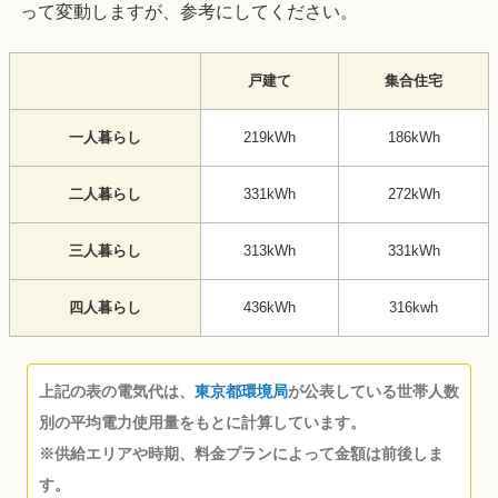
って変動しますが、参考にしてください。
戸建て
集合住宅
一人暮らし
219kWh
186kWh
二人暮らし
331kWh
272kWh
三人暮らし
313kWh
331kWh
四人暮らし
436kWh
316kwh
上記の表の電気代は、
東京都環境局
が公表している世帯人数
別の平均電力使用量をもとに計算しています。
※供給エリアや時期、料金プランによって金額は前後しま
す。