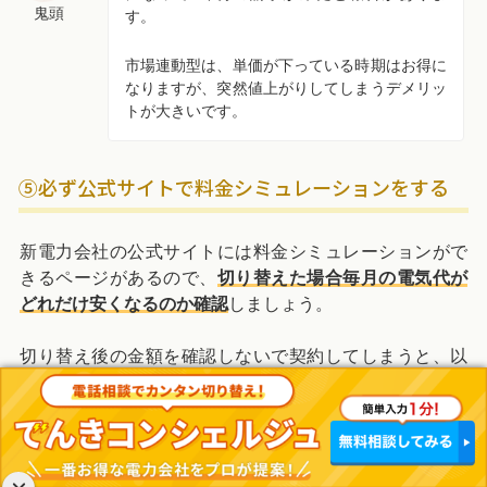
鬼頭
す。
市場連動型は、単価が下っている時期はお得に
なりますが、突然値上がりしてしまうデメリッ
トが大きいです。
⑤必ず公式サイトで料金シミュレーションをする
新電力会社の公式サイトには料金シミュレーションがで
きるページがあるので、
切り替えた場合毎月の電気代が
どれだけ安くなるのか確認
しましょう。
切り替え後の金額を確認しないで契約してしまうと、以
前よりも電気代が割高になってしまう可能性がありま
す。
複数の会社で料金シミュレーションをして、結果を比較
するのがおすすめです。