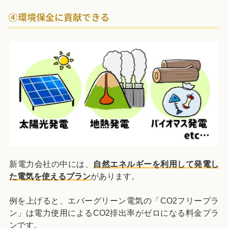
④環境保全に貢献できる
新電力会社の中には、
自然エネルギーを利用して発電し
た電気を使えるプラン
があります。
例を上げると、エバーグリーン電気の「CO2フリープラ
ン」は電力使用によるCO2排出率がゼロになる料金プラ
ンです。