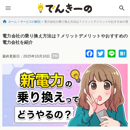
search
ホーム
>
サービスの解説
>
電力会社の乗り換え方法は？メリットデメリットやおすすめの電
Skip to content
電力会社の乗り換え方法は？メリットデメリットやおすすめの
電力会社を紹介
Facebo
Twitte
Lin
PR
最終更新日：2025年10月10日