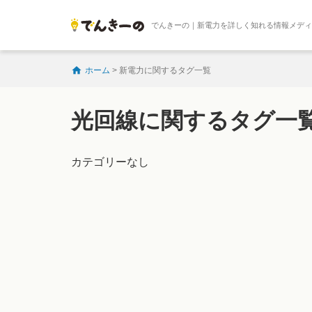
でんきーの｜新電力を詳しく知れる情報メデ
ホーム
>
新電力に関するタグ一覧
光回線に関するタグ一
カテゴリーなし