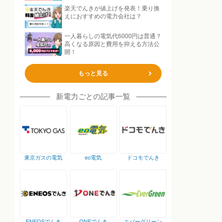
楽天でんきが値上げを発表！乗り換
えにおすすめの電力会社は？
一人暮らしの電気代6000円は普通？
高くなる原因と費用を抑える方法公
開！
もっと見る
新電力ごとの記事一覧
東京ガスの電気
eo電気
ドコモでんき
ENEOSでんき
ONEでんき
エバーグリーン