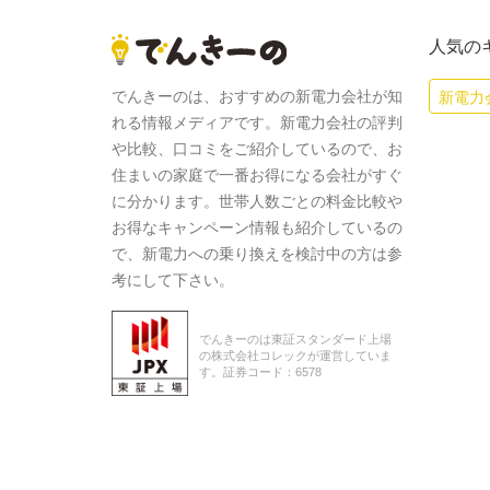
人気の
でんきーのは、おすすめの新電力会社が知
新電力
れる情報メディアです。新電力会社の評判
や比較、口コミをご紹介しているので、お
住まいの家庭で一番お得になる会社がすぐ
に分かります。世帯人数ごとの料金比較や
お得なキャンペーン情報も紹介しているの
で、新電力への乗り換えを検討中の方は参
考にして下さい。
でんきーのは東証スタンダード上場
の株式会社コレックが運営していま
す。証券コード：6578