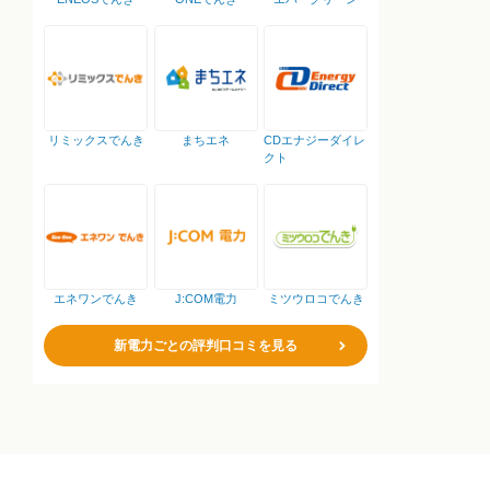
リミックスでんき
まちエネ
CDエナジーダイレ
クト
エネワンでんき
J:COM電力
ミツウロコでんき
新電力ごとの評判口コミを見る