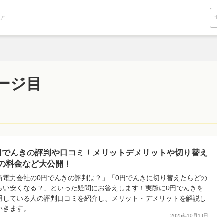
ィア
ページ目
円でんきの評判や口コミ！メリットデメリットや切り替え
の料金など大公開！
新電力会社の0円でんきの評判は？」「0円でんきに切り替えたらどの
らい安くなる？」といった疑問にお答えします！実際に0円でんきを
用している人の評判口コミを紹介し、メリット・デメリットを解説し
いきます。
2025年10月10日