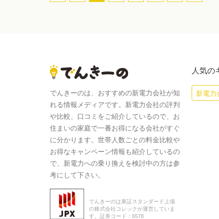
人気の
でんきーのは、おすすめの新電力会社が知
新電力
れる情報メディアです。新電力会社の評判
や比較、口コミをご紹介しているので、お
住まいの家庭で一番お得になる会社がすぐ
に分かります。世帯人数ごとの料金比較や
お得なキャンペーン情報も紹介しているの
で、新電力への乗り換えを検討中の方は参
考にして下さい。
でんきーのは東証スタンダード上場
の株式会社コレックが運営していま
す。証券コード：6578