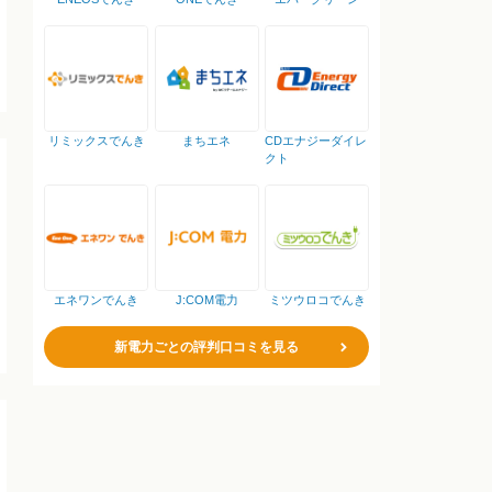
リミックスでんき
まちエネ
CDエナジーダイレ
クト
エネワンでんき
J:COM電力
ミツウロコでんき
新電力ごとの評判口コミを見る