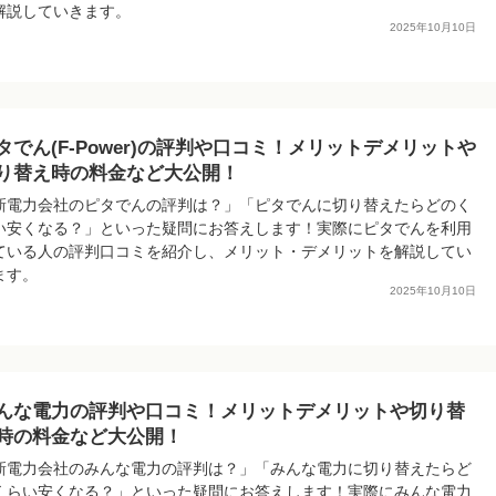
解説していきます。
2025年10月10日
タでん(F-Power)の評判や口コミ！メリットデメリットや
り替え時の料金など大公開！
新電力会社のピタでんの評判は？」「ピタでんに切り替えたらどのく
い安くなる？」といった疑問にお答えします！実際にピタでんを利用
ている人の評判口コミを紹介し、メリット・デメリットを解説してい
ます。
2025年10月10日
んな電力の評判や口コミ！メリットデメリットや切り替
時の料金など大公開！
新電力会社のみんな電力の評判は？」「みんな電力に切り替えたらど
くらい安くなる？」といった疑問にお答えします！実際にみんな電力