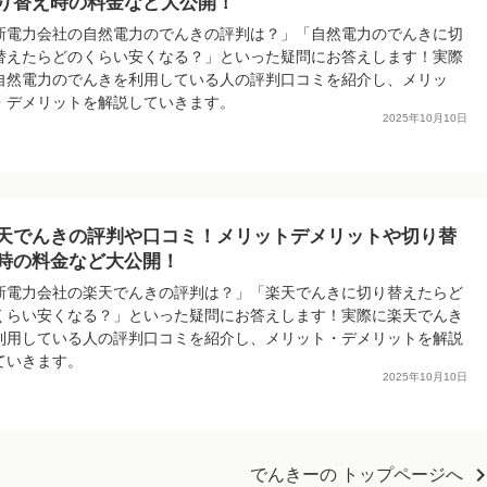
り替え時の料金など大公開！
新電力会社の自然電力のでんきの評判は？」「自然電力のでんきに切
替えたらどのくらい安くなる？」といった疑問にお答えします！実際
自然電力のでんきを利用している人の評判口コミを紹介し、メリッ
・デメリットを解説していきます。
2025年10月10日
天でんきの評判や口コミ！メリットデメリットや切り替
時の料金など大公開！
新電力会社の楽天でんきの評判は？」「楽天でんきに切り替えたらど
くらい安くなる？」といった疑問にお答えします！実際に楽天でんき
利用している人の評判口コミを紹介し、メリット・デメリットを解説
ていきます。
2025年10月10日
chevron_r
でんきーの トップページへ