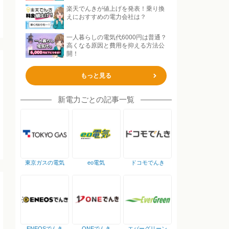
楽天でんきが値上げを発表！乗り換
えにおすすめの電力会社は？
一人暮らしの電気代6000円は普通？
高くなる原因と費用を抑える方法公
開！
もっと見る
新電力ごとの記事一覧
東京ガスの電気
eo電気
ドコモでんき
ENEOSでんき
ONEでんき
エバーグリーン