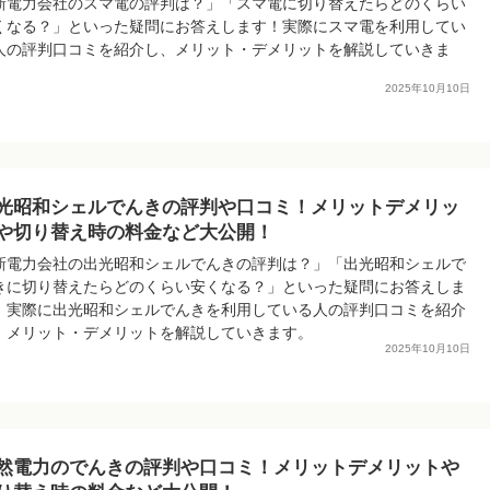
新電力会社のスマ電の評判は？」「スマ電に切り替えたらどのくらい
くなる？」といった疑問にお答えします！実際にスマ電を利用してい
人の評判口コミを紹介し、メリット・デメリットを解説していきま
。
2025年10月10日
光昭和シェルでんきの評判や口コミ！メリットデメリッ
や切り替え時の料金など大公開！
新電力会社の出光昭和シェルでんきの評判は？」「出光昭和シェルで
きに切り替えたらどのくらい安くなる？」といった疑問にお答えしま
！実際に出光昭和シェルでんきを利用している人の評判口コミを紹介
、メリット・デメリットを解説していきます。
2025年10月10日
然電力のでんきの評判や口コミ！メリットデメリットや