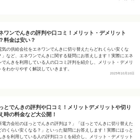
ネワンでんきの評判や口コミ！メリット・デメリット
？料金は安い？
電気の供給会社をエネワンでんきに切り替えたらどれくらい安くな
？」など、エネワンでんきに関する疑問にお答えします！実際にエネ
ンでんきを利用している人の口コミ評判を紹介し、メリット・デメリ
トをわかりやすく解説していきます。
2025年10月10日
っとでんきの評判や口コミ！メリットデメリットや切り
え時の料金など大公開！
新電力会社のほっとでんきの評判は？」「ほっとでんきに切り替えた
どのくらい安くなる？」といった疑問にお答えします！実際にほっと
んきを利用している人の評判口コミを紹介し、メリット・デメリット