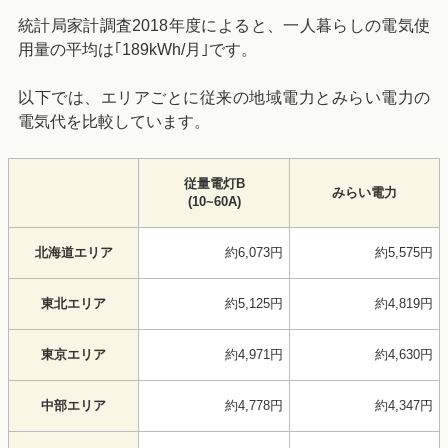
統計局家計調査2018年度によると、一人暮らしの電気使
用量の平均は｢189kWh/月｣です。
以下では、エリアごとに従来の地域電力とみらい電力の
電気代を比較しています。
従量電灯B
みらい電力
(10~60A)
北海道エリア
約6,073円
約5,575円
東北エリア
約5,125円
約4,819円
東京エリア
約4,971円
約4,630円
中部エリア
約4,778円
約4,347円