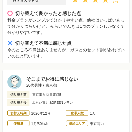
切り替えて良かったと感じた点
料金プランがシンプルで分かりやすい点。他社はいっぱいあっ
て分かりづらいけど、みらいでんきは1つのプランしかなくて
分かりやすいです。
切り替えて不満に感じた点
今のところ不満はありませんが、ガスとのセット割があればい
いのにと思います。
そこまでお得に感じない
20代男性 / 東京都
切り替え前
東京電力 従量電灯B
切り替え後
みらい電力 &GREENプラン
切替え時期
2020年12月
世帯人数
1人
使用量
1月/80kwh
供給エリア
東京電力