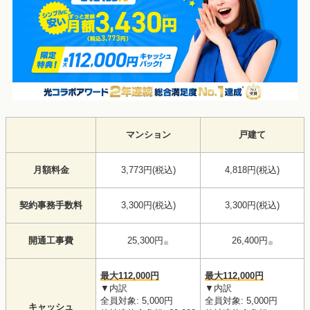
マンション
戸建て
月額料金
3,773円(税込)
4,818円(税込)
契約事務手数料
3,300円(税込)
3,300円(税込)
開通工事費
25,300円
26,400円
※
※
最大112,000円
最大112,000円
▼内訳
▼内訳
全員対象: 5,000円
全員対象: 5,000円
キャッシュ