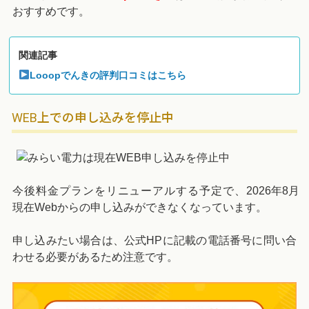
おすすめです。
関連記事
Looopでんきの評判口コミはこちら
WEB上での申し込みを停止中
今後料金プランをリニューアルする予定で、
2026年8月
現在Webからの申し込みができなくなっています。
申し込みたい場合は、公式HPに記載の電話番号に問い合
わせる必要があるため注意です。