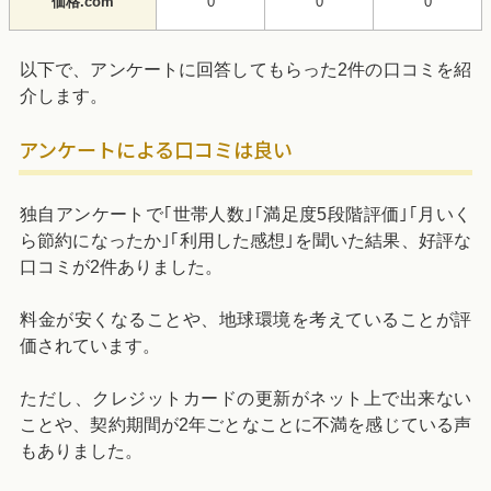
価格.com
0
0
0
以下で、アンケートに回答してもらった2件の口コミを紹
介します。
アンケートによる口コミは良い
独自アンケートで｢世帯人数｣｢満足度5段階評価｣｢月いく
ら節約になったか｣｢利用した感想｣を聞いた結果、好評な
口コミが2件ありました。
料金が安くなることや、地球環境を考えていることが評
価されています。
ただし、クレジットカードの更新がネット上で出来ない
ことや、契約期間が2年ごとなことに不満を感じている声
もありました。