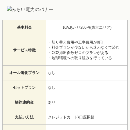
基本料金
10Aあたり286円(東京エリア)
・切り替え費用や工事費用が0円
・料金プランが少ないから迷わなくて済む
サービス特徴
・CO2排出係数ゼロのプランがある
・地球環境への取り組みを行っている
オール電化プラン
なし
セットプラン
なし
解約違約金
あり
支払い方法
クレジットカード/口座振替