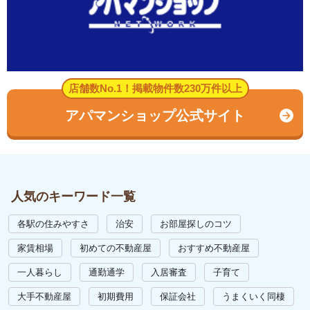
店舗数No.1！掲載物件数230万件以上
アパマンショップ公式サイト
人気のキーワード一覧
各駅の住みやすさ
治安
お部屋探しのコツ
家賃相場
初めての不動産屋
おすすめ不動産屋
一人暮らし
通勤通学
入居審査
子育て
大手不動産屋
初期費用
保証会社
うまくいく同棲