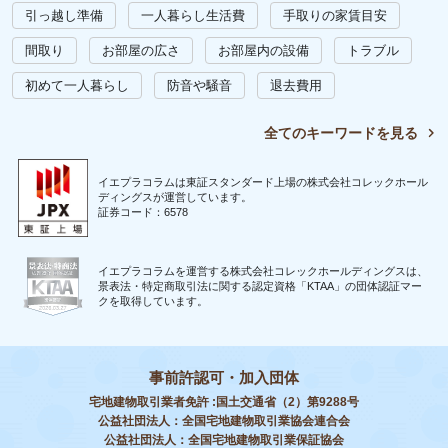
引っ越し準備
一人暮らし生活費
手取りの家賃目安
間取り
お部屋の広さ
お部屋内の設備
トラブル
初めて一人暮らし
防音や騒音
退去費用
全てのキーワードを見る
イエプラコラムは東証スタンダード上場の株式会社コレックホール
ディングスが運営しています。
証券コード：6578
イエプラコラムを運営する株式会社コレックホールディングスは、
景表法・特定商取引法に関する認定資格「KTAA」の団体認証マー
クを取得しています。
事前許認可・加入団体
宅地建物取引業者免許 :国土交通省（2）第9288号
公益社団法人：全国宅地建物取引業協会連合会
公益社団法人：全国宅地建物取引業保証協会