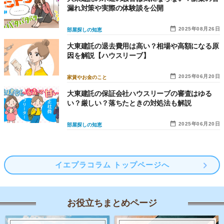
漏れ対策や実際の体験談を公開
2025年08月26日
部屋探しの知恵
大東建託の退去費用は高い？相場や高額になる原
因を解説【ハウスリーブ】
2025年06月20日
家賃やお金のこと
大東建託の保証会社ハウスリーブの審査はゆる
い？厳しい？落ちたときの対処法も解説
2025年06月20日
部屋探しの知恵
イエプラコラム トップページへ
お役立ちまとめページ