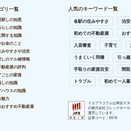
イバシーポリシー
リンク・引用について
外部送信先一覧
サイトマップ
お