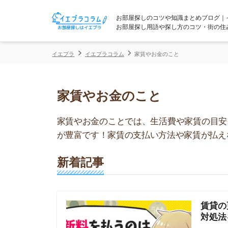
お部屋探しのコツや知識まとめブログ｜イエプラコ
お部屋探し用語や探し方のコツ・街の住みやすさな
イエプラ
イエプラコラム
家賃やお金のこと
家賃やお金のこと
家賃やお金のことでは、生活費や家賃の目安、お部
が豊富です！家賃の支払い方法や家賃が払えないと
新着記事
賃貸の更新料
対処法を解説
当記事では「
いの？」とい
ると更新料が