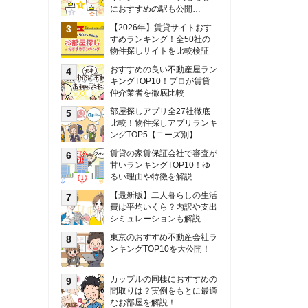
甘いランキングTOP10！ゆ
るい理由や特徴を解説
【最新版】二人暮らしの生活
費は平均いくら？内訳や支出
シミュレーションも解説
東京のおすすめ不動産会社ラ
ンキングTOP10を大公開！
カップルの同棲におすすめの
間取りは？実例をもとに最適
なお部屋を解説！
シングルマザーの生活費は平
均いくら？母子家庭の収入や
支援制度についても解説