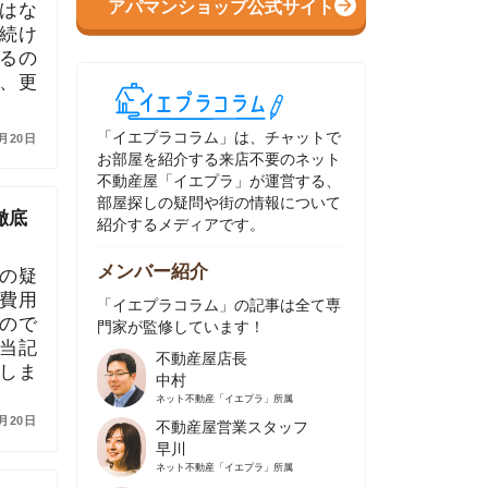
イエプラコラム」は、チャットで
部屋を紹介する来店不要のネット
動産屋「イエプラ」が運営する、
屋探しの疑問や街の情報について
介するメディアです。
ンバー紹介
イエプラコラム」の記事は全て専
家が監修しています！
不動産屋店長
中村
ネット不動産
「イエプラ」所属
不動産屋営業スタッフ
早川
ネット不動産
「イエプラ」所属
不動産屋営業スタッフ
村野
ネット不動産
「イエプラ」所属
不動産屋宅地建物取引士
舟木
ネット不動産
「イエプラ」所属