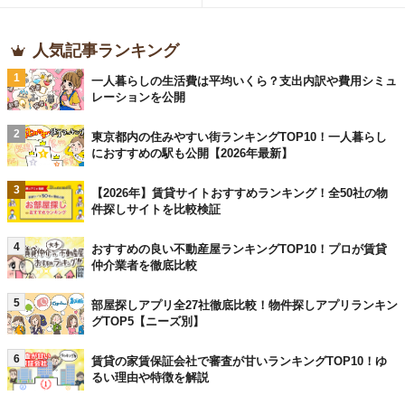
人気記事ランキング
1
一人暮らしの生活費は平均いくら？支出内訳や費用シミュ
レーションを公開
2
東京都内の住みやすい街ランキングTOP10！一人暮らし
におすすめの駅も公開【2026年最新】
3
【2026年】賃貸サイトおすすめランキング！全50社の物
件探しサイトを比較検証
4
おすすめの良い不動産屋ランキングTOP10！プロが賃貸
仲介業者を徹底比較
5
部屋探しアプリ全27社徹底比較！物件探しアプリランキン
グTOP5【ニーズ別】
6
賃貸の家賃保証会社で審査が甘いランキングTOP10！ゆ
るい理由や特徴を解説