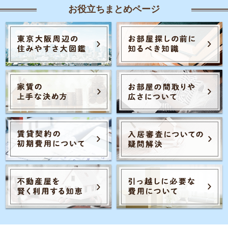
お役立ちまとめページ
Posts navigation
1
…
25