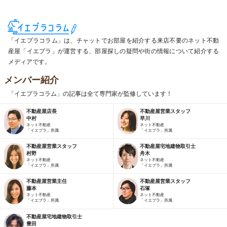
「イエプラコラム」は、チャットでお部屋を紹介する来店不要のネット不動
産屋「イエプラ」が運営する、部屋探しの疑問や街の情報について紹介する
メディアです。
メンバー紹介
「イエプラコラム」の記事は全て専門家が監修しています！
不動産屋店長
不動産屋営業スタッフ
中村
早川
ネット不動産
ネット不動産
「イエプラ」所属
「イエプラ」所属
不動産屋営業スタッフ
不動産屋宅地建物取引士
村野
舟木
ネット不動産
ネット不動産
「イエプラ」所属
「イエプラ」所属
不動産屋営業主任
不動産屋営業スタッフ
藤本
石塚
ネット不動産
ネット不動産
「イエプラ」所属
「イエプラ」所属
不動産屋宅地建物取引士
豊田