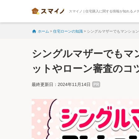
スマイノ | 住宅購入に関する情報が知れるメ
ホーム
>
住宅ローンの知識
>
シングルマザーでもマンション
シングルマザーでもマ
ットやローン審査のコ
最終更新日：2024年11月14日
PR