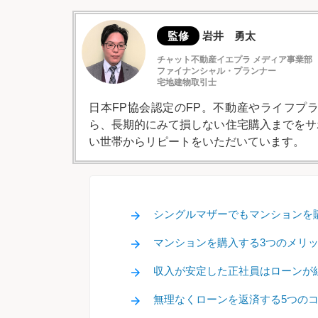
監修
岩井 勇太
チャット不動産イエプラ メディア事業部
ファイナンシャル・プランナー
宅地建物取引士
日本FP協会認定のFP。不動産やライフプ
ら、長期的にみて損しない住宅購入までをサ
い世帯からリピートをいただいています。
シングルマザーでもマンションを
マンションを購入する3つのメリ
収入が安定した正社員はローンが
無理なくローンを返済する5つの