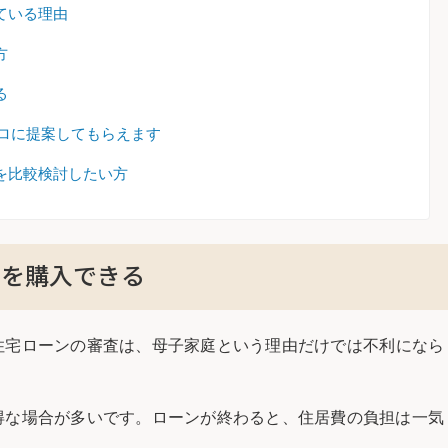
ている理由
方
る
プロに提案してもらえます
を比較検討したい方
ンを購入できる
住宅ローンの審査は、母子家庭という理由だけでは不利になら
得な場合が多いです。ローンが終わると、住居費の負担は一気