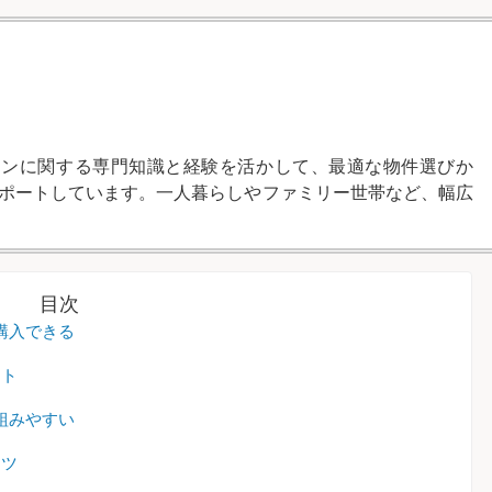
ランに関する専門知識と経験を活かして、最適な物件選びか
ポートしています。一人暮らしやファミリー世帯など、幅広
目次
購入できる
ット
組みやすい
コツ