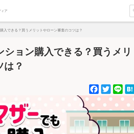
ディア
購入できる？買うメリットやローン審査のコツは？
ンション購入できる？買うメリ
ツは？
Facebo
Twitt
Li