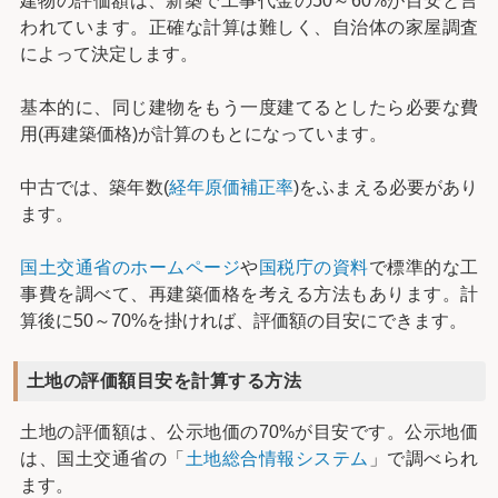
建物の評価額は、新築で工事代金の50～60%が目安と言
われています。正確な計算は難しく、自治体の家屋調査
によって決定します。
基本的に、同じ建物をもう一度建てるとしたら必要な費
用(再建築価格)が計算のもとになっています。
中古では、築年数(
経年原価補正率
)をふまえる必要があり
ます。
国土交通省のホームページ
や
国税庁の資料
で標準的な工
事費を調べて、再建築価格を考える方法もあります。計
算後に50～70%を掛ければ、評価額の目安にできます。
土地の評価額目安を計算する方法
土地の評価額は、公示地価の70%が目安です。公示地価
は、国土交通省の「
土地総合情報システム
」で調べられ
ます。