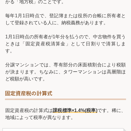
かる「地方税」のことです。
毎年1月1日時点で、登記簿または役所の台帳に所有者と
して登録されている人に、納税義務があります。
1月1日時点の所有者が1年分を払うので、中古物件を買う
ときは「固定資産税清算金」として日割りで清算しま
す。
分譲マンションでは、専有部分の床面積割合により税額
が決まります。ちなみに、タワーマンションは高層階ほ
ど税額が高いです。
固定資産税の計算式
固定資産税の計算式は
課税標準×1.4%(税率)
です。稀に、
地域によって税率が異なります。