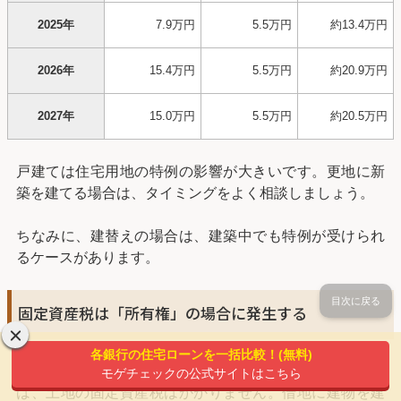
2025年
7.9万円
5.5万円
約13.4万円
2026年
15.4万円
5.5万円
約20.9万円
2027年
15.0万円
5.5万円
約20.5万円
戸建ては住宅用地の特例の影響が大きいです。更地に新
築を建てる場合は、タイミングをよく相談しましょう。
ちなみに、建替えの場合は、建築中でも特例が受けられ
るケースがあります。
目次に戻る
固定資産税は「所有権」の場合に発生する
各銀行の住宅ローンを一括比較！(無料)
固定資産税は所有者が支払うため、土地が借地の場合
モゲチェックの公式サイトはこちら
は、土地の固定資産税はかかりません。借地に建物を建