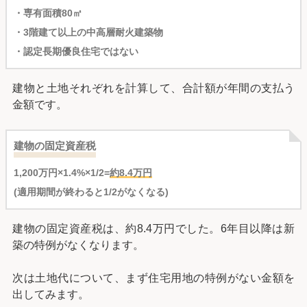
・専有面積80㎡
・3階建て以上の中高層耐火建築物
・認定長期優良住宅ではない
建物と土地それぞれを計算して、合計額が年間の支払う
金額です。
建物の固定資産税
1,200万円×1.4%×1/2=
約8.4万円
(適用期間が終わると1/2がなくなる)
建物の固定資産税は、約8.4万円でした。6年目以降は新
築の特例がなくなります。
次は土地代について、まず住宅用地の特例がない金額を
出してみます。