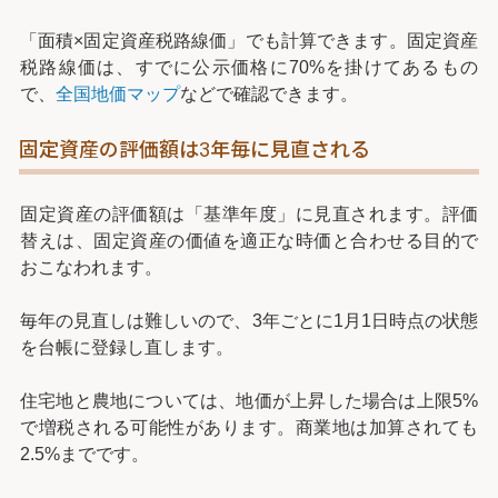
「面積×固定資産税路線価」でも計算できます。固定資産
税路線価は、すでに公示価格に70%を掛けてあるもの
で、
全国地価マップ
などで確認できます。
固定資産の評価額は3年毎に見直される
固定資産の評価額は「基準年度」に見直されます。評価
替えは、固定資産の価値を適正な時価と合わせる目的で
おこなわれます。
毎年の見直しは難しいので、3年ごとに1月1日時点の状態
を台帳に登録し直します。
住宅地と農地については、地価が上昇した場合は上限5%
で増税される可能性があります。商業地は加算されても
2.5%までです。