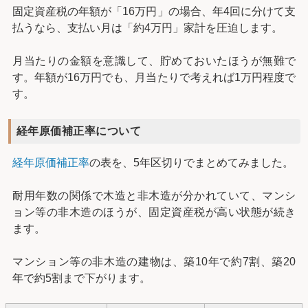
固定資産税の年額が「16万円」の場合、年4回に分けて支
払うなら、支払い月は「約4万円」家計を圧迫します。
月当たりの金額を意識して、貯めておいたほうが無難で
す。年額が16万円でも、月当たりで考えれば1万円程度で
す。
経年原価補正率について
経年原価補正率
の表を、5年区切りでまとめてみました。
耐用年数の関係で木造と非木造が分かれていて、マンシ
ョン等の非木造のほうが、固定資産税が高い状態が続き
ます。
マンション等の非木造の建物は、築10年で約7割、築20
年で約5割まで下がります。