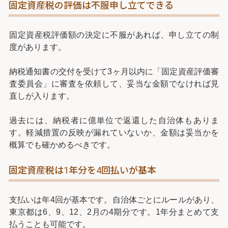
固定資産税の評価は不服申し立てできる
固定資産税評価額の決定に不服があれば、申し立ての制
度があります。
納税通知書の交付を受けて3ヶ月以内に「固定資産評価審
査委員会」に審査を依頼して、妥当な金額でなければ見
直しが入ります。
過去には、納税者に億単位で返還した自治体もありま
す。軽減措置の反映が漏れていないか、金額は妥当かを
概算でも確かめるべきです。
固定資産税は1年分を4回払いが基本
支払いは年4回が基本です。自治体ごとにルールがあり、
東京都は6、9、12、2月の4期分です。1年分まとめて支
払うことも可能です。