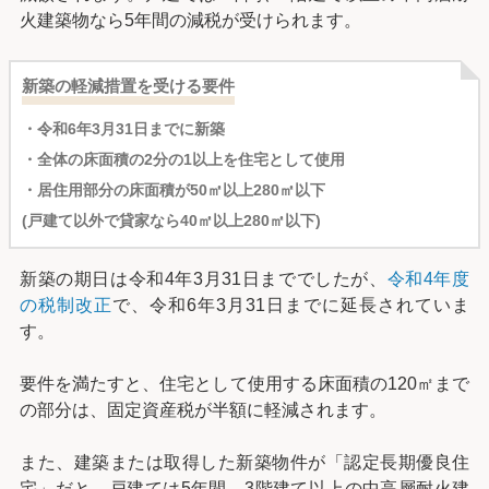
火建築物なら5年間の減税が受けられます。
新築の軽減措置を受ける要件
・令和6年3月31日までに新築
・全体の床面積の2分の1以上を住宅として使用
・居住用部分の床面積が50㎡以上280㎡以下
(戸建て以外で貸家なら40㎡以上280㎡以下)
新築の期日は令和4年3月31日まででしたが、
令和4年度
の税制改正
で、令和6年3月31日までに延長されていま
す。
要件を満たすと、住宅として使用する床面積の120㎡まで
の部分は、固定資産税が半額に軽減されます。
また、建築または取得した新築物件が「認定長期優良住
宅」だと、戸建ては5年間、3階建て以上の中高層耐火建