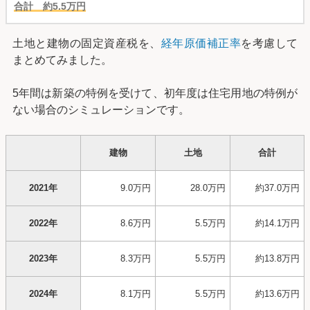
合計 約5.5万円
土地と建物の固定資産税を、
経年原価補正率
を考慮して
まとめてみました。
5年間は新築の特例を受けて、初年度は住宅用地の特例が
ない場合のシミュレーションです。
建物
土地
合計
2021年
9.0万円
28.0万円
約37.0万円
2022年
8.6万円
5.5万円
約14.1万円
2023年
8.3万円
5.5万円
約13.8万円
2024年
8.1万円
5.5万円
約13.6万円