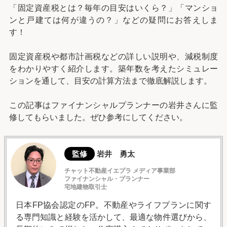
「固定資産税とは？毎年の目安はいくら？」「マンショ
ンと戸建ては何が違うの？」などの疑問にお答えしま
す！
固定資産税や都市計画税などの詳しい説明や、減税制度
をわかりやすく紹介します。築年数を考えたシミュレー
ションを通して、目安の計算方法まで徹底解説します。
この記事はファイナンシャルプランナーの岩井さんに監
修してもらいました。ぜひ参考にしてください。
監修
岩井 勇太
チャット不動産イエプラ メディア事業部
ファイナンシャル・プランナー
宅地建物取引士
日本FP協会認定のFP。不動産やライフプランに関す
る専門知識と経験を活かして、最適な物件選びから、