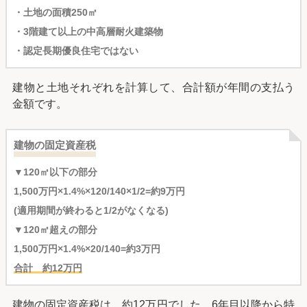
・土地の面積250㎡
・3階建て以上の中高層耐火建築物
・認定長期優良住宅ではない
建物と土地それぞれを計算して、合計額が年間の支払う
金額です。
建物の固定資産税
▼120㎡以下の部分
1,500万円×1.4%×120/140×1/2=約9万円
(適用期間が終わると1/2がなくなる)
▼120㎡超えの部分
1,500万円×1.4%×20/140=約3万円
合計 約12万円
建物の固定資産税は、約12万円でした。6年目以降から特