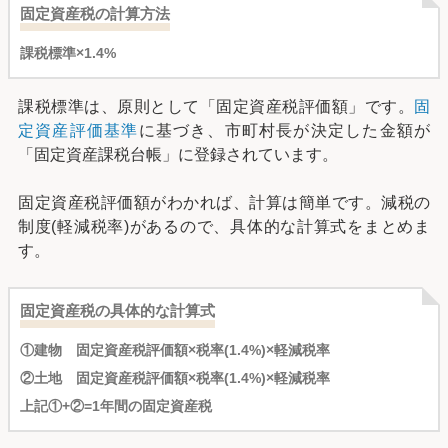
固定資産税の計算方法
課税標準×1.4%
課税標準は、原則として「固定資産税評価額」です。
固
定資産評価基準
に基づき、市町村長が決定した金額が
「固定資産課税台帳」に登録されています。
固定資産税評価額がわかれば、計算は簡単です。減税の
制度(軽減税率)があるので、具体的な計算式をまとめま
す。
固定資産税の具体的な計算式
①建物 固定資産税評価額×税率(1.4%)×軽減税率
②土地 固定資産税評価額×税率(1.4%)×軽減税率
上記①+②=1年間の固定資産税