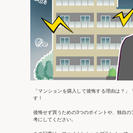
「マンションを購入して後悔する理由は？」
す！
後悔せず買うための3つのポイントや、独自の
考にしてください。