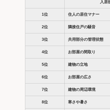
入居
1位
住人の居住マナー
2位
隣接住戸の騒音
3位
共用部分の管理状態
4位
お部屋の間取り
5位
建物の立地
6位
お部屋の広さ
7位
建物の周辺環境
8位
寒さや暑さ