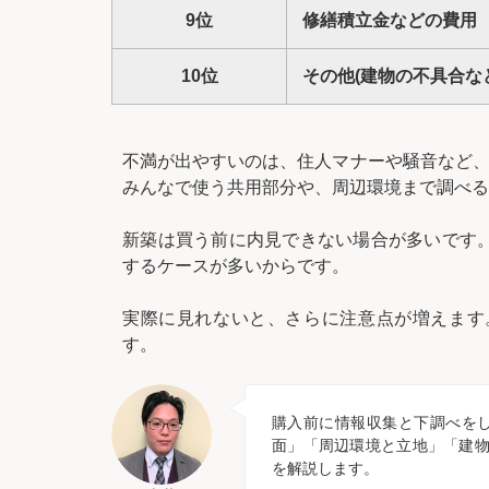
9位
修繕積立金などの費用
10位
その他(建物の不具合な
不満が出やすいのは、住人マナーや騒音など、
みんなで使う共用部分や、周辺環境まで調べる
新築は買う前に内見できない場合が多いです
するケースが多いからです。
実際に見れないと、さらに注意点が増えます
す。
購入前に情報収集と下調べを
面」「周辺環境と立地」「建物
を解説します。