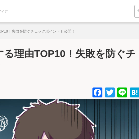
ディア
OP10！失敗を防ぐチェックポイントも公開！
る理由TOP10！失敗を防ぐチ
！
Facebo
Twitt
Li