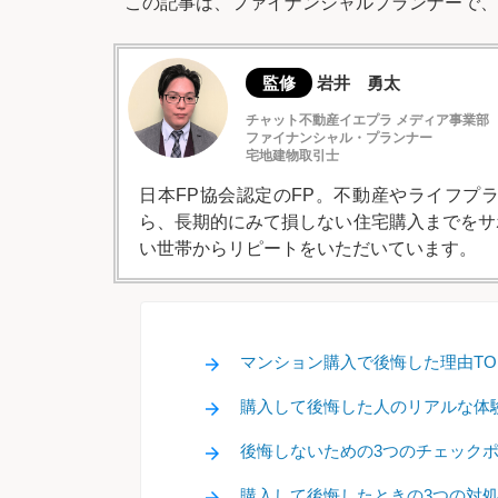
この記事は、ファイナンシャルプランナーで、
監修
岩井 勇太
チャット不動産イエプラ メディア事業部
ファイナンシャル・プランナー
宅地建物取引士
日本FP協会認定のFP。不動産やライフプ
ら、長期的にみて損しない住宅購入までをサ
い世帯からリピートをいただいています。
マンション購入で後悔した理由TOP
購入して後悔した人のリアルな体
後悔しないための3つのチェック
購入して後悔したときの3つの対