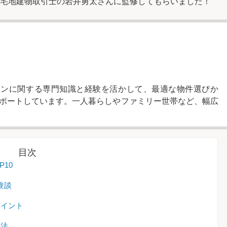
宅地建物取引士の岩井勇太さんに監修してもらいました！
ランに関する専門知識と経験を活かして、最適な物件選びか
ポートしています。一人暮らしやファミリー世帯など、幅広
目次
10
験談
ポイント
処法