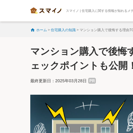
スマイノ | 住宅購入に関する情報が知れるメ
ホーム
>
住宅購入の知識
>
マンション購入で後悔する理由T
マンション購入で後悔す
ェックポイントも公開
最終更新日：2025年03月28日
PR