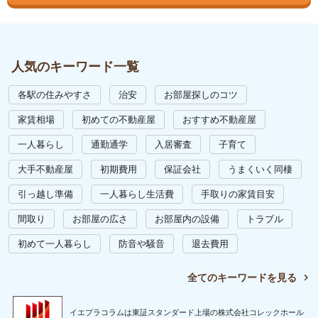
人気のキーワード一覧
各駅の住みやすさ
治安
お部屋探しのコツ
家賃相場
初めての不動産屋
おすすめ不動産屋
一人暮らし
通勤通学
入居審査
子育て
大手不動産屋
初期費用
保証会社
うまくいく同棲
引っ越し準備
一人暮らし生活費
手取りの家賃目安
間取り
お部屋の広さ
お部屋内の設備
トラブル
初めて一人暮らし
防音や騒音
退去費用
全てのキーワードを見る
イエプラコラムは東証スタンダード上場の株式会社コレックホール