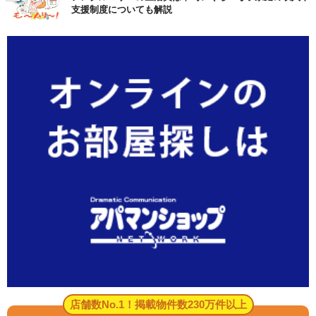
支援制度についても解説
店舗数No.1！掲載物件数230万件以上