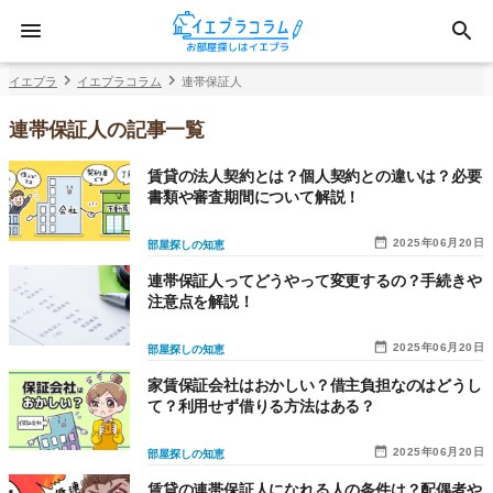
イエプラ
イエプラコラム
連帯保証人
連帯保証人の記事一覧
賃貸の法人契約とは？個人契約との違いは？必要
書類や審査期間について解説！
2025年06月20日
部屋探しの知恵
連帯保証人ってどうやって変更するの？手続きや
注意点を解説！
2025年06月20日
部屋探しの知恵
家賃保証会社はおかしい？借主負担なのはどうし
て？利用せず借りる方法はある？
2025年06月20日
部屋探しの知恵
賃貸の連帯保証人になれる人の条件は？配偶者や