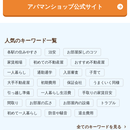
アパマンショップ公式サイト
人気のキーワード一覧
各駅の住みやすさ
治安
お部屋探しのコツ
家賃相場
初めての不動産屋
おすすめ不動産屋
一人暮らし
通勤通学
入居審査
子育て
大手不動産屋
初期費用
保証会社
うまくいく同棲
引っ越し準備
一人暮らし生活費
手取りの家賃目安
間取り
お部屋の広さ
お部屋内の設備
トラブル
初めて一人暮らし
防音や騒音
退去費用
全てのキーワードを見る